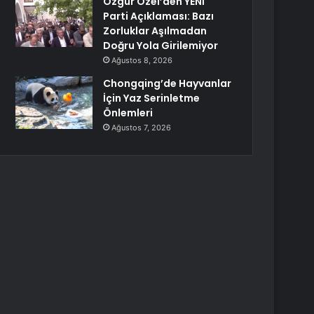
Özgür Özel’den YENİ
Parti Açıklaması: Bazı
Zorluklar Aşılmadan
Doğru Yola Girilemiyor
Ağustos 8, 2026
Chongqing’de Hayvanlar
İçin Yaz Serinletme
Önlemleri
Ağustos 7, 2026