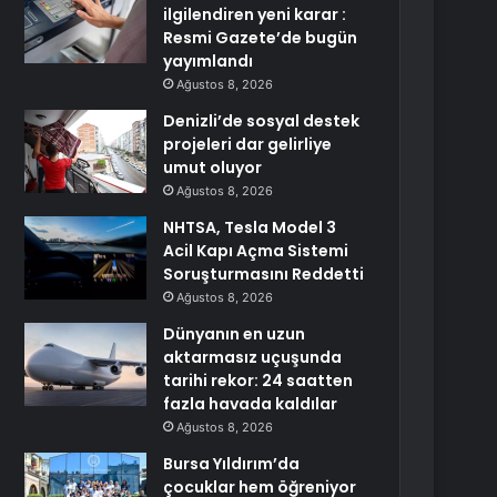
ilgilendiren yeni karar :
Resmi Gazete’de bugün
yayımlandı
Ağustos 8, 2026
Denizli’de sosyal destek
projeleri dar gelirliye
umut oluyor
Ağustos 8, 2026
NHTSA, Tesla Model 3
Acil Kapı Açma Sistemi
Soruşturmasını Reddetti
Ağustos 8, 2026
Dünyanın en uzun
aktarmasız uçuşunda
tarihi rekor: 24 saatten
fazla havada kaldılar
Ağustos 8, 2026
Bursa Yıldırım’da
çocuklar hem öğreniyor