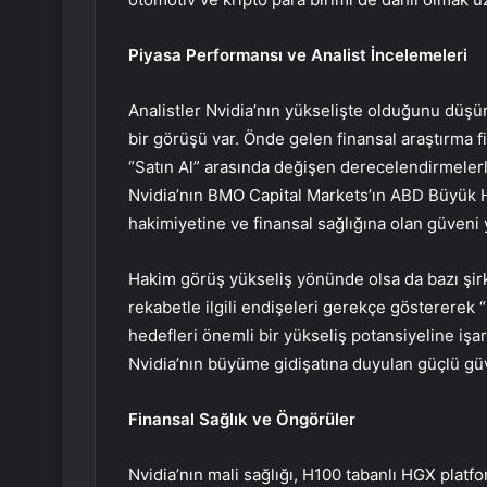
Piyasa Performansı ve Analist İncelemeleri
Analistler Nvidia’nın yükselişte olduğunu düşü
bir görüşü var. Önde gelen finansal araştırma firm
“Satın Al” arasında değişen derecelendirmeler
Nvidia’nın BMO Capital Markets’ın ABD Büyük His
hakimiyetine ve finansal sağlığına olan güveni 
Hakim görüş yükseliş yönünde olsa da bazı şirk
rekabetle ilgili endişeleri gerekçe göstererek “N
hedefleri önemli bir yükseliş potansiyeline işa
Nvidia’nın büyüme gidişatına duyulan güçlü güv
Finansal Sağlık ve Öngörüler
Nvidia’nın mali sağlığı, H100 tabanlı HGX platfo