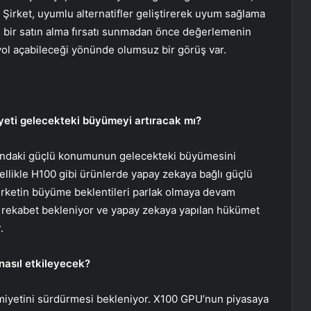
. Şirket, uyumlu alternatifler geliştirerek uyum sağlama
n, bir satın alma fırsatı sunmadan önce değerlemenin
 yol açabileceği yönünde olumsuz bir görüş var.
yeti gelecekteki büyümeyi artıracak mı?
arındaki güçlü konumunun gelecekteki büyümesini
zellikle H100 gibi ürünlerde yapay zekaya bağlı güçlü
şirketin büyüme beklentileri parlak olmaya devam
rekabet bekleniyor ve yapay zekaya yapılan hükümet
.
 nasıl etkileyecek?
imiyetini sürdürmesi bekleniyor. X100 GPU’nun piyasaya