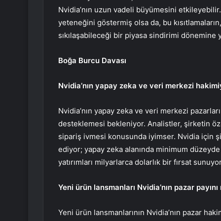
Nvidia’nın uzun vadeli büyümesini etkileyebilir
yeteneğini göstermiş olsa da, bu kısıtlamaları
sıkılaşabileceği bir piyasa sindirimi dönemine
Boğa Burcu Davası
Nvidia’nın yapay zeka ve veri merkezi hakimi
Nvidia’nın yapay zeka ve veri merkezi pazarl
desteklemesi bekleniyor. Analistler, şirketin ö
sipariş ivmesi konusunda iyimser. Nvidia için 
ediyor; yapay zeka alanında minimum düzeyde 
yatırımları milyarlarca dolarlık bir fırsat sunuyor
Yeni ürün lansmanları Nvidia’nın pazar payını
Yeni ürün lansmanlarının Nvidia’nın pazar hak