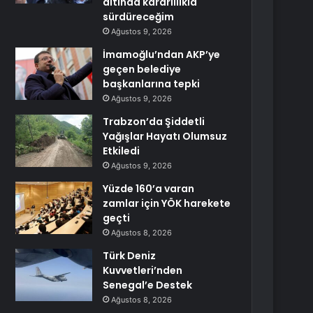
altında kararlılıkla
sürdüreceğim
Ağustos 9, 2026
İmamoğlu’ndan AKP’ye
geçen belediye
başkanlarına tepki
Ağustos 9, 2026
Trabzon’da Şiddetli
Yağışlar Hayatı Olumsuz
Etkiledi
Ağustos 9, 2026
Yüzde 160’a varan
zamlar için YÖK harekete
geçti
Ağustos 8, 2026
Türk Deniz
Kuvvetleri’nden
Senegal’e Destek
Ağustos 8, 2026