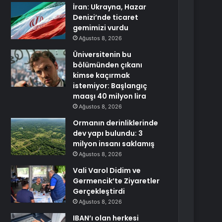
İran: Ukrayna, Hazar
Denizi’nde ticaret
gemimizi vurdu
Ağustos 8, 2026
Üniversitenin bu
bölümünden çıkanı
kimse kaçırmak
istemiyor: Başlangıç
maaşı 40 milyon lira
Ağustos 8, 2026
Ormanın derinliklerinde
dev yapı bulundu: 3
milyon insanı saklamış
Ağustos 8, 2026
Vali Varol Didim ve
Germencik’te Ziyaretler
Gerçekleştirdi
Ağustos 8, 2026
IBAN’ı olan herkesi