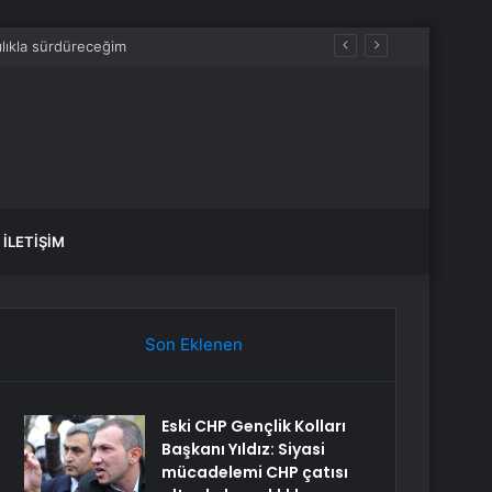
İLETIŞIM
Son Eklenen
Eski CHP Gençlik Kolları
Başkanı Yıldız: Siyasi
mücadelemi CHP çatısı