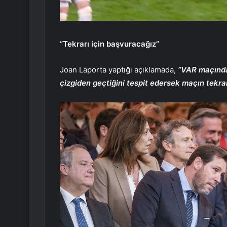
“Tekrarı için başvuracağız”
Joan Laporta yaptığı açıklamada,
“VAR maçında 
çizgiden geçtiğini tespit edersek maçın tekra