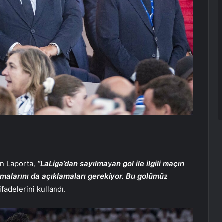
an Laporta,
“LaLiga’dan sayılmayan gol ile ilgili maçın
şmalarını da açıklamaları gerekiyor. Bu golümüz
ifadelerini kullandı.