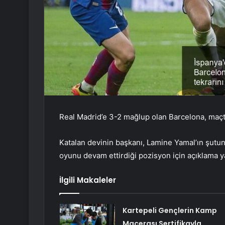
Real Madrid’e 3-2 mağlup olan Barcelona, maç
Katalan devinin başkanı, Lamine Yamal’ın şutun
oyunu devam ettirdiği pozisyon için açıklama ya
İlgili Makaleler
Kartepeli Gençlerin Kamp
Macerası Sertifikayla