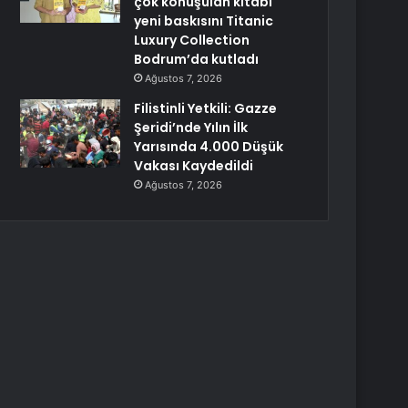
çok konuşulan kitabı
yeni baskısını Titanic
Luxury Collection
Bodrum’da kutladı
Ağustos 7, 2026
Filistinli Yetkili: Gazze
Şeridi’nde Yılın İlk
Yarısında 4.000 Düşük
Vakası Kaydedildi
Ağustos 7, 2026