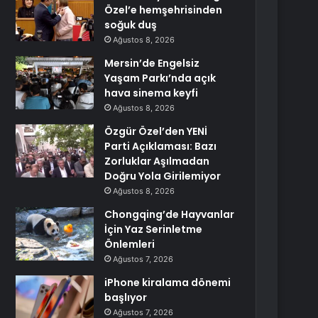
Özel’e hemşehrisinden
soğuk duş
Ağustos 8, 2026
Mersin’de Engelsiz
Yaşam Parkı’nda açık
hava sinema keyfi
Ağustos 8, 2026
Özgür Özel’den YENİ
Parti Açıklaması: Bazı
Zorluklar Aşılmadan
Doğru Yola Girilemiyor
Ağustos 8, 2026
Chongqing’de Hayvanlar
İçin Yaz Serinletme
Önlemleri
Ağustos 7, 2026
iPhone kiralama dönemi
başlıyor
Ağustos 7, 2026