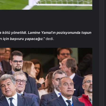
kötü yönetildi. Lamine Yamal’ın pozisyonunda topun
rı için başvuru yapacağız.”
dedi.