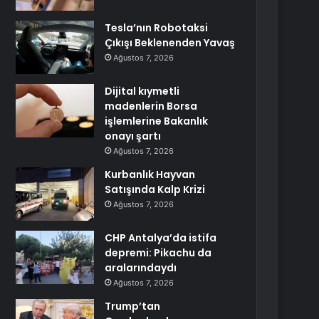
Tesla’nın Robotaksi
Çıkışı Beklenenden Yavaş
Ağustos 7, 2026
Dijital kıymetli
madenlerin Borsa
işlemlerine Bakanlık
onayı şartı
Ağustos 7, 2026
Kurbanlık Hayvan
Satışında Kalp Krizi
Ağustos 7, 2026
CHP Antalya’da istifa
depremi: Pikachu da
aralarındaydı
Ağustos 7, 2026
Trump’tan