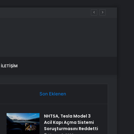
aldılar
İLETIŞIM
Son Eklenen
NHTSA, Tesla Model 3
Acil Kapı Açma Sistemi
Soruşturmasını Reddetti