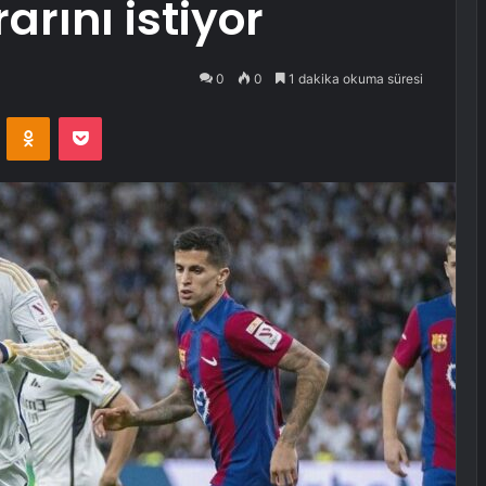
arını istiyor
0
0
1 dakika okuma süresi
VKontakte
Odnoklassniki
Pocket