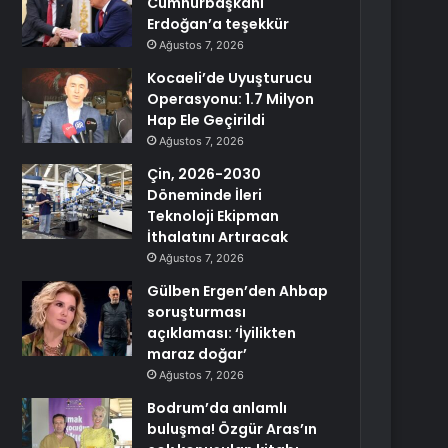
Cumhurbaşkanı
Erdoğan’a teşekkür
Ağustos 7, 2026
Kocaeli’de Uyuşturucu
Operasyonu: 1.7 Milyon
Hap Ele Geçirildi
Ağustos 7, 2026
Çin, 2026-2030
Döneminde İleri
Teknoloji Ekipman
İthalatını Artıracak
Ağustos 7, 2026
Gülben Ergen’den Ahbap
soruşturması
açıklaması: ‘İyilikten
maraz doğar’
Ağustos 7, 2026
Bodrum’da anlamlı
buluşma! Özgür Aras’ın