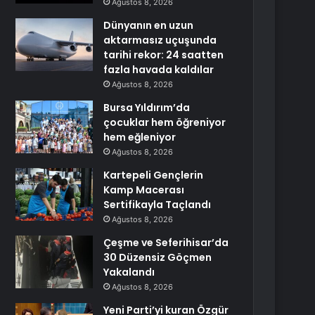
Ağustos 8, 2026
Dünyanın en uzun
aktarmasız uçuşunda
tarihi rekor: 24 saatten
fazla havada kaldılar
Ağustos 8, 2026
Bursa Yıldırım’da
çocuklar hem öğreniyor
hem eğleniyor
Ağustos 8, 2026
Kartepeli Gençlerin
Kamp Macerası
Sertifikayla Taçlandı
Ağustos 8, 2026
Çeşme ve Seferihisar’da
30 Düzensiz Göçmen
Yakalandı
Ağustos 8, 2026
Yeni Parti’yi kuran Özgür