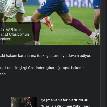
taki hakem kararlarına tepki göstermeye devam ediyor.
da Lunin’in çizgi üzerinden çıkardığı topta hakemin
ptı.
Çeşme ve Seferihisar’da 30
Düzensiz Göçmen Yakalandı