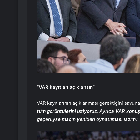
“VAR kayıtları açıklansın”
VAR kayıtlarının açıklanması gerektiğini savun
tüm görüntülerini istiyoruz. Ayrıca VAR konu
geçerliyse maçın yeniden oynatılması lazım.”