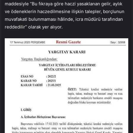
maddesiyle “Bu fıkraya göre haczi yasaklanan gelir, aylık
ve ödeneklerin haczedilmesine ilişkin talepler, borçlunun
muvafakati bulunmaması hâlinde, icra müdürü tarafından
reddedilir” olarak yer alıyor.