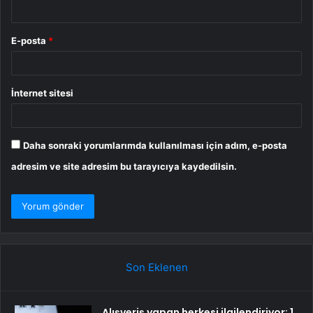
E-posta
*
İnternet sitesi
Daha sonraki yorumlarımda kullanılması için adım, e-posta
adresim ve site adresim bu tarayıcıya kaydedilsin.
Son Eklenen
Alışveriş yapan herkesi ilgilendiriyor: 1