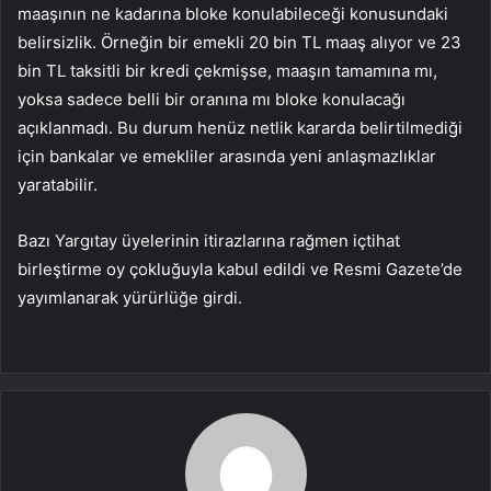
maaşının ne kadarına bloke konulabileceği konusundaki
belirsizlik. Örneğin bir emekli 20 bin TL maaş alıyor ve 23
bin TL taksitli bir kredi çekmişse, maaşın tamamına mı,
yoksa sadece belli bir oranına mı bloke konulacağı
açıklanmadı. Bu durum henüz netlik kararda belirtilmediği
için bankalar ve emekliler arasında yeni anlaşmazlıklar
yaratabilir.
Bazı Yargıtay üyelerinin itirazlarına rağmen içtihat
birleştirme oy çokluğuyla kabul edildi ve Resmi Gazete’de
yayımlanarak yürürlüğe girdi.