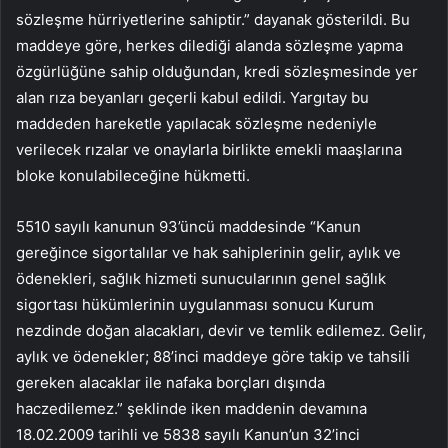
sözleşme hürriyetlerine sahiptir.” dayanak gösterildi. Bu
maddeye göre, herkes dilediği alanda sözleşme yapma
özgürlüğüne sahip olduğundan, kredi sözleşmesinde yer
alan rıza beyanları geçerli kabul edildi. Yargıtay bu
maddeden hareketle yapılacak sözleşme nedeniyle
verilecek rızalar ve onaylarla birlikte emekli maaşlarına
bloke konulabileceğine hükmetti.
5510 sayılı kanunun 93’üncü maddesinde “Kanun
gereğince sigortalılar ve hak sahiplerinin gelir, aylık ve
ödenekleri, sağlık hizmeti sunucularının genel sağlık
sigortası hükümlerinin uygulanması sonucu Kurum
nezdinde doğan alacakları, devir ve temlik edilemez. Gelir,
aylık ve ödenekler; 88’inci maddeye göre takip ve tahsili
gereken alacaklar ile nafaka borçları dışında
haczedilemez.” şeklinde iken maddenin devamına
18.02.2009 tarihli ve 5838 sayılı Kanun’un 32’inci