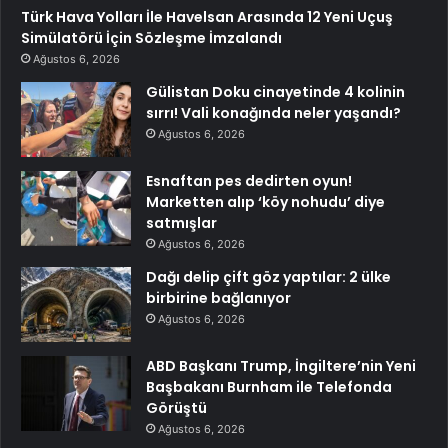
Türk Hava Yolları İle Havelsan Arasında 12 Yeni Uçuş
Simülatörü İçin Sözleşme İmzalandı
Ağustos 6, 2026
Gülistan Doku cinayetinde 4 kolinin
sırrı! Vali konağında neler yaşandı?
Ağustos 6, 2026
Esnaftan pes dedirten oyun!
Marketten alıp ‘köy nohudu’ diye
satmışlar
Ağustos 6, 2026
Dağı delip çift göz yaptılar: 2 ülke
birbirine bağlanıyor
Ağustos 6, 2026
ABD Başkanı Trump, İngiltere’nin Yeni
Başbakanı Burnham ile Telefonda
Görüştü
Ağustos 6, 2026