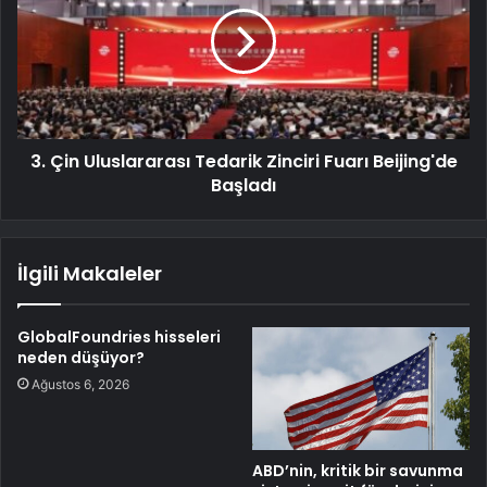
3. Çin Uluslararası Tedarik Zinciri Fuarı Beijing'de
Başladı
İlgili Makaleler
GlobalFoundries hisseleri
neden düşüyor?
Ağustos 6, 2026
ABD’nin, kritik bir savunma