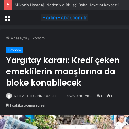
Silikozis Hastalığı Nedeniyle Bir İşçi Daha Hayatını Kaybetti
Menü
Anasayfa
/
Ekonomi
Ekonomi
Yargıtay kararı: Kredi çeken
emeklilerin maaşlarına da
bloke konabilecek
MEHMET HAZBİN KAZBEK
Temmuz 18, 2025
0
0
1 dakika okuma süresi