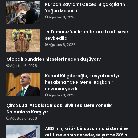
Kurban Bayramı Öncesi Bıçakçıların
Yoğun Mesaisi
Ağustos 6, 2026
15 Temmuz’un firari teröristi adliyeye
sevk edildi
Ağustos 6, 2026
GlobalFoundries hisseleri neden düşüyor?
Ağustos 6, 2026
Kemal Kılıçdaroğlu, sosyal medya
hesabına “CHP Genel Başkanı”
ünvanını yazdı
Ağustos 6, 2026
Çin: Suudi Arabistan’daki Sivil Tesislere Yönelik
Saldırılara Karşıyız
Ağustos 6, 2026
ABD’nin, kritik bir savunma sistemine
ait füzelerinin neredeyse yüzde 80’ini