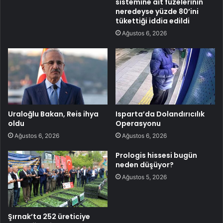
sistemine ait füzelerinin
neredeyse yüzde 80’ini
tükettiği iddia edildi
Ağustos 6, 2026
Uraloğlu Bakan, Reis ihya
Isparta’da Dolandırıcılık
oldu
Operasyonu
Ağustos 6, 2026
Ağustos 6, 2026
Prologis hissesi bugün
neden düşüyor?
Ağustos 5, 2026
Şırnak’ta 252 üreticiye