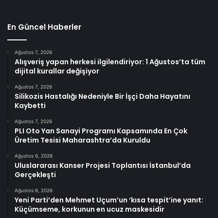
En Güncel Haberler
Ağustos 7, 2026
Alışveriş yapan herkesi ilgilendiriyor: 1 Ağustos’ta tüm
dijital kurallar değişiyor
Ağustos 7, 2026
Silikozis Hastalığı Nedeniyle Bir İşçi Daha Hayatını
Kaybetti
Ağustos 7, 2026
PLI Oto Yan Sanayi Programı Kapsamında En Çok
Üretim Tesisi Maharashtra’da Kuruldu
Ağustos 6, 2026
Uluslararası Kanser Projesi Toplantısı İstanbul’da
Gerçekleşti
Ağustos 6, 2026
Yeni Parti’den Mehmet Uçum’un ‘kısa tespit’ine yanıt:
Küçümseme, korkunun en ucuz maskesidir