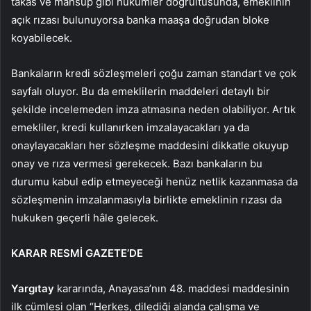
takas ve mahsup gibi hükümler doğrultusunda, emeklinin
açık rızası bulunuyorsa banka maaşa doğrudan bloke
koyabilecek.
Bankaların kredi sözleşmeleri çoğu zaman standart ve çok
sayfalı oluyor. Bu da emeklilerin maddeleri detaylı bir
şekilde incelemeden imza atmasına neden olabiliyor. Artık
emekliler, kredi kullanırken imzalayacakları ya da
onaylayacakları her sözleşme maddesini dikkatle okuyup
onay ve rıza vermesi gerekecek. Bazı bankaların bu
durumu kabul edip etmeyeceği henüz netlik kazanmasa da
sözleşmenin imzalanmasıyla birlikte emeklinin rızası da
hukuken geçerli hâle gelecek.
KARAR RESMİ GAZETE’DE
Yargıtay
kararında, Anayasa’nın 48. maddesi maddesinin
ilk cümlesi olan “Herkes, dilediği alanda çalışma ve