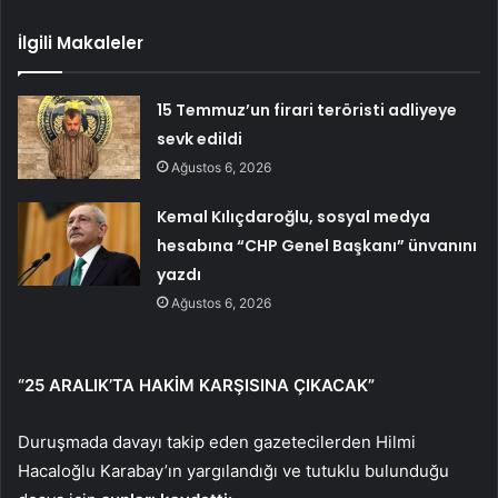
İlgili Makaleler
15 Temmuz’un firari teröristi adliyeye
sevk edildi
Ağustos 6, 2026
Kemal Kılıçdaroğlu, sosyal medya
hesabına “CHP Genel Başkanı” ünvanını
yazdı
Ağustos 6, 2026
“25 ARALIK’TA HAKİM KARŞISINA ÇIKACAK”
Duruşmada davayı takip eden gazetecilerden Hilmi
Hacaloğlu Karabay’ın yargılandığı ve tutuklu bulunduğu