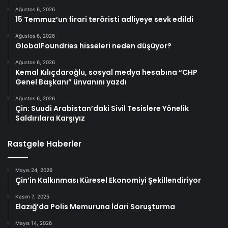
Ağustos 6, 2026
15 Temmuz’un firari teröristi adliyeye sevk edildi
Ağustos 6, 2026
GlobalFoundries hisseleri neden düşüyor?
Ağustos 6, 2026
Kemal Kılıçdaroğlu, sosyal medya hesabına “CHP
Genel Başkanı” ünvanını yazdı
Ağustos 6, 2026
Çin: Suudi Arabistan’daki Sivil Tesislere Yönelik
Saldırılara Karşıyız
Rastgele Haberler
Mayıs 24, 2026
Çin’in Kalkınması Küresel Ekonomiyi Şekillendiriyor
Kasım 7, 2025
Elazığ’da Polis Memuruna İdari Soruşturma
Mayıs 14, 2026