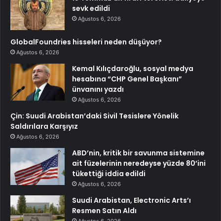
sevk edildi
Ağustos 6, 2026
GlobalFoundries hisseleri neden düşüyor?
Ağustos 6, 2026
Kemal Kılıçdaroğlu, sosyal medya
hesabına “CHP Genel Başkanı”
ünvanını yazdı
Ağustos 6, 2026
Çin: Suudi Arabistan’daki Sivil Tesislere Yönelik
Saldırılara Karşıyız
Ağustos 6, 2026
ABD’nin, kritik bir savunma sistemine
ait füzelerinin neredeyse yüzde 80’ini
tükettiği iddia edildi
Ağustos 6, 2026
Suudi Arabistan, Electronic Arts’ı
Resmen Satın Aldı
Ağustos 6, 2026