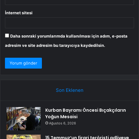
İnternet sitesi
Daha sonraki yorumlarımda kullanılması için adım, e-posta
adresim ve site adresim bu tarayıcıya kaydedilsin.
Son Eklenen
Kurban Bayramı Öncesi Bıçakçıların
Yoğun Mesaisi
Ağustos 6, 2026
15 Temmuz’un firari teröristi adliyeye