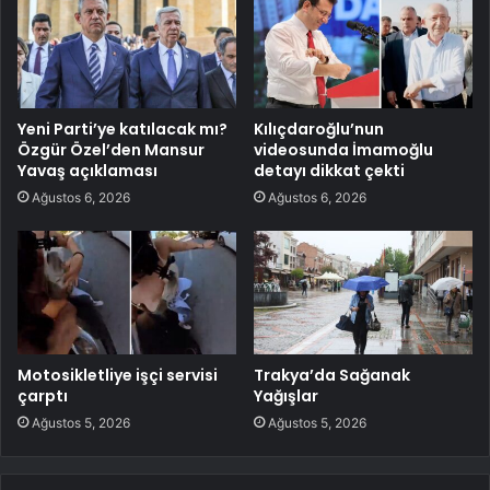
Yeni Parti’ye katılacak mı?
Kılıçdaroğlu’nun
Özgür Özel’den Mansur
videosunda İmamoğlu
Yavaş açıklaması
detayı dikkat çekti
Ağustos 6, 2026
Ağustos 6, 2026
Motosikletliye işçi servisi
Trakya’da Sağanak
çarptı
Yağışlar
Ağustos 5, 2026
Ağustos 5, 2026