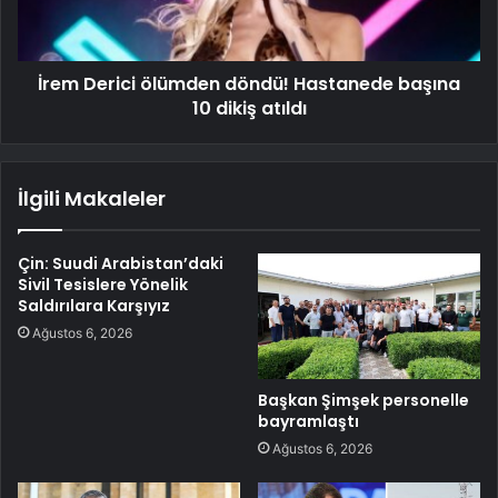
İrem Derici ölümden döndü! Hastanede başına
10 dikiş atıldı
İlgili Makaleler
Çin: Suudi Arabistan’daki
Sivil Tesislere Yönelik
Saldırılara Karşıyız
Ağustos 6, 2026
Başkan Şimşek personelle
bayramlaştı
Ağustos 6, 2026