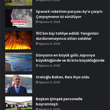
SpaceX roketinin parçası Ay’a çarptı:
Çarpışmanın izi sürülüyor
Ağustos 6, 2026
150 bin kişi tahliye edildi: Yangınları
durduramayınca atları saldılar
Ağustos 6, 2026
Dünyanın en büyük gölü Japonya
büyüklüğünde ve iki kıta büyüklüğünde
Ağustos 6, 2026
Uraloğlu Bakan, Reis ihya oldu
Ağustos 6, 2026
Başkan Şimşek personelle
bayramlaştı
Ağustos 6, 2026