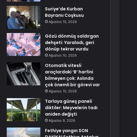
Suriye’de Kurban
Bayramı Coşkusu
Ağustos 10, 2026
Gözü dönmüş saldırgan
dehşeti: Yaraladı, geri
dönüp tekrar vurdu
Ağustos 10, 2026
Otomatik vitesli
araçlardaki ‘B’ harfini
bilmeyen çok: Aslında
çok önemli bir görevi var
Ağustos 10, 2026
Tarlaya güneş paneli
diktiler: Meyvelerin tadı
aniden değişti
Ağustos 9, 2026
Fethiye yangın SON