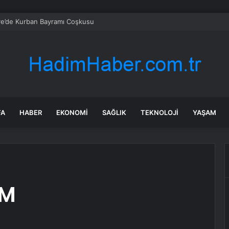
ye’de Kurban Bayramı Coşkusu
FA
HABER
EKONOMI
SAĞLIK
TEKNOLOJI
YAŞAM
AM