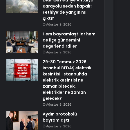
DAKİKA! Fethiye Antalya
Karayolu neden kapalı?
Fethiye’de yangın mı
çıktı?
Ağustos 9, 2026
Hem bayramlaştılar hem
de ilçe gündemini
değerlendirdiler
Ağustos 9, 2026
29-30 Temmuz 2026
İstanbul BEDAŞ elektrik
kesintisi! İstanbul’da
elektrik kesintisi ne
zaman bitecek,
elektrikler ne zaman
gelecek?
Ağustos 9, 2026
Aydın protokolü
bayramlaştı
Ağustos 9, 2026