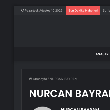
Suri
Pazartesi, Ağustos 10 2026
Son Dakika Haberleri
ANASAY
Anasayfa
/
NURCAN BAYRAM
NURCAN BAYR
NURCAN BAYRAM