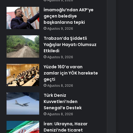
Ağustos 9, 2026
İmamoğlu’ndan AKP’ye
geçen belediye
başkanlarına tepki
Ağustos 9, 2026
Trabzon’da Şiddetli
Yağışlar Hayatı Olumsuz
Etkiledi
Ağustos 9, 2026
Yüzde 160’a varan
zamlar için YÖK harekete
geçti
Ağustos 8, 2026
Türk Deniz
Kuvvetleri’nden
Senegal’e Destek
Ağustos 8, 2026
İran: Ukrayna, Hazar
Denizi’nde ticaret