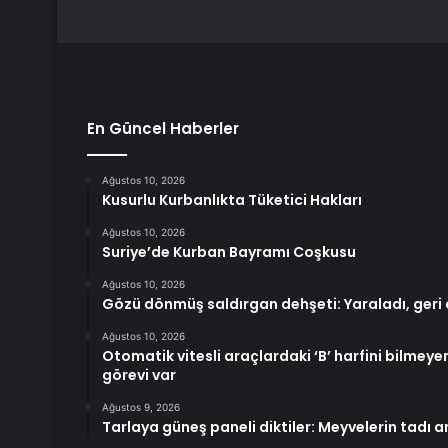
En Güncel Haberler
Ağustos 10, 2026
Kusurlu Kurbanlıkta Tüketici Hakları
Ağustos 10, 2026
Suriye’de Kurban Bayramı Coşkusu
Ağustos 10, 2026
Gözü dönmüş saldırgan dehşeti: Yaraladı, geri
Ağustos 10, 2026
Otomatik vitesli araçlardaki ‘B’ harfini bilmeye
görevi var
Ağustos 9, 2026
Tarlaya güneş paneli diktiler: Meyvelerin tadı a