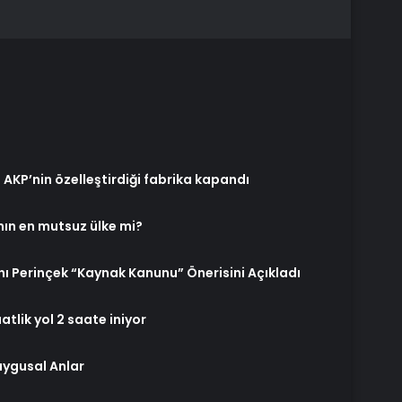
AKP’nin özelleştirdiği fabrika kapandı
nın en mutsuz ülke mi?
ı Perinçek “Kaynak Kanunu” Önerisini Açıkladı
atlik yol 2 saate iniyor
uygusal Anlar