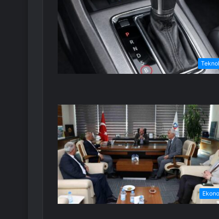
Teknol
Ekon