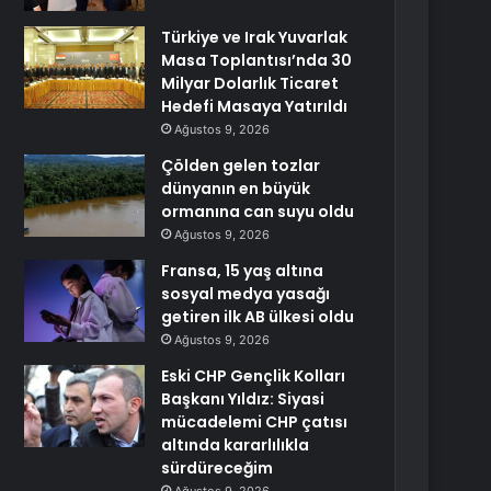
Türkiye ve Irak Yuvarlak
Masa Toplantısı’nda 30
Milyar Dolarlık Ticaret
Hedefi Masaya Yatırıldı
Ağustos 9, 2026
Çölden gelen tozlar
dünyanın en büyük
ormanına can suyu oldu
Ağustos 9, 2026
Fransa, 15 yaş altına
sosyal medya yasağı
getiren ilk AB ülkesi oldu
Ağustos 9, 2026
Eski CHP Gençlik Kolları
Başkanı Yıldız: Siyasi
mücadelemi CHP çatısı
altında kararlılıkla
sürdüreceğim