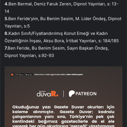
4.
Ben Bermal, Deniz Faruk Zeren, Dipnot Yayınları, s: 13-
14
5.
Ben Feride’yim, Bu Benim Sesim, M. Lider Öndeş, Dipnot
Yayınları, s:5
6.
Kadın Sınıfı/Fiyatlandırılmış Konut Emeği ve Kadın
Öznelliğinin İnşası, Aksu Bora, İrtibat Yayınları, s: 184/185
7.
Ben Feride, Bu Benim Sesim, Sayın Başkan Öndeş,
Dipnot Yayınları, s:92-93