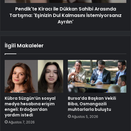
Pendik'te Kiracı ile Dükkan Sahibi Arasında
Tartışma: 'Eşinizin Dul Kalmasını İstemiyorsanız
Ayrılın'
İlgili Makaleler
Kübra Süzgün’ün sosyal
Bursa’da Başkan Vekili
medya hesabına erişim
Biba, Osmangazili
engeli: Erdoğan’dan
muhtarlarla buluştu
yardım istedi
Ağustos 5, 2026
Ağustos 7, 2026