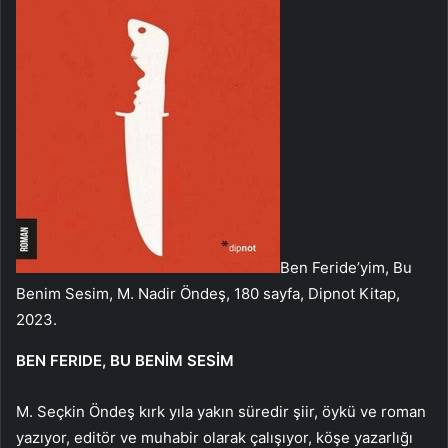
Ben Feride’yim, Bu
Benim Sesim, M. Nadir Öndeş, 180 sayfa, Dipnot Kitap,
2023.
BEN FERIDE, BU BENİM SESİM
M. Seçkin Öndeş kırk yıla yakın süredir şiir, öykü ve roman
yazıyor, editör ve muhabir olarak çalışıyor, köşe yazarlığı