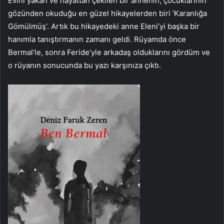
Evini yakan ve hayattan çekilen bir annenin, çocuklarının
gözünden okuduğu en güzel hikayelerden biri ‘Karanlığa
Gömülmüş’. Artık bu hikayedeki anne Eleni’yi başka bir
hanımla tanıştırmanın zamanı geldi. Rüyamda önce
Bermal’le, sonra Feride’yle arkadaş olduklarını gördüm ve
o rüyanın sonucunda bu yazı karşınıza çıktı.