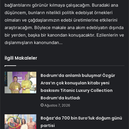
bağlantılarını görünür kılmaya çalışacağım. Buradaki ana
düşüncem, bunların nitelikli politik edebiyat örnekleri
olmaları ve çağdaşlarımızın edebi üretimlerine etkilerini
araştıracağım. Böylece makale ana akım edebiyatın dışında
bir yerden, başka bir kanondan konuşacaktır. Ezilenlerin ve
dışlanmışların kanonundan…
İlgili Makaleler
Bodrum’da anlamlı buluşma! Özgür
Aras’ın çok konuşulan kitabı yeni
baskısını Titanic Luxury Collection
Bodrum’da kutladı
Ağustos 7, 2026
Boğaz’da 700 bin Euro’luk doğum günü
partisi