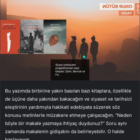
Bu yazımda birbirine yakın basılan bazı kitaplara, özellikle
de üçüne daha yakından bakacağım ve siyaset ve tarihsici
eleştirinin yardımıyla hakikati edebiyata süzerek söz
konusu metinlerle müzakere etmeye çalışacağım. “Neden
böyle bir makale yazmaya ihtiyaç duydunuz?” Soru aynı
zamanda makalenin gidişatını da belirleyebilir. O halde
başlayayım.