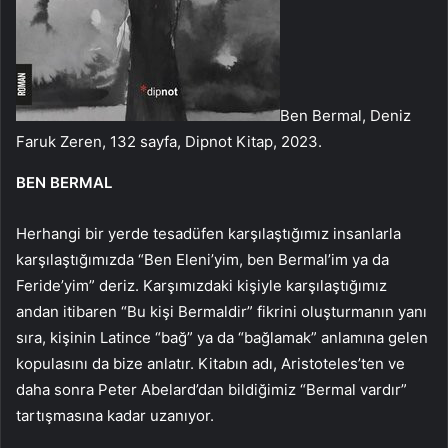
Ben Bermal, Deniz
Faruk Zeren, 132 sayfa, Dipnot Kitap, 2023.
BEN BERMAL
Herhangi bir yerde tesadüfen karşılaştığımız insanlarla
karşılaştığımızda “Ben Eleni’yim, ben Bermal’im ya da
Feride’yim” deriz. Karşımızdaki kişiyle karşılaştığımız
andan itibaren “Bu kişi Bermaldir” fikrini oluşturmanın yanı
sıra, kişinin Latince “bağ” ya da “bağlamak” anlamına gelen
kopulasını da bize anlatır. Kitabın adı, Aristoteles’ten ve
daha sonra Peter Abelard’dan bildiğimiz “Bermal vardır”
tartışmasına kadar uzanıyor.