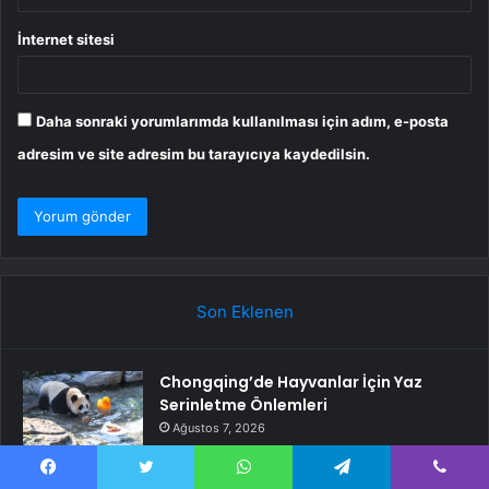
İnternet sitesi
Daha sonraki yorumlarımda kullanılması için adım, e-posta
adresim ve site adresim bu tarayıcıya kaydedilsin.
Son Eklenen
Chongqing’de Hayvanlar İçin Yaz
Serinletme Önlemleri
Ağustos 7, 2026
iPhone kiralama dönemi başlıyor
Facebook
Twitter
WhatsApp
Telegram
Viber