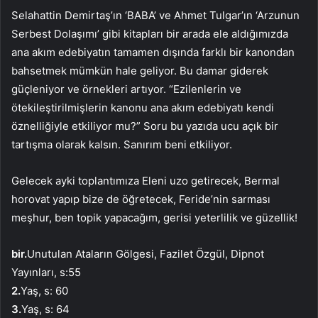
Selahattin Demirtaş’ın ‘BABA’ ve Ahmet Tulgar’ın ‘Arzunun
Serbest Dolaşımı’ gibi kitapları bir arada ele aldığımızda
ana akım edebiyatın tamamen dışında farklı bir kanondan
bahsetmek mümkün hale geliyor. Bu damar giderek
güçleniyor ve örnekleri artıyor. “Ezilenlerin ve
ötekileştirilmişlerin kanonu ana akım edebiyatı kendi
öznelliğiyle etkiliyor mu?” Soru bu yazıda ucu açık bir
tartışma olarak kalsın. Sanırım beni etkiliyor.
Gelecek ayki toplantımıza Eleni uzo getirecek, Bermal
horovat yapıp bize de öğretecek, Feride’nin sarması
meşhur, ben topik yapacağım, gerisi yeterlilik ve güzellik!
bir.
Unutulan Ataların Gölgesi, Fazilet Özgül, Dipnot
Yayınları, s:55
2.
Yaş, s: 60
3.
Yaş, s: 64