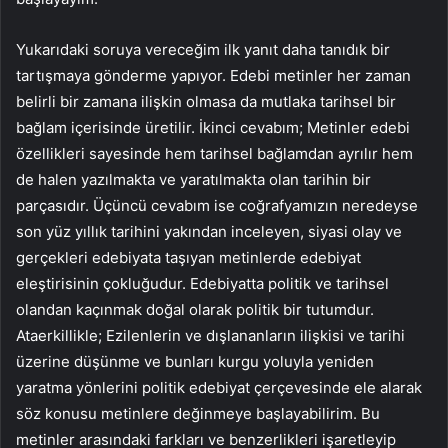
Yukarıdaki soruya vereceğim ilk yanıt daha tanıdık bir
tartışmaya gönderme yapıyor. Edebi metinler her zaman
belirli bir zamana ilişkin olmasa da mutlaka tarihsel bir
bağlam içerisinde üretilir. İkinci cevabım; Metinler edebi
özellikleri sayesinde hem tarihsel bağlamdan ayrılır hem
de halen yazılmakta ve yaratılmakta olan tarihin bir
parçasıdır. Üçüncü cevabım ise coğrafyamızın neredeyse
son yüz yıllık tarihini yakından inceleyen, siyasi olay ve
gerçekleri edebiyata taşıyan metinlerde edebiyat
eleştirisinin çokluğudur. Edebiyatta politik ve tarihsel
olandan kaçınmak doğal olarak politik bir tutumdur.
Ataerkillikle; Ezilenlerin ve dışlananların ilişkisi ve tarihi
üzerine düşünme ve bunları kurgu yoluyla yeniden
yaratma yönlerini politik edebiyat çerçevesinde ele alarak
söz konusu metinlere değinmeye başlayabilirim. Bu
metinler arasındaki farkları ve benzerlikleri işaretleyip