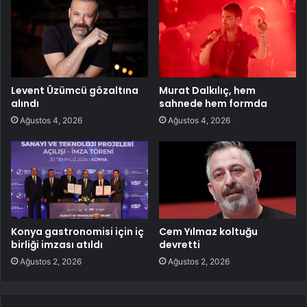
Levent Üzümcü gözaltına
Murat Dalkılıç, hem
alındı
sahnede hem formda
Ağustos 4, 2026
Ağustos 4, 2026
Konya gastronomisi için iç
Cem Yılmaz koltuğu
birliği imzası atıldı
devretti
Ağustos 2, 2026
Ağustos 2, 2026