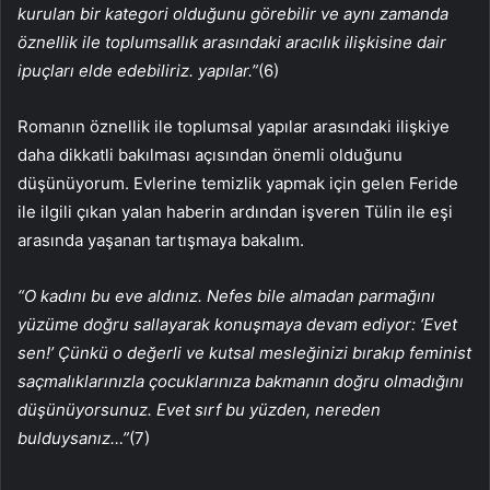
kurulan bir kategori olduğunu görebilir ve aynı zamanda
öznellik ile toplumsallık arasındaki aracılık ilişkisine dair
ipuçları elde edebiliriz. yapılar.”
(6)
Romanın öznellik ile toplumsal yapılar arasındaki ilişkiye
daha dikkatli bakılması açısından önemli olduğunu
düşünüyorum. Evlerine temizlik yapmak için gelen Feride
ile ilgili çıkan yalan haberin ardından işveren Tülin ile eşi
arasında yaşanan tartışmaya bakalım.
“O kadını bu eve aldınız. Nefes bile almadan parmağını
yüzüme doğru sallayarak konuşmaya devam ediyor: ‘Evet
sen!’ Çünkü o değerli ve kutsal mesleğinizi bırakıp feminist
saçmalıklarınızla çocuklarınıza bakmanın doğru olmadığını
düşünüyorsunuz. Evet sırf bu yüzden, nereden
bulduysanız…”
(7)