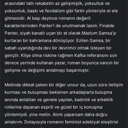
arasındaki tatlı rekabetin az gelişmişlik, yoksulluk ve
yoksunluk, baskı ve feodalizm gibi farklı yönleriyle el ele
gitmesidir. At başı deyince romanın değerli
karakterlerinden Panter’i de unutmamak lazım. Finalde
Panter, siyah kanatlı uçan bir at olarak Mazlum Samsa’yı
kurtaran bir kahramana dönüşüyor. Ezilen Samsa, bir
sabah uyandığında dev bir devrimci olmak isteyen bir
gençtir. Klişe olma riskine rağmen Kafka referansını son
derece yerinde kullanan yazar, roman boyunca sancılı bir
gelişme ve değişimi anlatmayı başarmıştır.
Metinde dikkat çeken bir diğer unsur da, uzun süre iletişim
kurması ve buluşması beklenen arkadaşlarla buluşma
anında anlatılan ve genele yayılan, kadınlık ve erkeklik
rollerine dayanan esprili ve güzel bir iç konuşma
yöntemiydi. yine metin. Alıntı yaparsam daha doğru
anlatırım. Dolayısıyla romanın feminist edebiyat eleştirisi