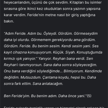
heyecanlandım, üçünü de çok sevdim. Kitapları bu isimler
sırasına göre ikinci kez okuduktan sonra yazının yapısına
karar verdim. Feride’nin metne nasıl bir giriş yaptığına
bakın.
“Adım Feride. Adım bu. Öyleydi. Gördüm. Görmeseydim
daha iyi olurdu. Görmemem gerekiyordu ama gördüm.
Gördüm. Feride. Bu benim sesim. Kendi sesim yani. Ses
kayıt cihazına konuşuyorum. Küçük. Siyah. Konuştuğumda
kırmızı ışık yanıyor.” Yanıyor. Reyhan bana verdi. Sen
Reyhan’ı tanımıyorsun. Sana daha sonra söyleyeceğim.
Onu bana verdiğini söylediğimde… Bilmiyorum. Kendimde
değildim. Mutsuzdum. Çantama koydu, hepsi bu. Daha
sonra fark ettim. Sana anlatacağım.
Ben Feride’yim. Bu benim adım. Daha önce yani.
“(5)