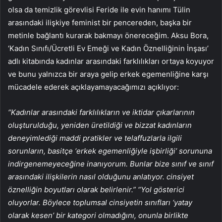
olsa da temizlik görevlisi Feride ile evin hanımı Tülin
arasındaki ilişkiye feminist bir pencereden, başka bir
metinle bağlantı kurarak bakmayı önereceğim. Aksu Bora,
‘Kadın Sınıfı/Ücretli Ev Emeği ve Kadın Öznelliğinin İnşası’
adlı kitabında kadınlar arasındaki farklılıkları ortaya koyuyor
ve bunu yalnızca bir araya gelip erkek egemenliğine karşı
mücadele ederek açıklayamayacağımızı açıklıyor:
“Kadınlar arasındaki farklılıkların ve iktidar çıkarlarının
oluşturulduğu, yeniden üretildiği ve bizzat kadınların
deneyimlediği maddi pratikler ve telaffuzlarla ilgili
sorunların, basitçe ‘erkek egemenliğiyle işbirliği’ sorununa
indirgenemeyeceğine inanıyorum. Bunlar bize sınıf ve sınıf
arasındaki ilişkilerin nasıl olduğunu anlatıyor. cinsiyet
öznelliğin boyutları olarak belirlenir.” “Yol gösterici
oluyorlar. Böylece toplumsal cinsiyetin sınıfları ‘yatay
olarak kesen’ bir kategori olmadığını, onunla birlikte