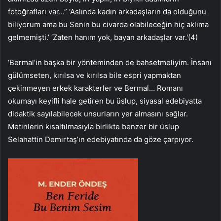
fotoğrafları var…” ‘Aslında kadın arkadaşların da olduğunu
biliyorum ama bu Senin bu civarda olabileceğin hiç aklıma
gelmemişti.’ ‘Zaten hanım yok, bayan arkadaşlar var.'(4)
‘Bermal’in başka bir yönteminden de bahsetmeliyim. İnsanı
gülümseten, kırılsa ve kırılsa bile espri yapmaktan
çekinmeyen erkek karakterler ve Bermal… Romanı
okumayı keyifli hale getiren bu üslup, siyasal edebiyatta
didaktik sayılabilecek unsurların yer almasını sağlar.
Metinlerin kısaltılmasıyla birlikte benzer bir üslup
Selahattin Demirtaş’ın edebiyatında da göze çarpıyor.