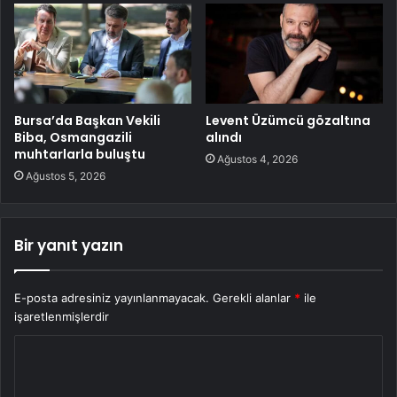
Bursa’da Başkan Vekili
Levent Üzümcü gözaltına
Biba, Osmangazili
alındı
muhtarlarla buluştu
Ağustos 4, 2026
Ağustos 5, 2026
Bir yanıt yazın
E-posta adresiniz yayınlanmayacak.
Gerekli alanlar
*
ile
işaretlenmişlerdir
Y
o