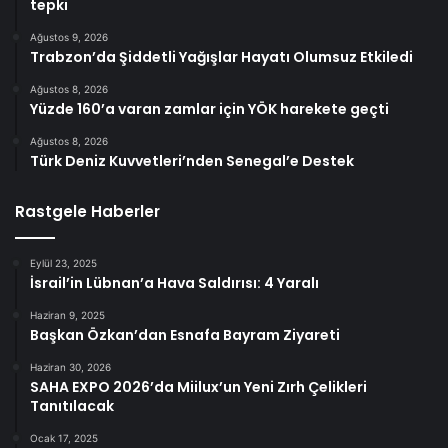
tepki
Ağustos 9, 2026
Trabzon’da Şiddetli Yağışlar Hayatı Olumsuz Etkiledi
Ağustos 8, 2026
Yüzde 160’a varan zamlar için YÖK harekete geçti
Ağustos 8, 2026
Türk Deniz Kuvvetleri’nden Senegal’e Destek
Rastgele Haberler
Eylül 23, 2025
İsrail’in Lübnan’a Hava Saldırısı: 4 Yaralı
Haziran 9, 2025
Başkan Özkan’dan Esnafa Bayram Ziyareti
Haziran 30, 2026
SAHA EXPO 2026’da Miilux’un Yeni Zırh Çelikleri
Tanıtılacak
Ocak 17, 2025