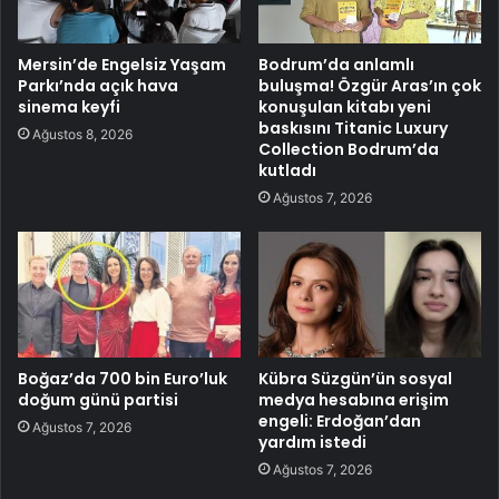
Mersin’de Engelsiz Yaşam
Bodrum’da anlamlı
Parkı’nda açık hava
buluşma! Özgür Aras’ın çok
sinema keyfi
konuşulan kitabı yeni
baskısını Titanic Luxury
Ağustos 8, 2026
Collection Bodrum’da
kutladı
Ağustos 7, 2026
Boğaz’da 700 bin Euro’luk
Kübra Süzgün’ün sosyal
doğum günü partisi
medya hesabına erişim
engeli: Erdoğan’dan
Ağustos 7, 2026
yardım istedi
Ağustos 7, 2026