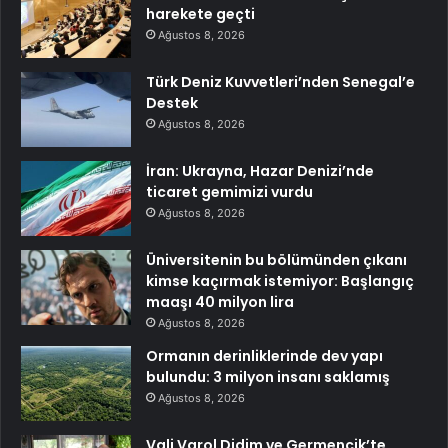
harekete geçti
Ağustos 8, 2026
Türk Deniz Kuvvetleri’nden Senegal’e
Destek
Ağustos 8, 2026
İran: Ukrayna, Hazar Denizi’nde
ticaret gemimizi vurdu
Ağustos 8, 2026
Üniversitenin bu bölümünden çıkanı
kimse kaçırmak istemiyor: Başlangıç
maaşı 40 milyon lira
Ağustos 8, 2026
Ormanın derinliklerinde dev yapı
bulundu: 3 milyon insanı saklamış
Ağustos 8, 2026
Vali Varol Didim ve Germencik’te