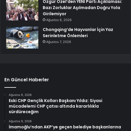
Özgür Özel’den YENİ Parti Açıklaması:
Bazı Zorluklar Aşılmadan Doğru Yola
Girilemiyor
Ağustos 8, 2026
Chongqing’de Hayvanlar İçin Yaz
Serinletme Önlemleri
Ağustos 7, 2026
En Güncel Haberler
Ağustos 9, 2026
Eski CHP Gençlik Kolları Başkanı Yıldız: Siyasi
mücadelemi CHP çatısı altında kararlılıkla
sürdüreceğim
Ağustos 9, 2026
İmamoğlu’ndan AKP’ye geçen belediye başkanlarına