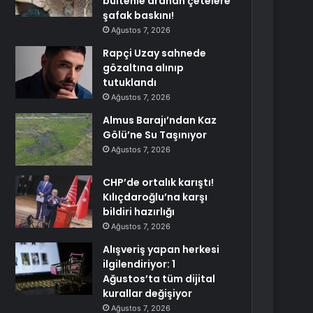
bültenle aranan çetelere
şafak baskını!
Ağustos 7, 2026
Rapçi Uzay sahnede
gözaltına alınıp
tutuklandı
Ağustos 7, 2026
Almus Barajı’ndan Kaz
Gölü’ne Su Taşınıyor
Ağustos 7, 2026
CHP’de ortalık karıştı!
Kılıçdaroğlu’na karşı
bildiri hazırlığı
Ağustos 7, 2026
Alışveriş yapan herkesi
ilgilendiriyor: 1
Ağustos’ta tüm dijital
kurallar değişiyor
Ağustos 7, 2026