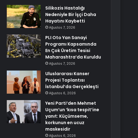
Silikozis Hastalığı
Nedeniyle Bir İşçi Daha
Hayatını Kaybetti
Ağustos 7, 2026
PLI Oto Yan Sanayi
Programı Kapsamında
En Çok Üretim Tesisi
Maharashtra’da Kuruldu
Ağustos 7, 2026
Uluslararası Kanser
Projesi Toplantısı
İstanbul’da Gerçekleşti
Ağustos 6, 2026
Yeni Parti’den Mehmet
Uçum’un ‘kısa tespit’ine
yanıt: Küçümseme,
korkunun en ucuz
maskesidir
Ağustos 6, 2026