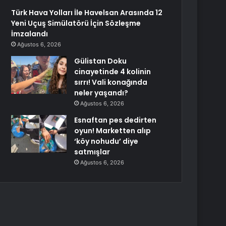
Türk Hava Yolları İle Havelsan Arasında 12
Yeni Uçuş Simülatörü İçin Sözleşme
İmzalandı
Ağustos 6, 2026
Gülistan Doku
cinayetinde 4 kolinin
sırrı! Vali konağında
neler yaşandı?
Ağustos 6, 2026
Esnaftan pes dedirten
oyun! Marketten alıp
‘köy nohudu’ diye
satmışlar
Ağustos 6, 2026