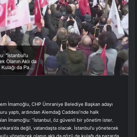
Ekrem İmamoğlu, CHP Ümraniye Belediye Başkan adayı
turu yaptı, ardından Alemdağ Caddesi’nde halk
an İmamoğlu: “İstanbul, öz güvenli bir yönetim ister.
Ankara’da değil, vatandaşta olacak. İstanbul’u yönetecek
anbul’u yönetecek olanın aklı da gözü de kulağı da pazarda