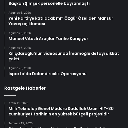
Başkan Şimşek personelle bayramlaştı
Ağustos 6, 2026
Yeni Parti’ye katılacak mı? Özgür Özel’den Mansur
Yavaş açıklaması
Ağustos 6, 2026
Manuel Vitesli Araçlar Tarihe Karışıyor
Ağustos 6, 2026
Kılıçdaroğlu’nun videosunda İmamoğlu detayı dikkat
çekti
Ağustos 6, 2026
Isparta’da Dolandırıcılık Operasyonu
Rastgele Haberler
Aralık 11, 2025
Milli Teknoloji Genel Müdürü Sadullah Uzun: HIT-30
cumhuriyet tarihinin en yüksek bütçeli projesidir
Temmuz 15, 2025