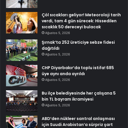
Çöl sıcakları geliyor! Meteoroloji tarih
verdi, tam 4 gün sürecek: Hissedilen
sıcaklık 50 dereceyi bulacak
Ağustos 5, 2026
Şırnak’ta 252 üreticiye sebze fidesi
dağıtıldı
Ağustos 5, 2026
CHP Diyarbakır’da toplu istifa! 685
üye aynı anda ayrıldı
Ağustos 5, 2026
Bu ilçe belediyesinde her çalışana 5
bin TL bayram ikramiyesi
Ağustos 5, 2026
ABD’den nükleer santral anlaşması
için Suudi Arabistan’a sürpriz şart