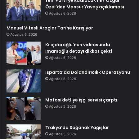
Yeni Parti’ye katılacak mı? Özgür
Özel’den Mansur Yavaş açıklaması
Ağustos 6, 2026
Manuel Vitesli Araçlar Tarihe Karışıyor
Ağustos 6, 2026
Kılıçdaroğlu’nun videosunda
İmamoğlu detayı dikkat çekti
Ağustos 6, 2026
Isparta’da Dolandırıcılık Operasyonu
Ağustos 6, 2026
Motosikletliye işçi servisi çarptı
Ağustos 5, 2026
Trakya’da Sağanak Yağışlar
Ağustos 5, 2026