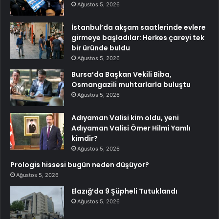
Ağustos 5, 2026
İstanbul’da akşam saatlerinde evlere
girmeye başladılar: Herkes çareyi tek
bir üründe buldu
Ağustos 5, 2026
Bursa’da Başkan Vekili Biba,
Osmangazili muhtarlarla buluştu
Ağustos 5, 2026
Adıyaman Valisi kim oldu, yeni
Adıyaman Valisi Ömer Hilmi Yamlı
kimdir?
Ağustos 5, 2026
Prologis hissesi bugün neden düşüyor?
Ağustos 5, 2026
Elazığ’da 9 Şüpheli Tutuklandı
Ağustos 5, 2026