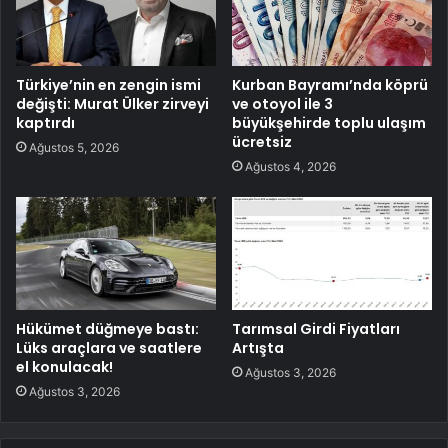
Türkiye’nin en zengin ismi
Kurban Bayramı’nda köprü
değişti: Murat Ülker zirveyi
ve otoyol ile 3
kaptırdı
büyükşehirde toplu ulaşım
ücretsiz
Ağustos 5, 2026
Ağustos 4, 2026
Hükümet düğmeye bastı:
Tarımsal Girdi Fiyatları
Lüks araçlara ve saatlere
Artışta
el konulacak!
Ağustos 3, 2026
Ağustos 3, 2026