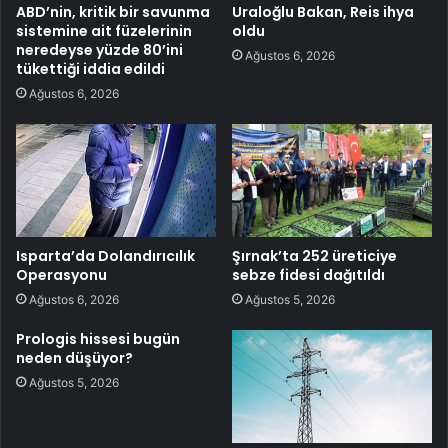
ABD’nin, kritik bir savunma
Uraloğlu Bakan, Reis ihya
sistemine ait füzelerinin
oldu
neredeyse yüzde 80’ini
Ağustos 6, 2026
tükettiği iddia edildi
Ağustos 6, 2026
Isparta’da Dolandırıcılık
Şırnak’ta 252 üreticiye
Operasyonu
sebze fidesi dağıtıldı
Ağustos 6, 2026
Ağustos 5, 2026
Prologis hissesi bugün
neden düşüyor?
Ağustos 5, 2026