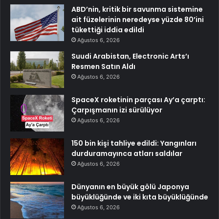
ABD’nin, kritik bir savunma sistemine
ait füzelerinin neredeyse yüzde 80’ini
tükettiği iddia edildi
Ağustos 6, 2026
Suudi Arabistan, Electronic Arts’ı
Resmen Satın Aldı
Ağustos 6, 2026
SpaceX roketinin parçası Ay’a çarptı:
Çarpışmanın izi sürülüyor
Ağustos 6, 2026
150 bin kişi tahliye edildi: Yangınları
durduramayınca atları saldılar
Ağustos 6, 2026
Dünyanın en büyük gölü Japonya
büyüklüğünde ve iki kıta büyüklüğünde
Ağustos 6, 2026