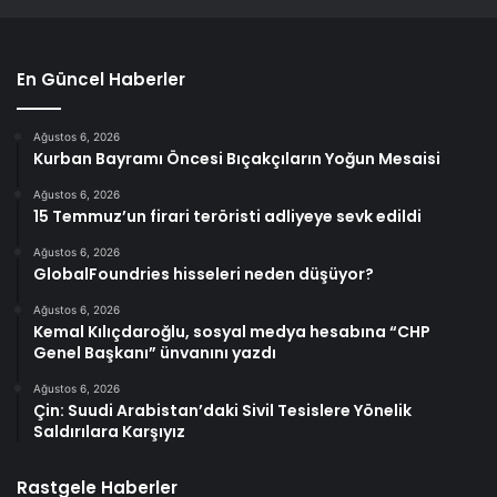
En Güncel Haberler
Ağustos 6, 2026
Kurban Bayramı Öncesi Bıçakçıların Yoğun Mesaisi
Ağustos 6, 2026
15 Temmuz’un firari teröristi adliyeye sevk edildi
Ağustos 6, 2026
GlobalFoundries hisseleri neden düşüyor?
Ağustos 6, 2026
Kemal Kılıçdaroğlu, sosyal medya hesabına “CHP
Genel Başkanı” ünvanını yazdı
Ağustos 6, 2026
Çin: Suudi Arabistan’daki Sivil Tesislere Yönelik
Saldırılara Karşıyız
Rastgele Haberler