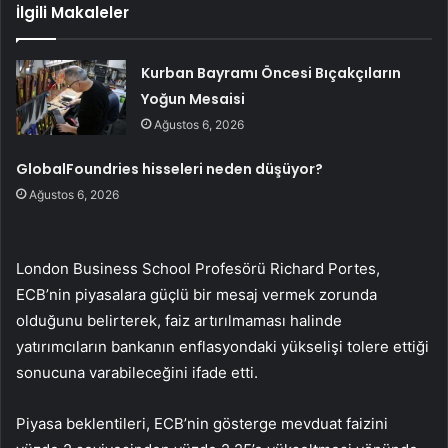
İlgili Makaleler
Kurban Bayramı Öncesi Bıçakçıların
Yoğun Mesaisi
Ağustos 6, 2026
GlobalFoundries hisseleri neden düşüyor?
Ağustos 6, 2026
London Business School Profesörü Richard Portes,
ECB’nin piyasalara güçlü bir mesaj vermek zorunda
olduğunu belirterek, faiz artırılmaması halinde
yatırımcıların bankanın enflasyondaki yükselişi tolere ettiği
sonucuna varabileceğini ifade etti.
Piyasa beklentileri, ECB’nin gösterge mevduat faizini