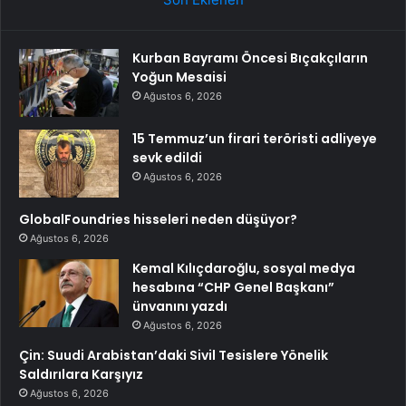
Kurban Bayramı Öncesi Bıçakçıların
Yoğun Mesaisi
Ağustos 6, 2026
15 Temmuz’un firari teröristi adliyeye
sevk edildi
Ağustos 6, 2026
GlobalFoundries hisseleri neden düşüyor?
Ağustos 6, 2026
Kemal Kılıçdaroğlu, sosyal medya
hesabına “CHP Genel Başkanı”
ünvanını yazdı
Ağustos 6, 2026
Çin: Suudi Arabistan’daki Sivil Tesislere Yönelik
Saldırılara Karşıyız
Ağustos 6, 2026