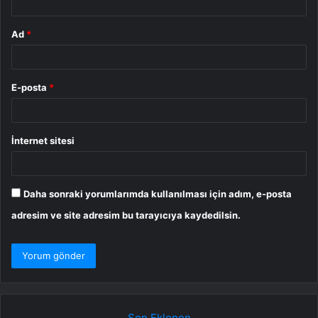
Ad
*
E-posta
*
İnternet sitesi
Daha sonraki yorumlarımda kullanılması için adım, e-posta
adresim ve site adresim bu tarayıcıya kaydedilsin.
Son Eklenen