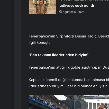
adliyeye sevk edildi
Ağustos 6, 2026
Fenerbahçe’nin Sırp yıldızı Dusan Tadic, Beşikt
ilgili konuştu.
“Ben takımın liderlerinden biriyim”
Fenerbahçe’nin attığı ilk golde asisti yapan Dus
Kaptanlık önemli değil, kolumda bant olmasa b
liderlerinden biriyim, lider biri olunca en iyis