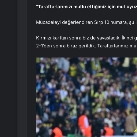
“Taraftarlarımızı mutlu ettiğimiz için mutluyuz
Mücadeleyi değerlendiren Sırp 10 numara, şu if
Kırmızı karttan sonra biz de yavaşladık. İkinc
2-1’den sonra biraz gerildik. Taraftarlarımız mu