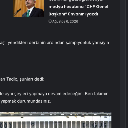
medya hesabına “CHP Genel
Başkanı” ünvanını yazdı
Ağustos 6, 2026
aş’ı yendikleri derbinin ardından şampiyonluk yarışıyla
an Tadic, şunları dedi:
ile aynı şeyleri yapmaya devam edeceğim. Ben takımın
ini yapmak durumundasınız.