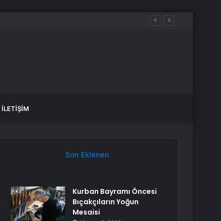
İLETIŞIM
Son Eklenen
Kurban Bayramı Öncesi
Bıçakçıların Yoğun
Mesaisi