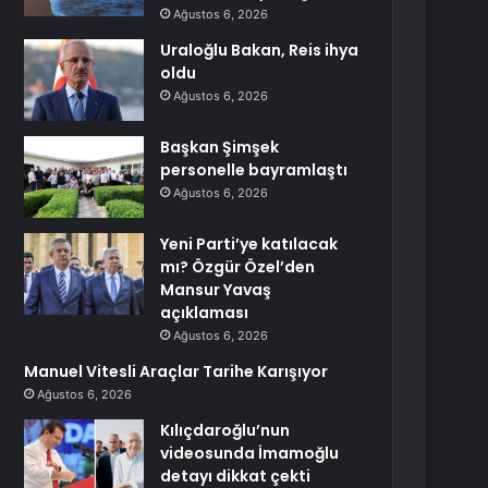
Ağustos 6, 2026
Uraloğlu Bakan, Reis ihya
oldu
Ağustos 6, 2026
Başkan Şimşek
personelle bayramlaştı
Ağustos 6, 2026
Yeni Parti’ye katılacak
mı? Özgür Özel’den
Mansur Yavaş
açıklaması
Ağustos 6, 2026
Manuel Vitesli Araçlar Tarihe Karışıyor
Ağustos 6, 2026
Kılıçdaroğlu’nun
videosunda İmamoğlu
detayı dikkat çekti