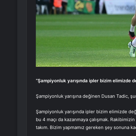
“Şampiyonluk yarışında ipler bizim elimizde de
Şampiyonluk yarışına değinen Dusan Tadic, şun
Şampiyonluk yarışında ipler bizim elimizde değ
bu 4 maçı da kazanmaya çalışmak. Rakibimizin
takım. Bizim yapmamız gereken şey sonuna ka