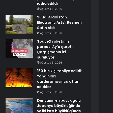
iddia edildi
Ağustos 6, 2026
Suudi Arabistan,
Electronic Arts’ı Resmen
Satın Aldı
Ağustos 6, 2026
SpaceX roketinin
parçası Ay’a çarptı:
Çarpışmanın izi
sürülüyor
Ağustos 6, 2026
150 bin kişi tahliye edildi:
Yangınları
durduramayınca atları
saldılar
Ağustos 6, 2026
Dünyanın en büyük gölü
Japonya büyüklüğünde
ve iki kıta büyüklüğünde