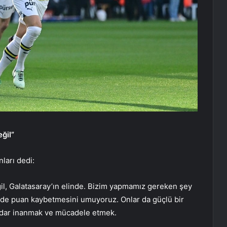
ğil”
ları dedi:
il, Galatasaray’ın elinde. Bizim yapmamız gereken şey
 de puan kaybetmesini umuyoruz. Onlar da güçlü bir
dar inanmak ve mücadele etmek.