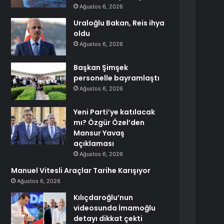
Ağustos 6, 2026
Uraloğlu Bakan, Reis ihya
oldu
Ağustos 6, 2026
Başkan Şimşek
personelle bayramlaştı
Ağustos 6, 2026
Yeni Parti’ye katılacak
mı? Özgür Özel’den
Mansur Yavaş
açıklaması
Ağustos 6, 2026
Manuel Vitesli Araçlar Tarihe Karışıyor
Ağustos 6, 2026
Kılıçdaroğlu’nun
videosunda İmamoğlu
detayı dikkat çekti