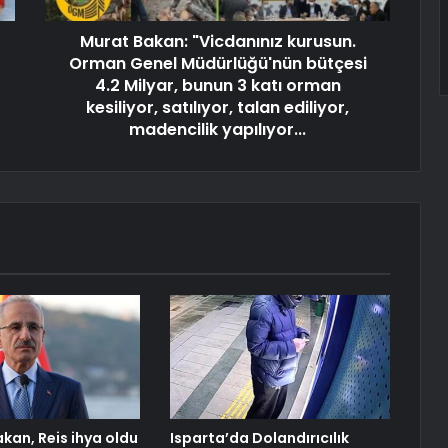
Murat Bakan: "Vicdanınız kurusun.
Orman Genel Müdürlüğü'nün bütçesi
4.2 Milyar, bunun 3 katı orman
kesiliyor, satılıyor, talan ediliyor,
madencilik yapılıyor...
kan, Reis ihya oldu
Isparta’da Dolandırıcılık