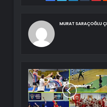
MURAT SARAÇOĞLU Ç