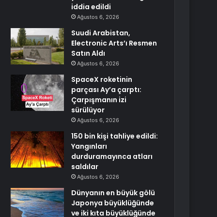
iddia edildi
Ağustos 6, 2026
Suudi Arabistan,
Electronic Arts’ı Resmen
Satın Aldı
Ağustos 6, 2026
SpaceX roketinin
parçası Ay’a çarptı:
Çarpışmanın izi
sürülüyor
Ağustos 6, 2026
150 bin kişi tahliye edildi:
Yangınları
durduramayınca atları
saldılar
Ağustos 6, 2026
Dünyanın en büyük gölü
Japonya büyüklüğünde
ve iki kıta büyüklüğünde