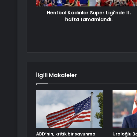
Hentbol Kadınlar Süper Ligi'nde 11.
hafta tamamlandı.
İlgili Makaleler
ABD’nin, kritik bir savunma
Uraloğlu Ba