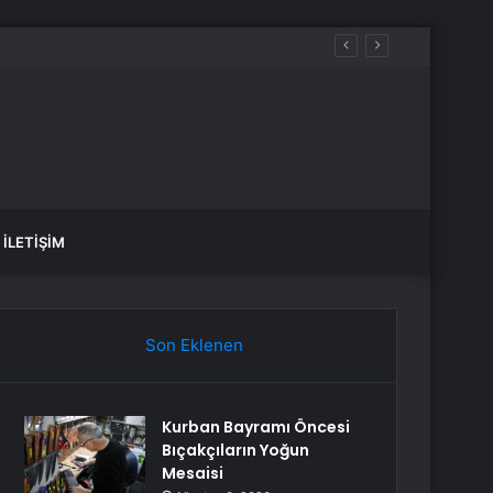
İLETIŞIM
Son Eklenen
Kurban Bayramı Öncesi
Bıçakçıların Yoğun
Mesaisi