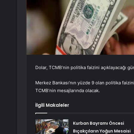
Dolar, TCMB’nin politika faizini açıklayacağı g
Merkez Bankası’nın yüzde 9 olan politika faizi
TCMB’nin mesajlarında olacak.
İlgili Makaleler
Kurban Bayramı Öncesi
Bıçakçıların Yoğun Mesaisi