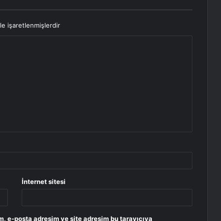
le işaretlenmişlerdir
İnternet sitesi
m, e-posta adresim ve site adresim bu tarayıcıya