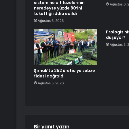
sistemine ait füzelerinin
Ağustos 6, 
neredeyse yüzde 80’ini
tükettiği iddia edildi
Ağustos 6, 2026
Prologis h
düşüyor?
Ağustos 5, 
Şırnak’ta 252 üreticiye sebze
fidesi dağıtıldı
Ağustos 5, 2026
Bir yanıt yazın