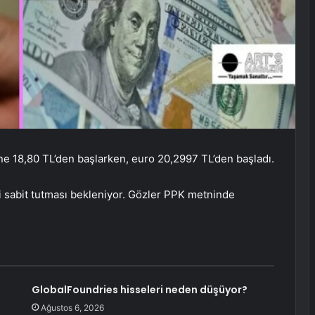
üne 18,80 TL’den başlarken, euro 20,2997 TL’den başladı.
ni sabit tutması bekleniyor. Gözler PPK metninde
GlobalFoundries hisseleri neden düşüyor?
Ağustos 6, 2026