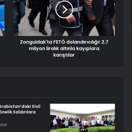
Zonguldak'ta FETÖ dolandırıcılığı! 2.7
milyon liralık altınla kayıplara
karıştılar
Arabistan’daki Sivil
önelik Saldırılara
2026