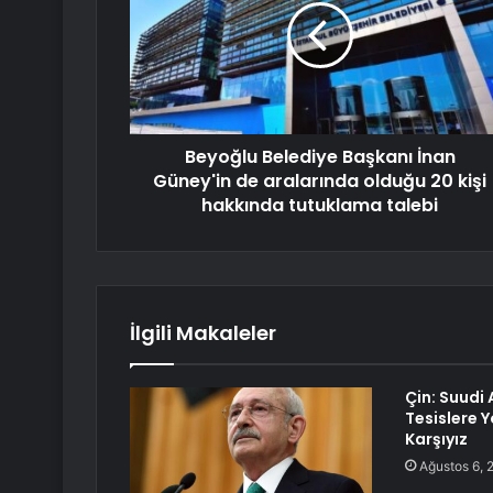
Beyoğlu Belediye Başkanı İnan
Güney'in de aralarında olduğu 20 kişi
hakkında tutuklama talebi
İlgili Makaleler
Çin: Suudi 
Tesislere Y
Karşıyız
Ağustos 6, 