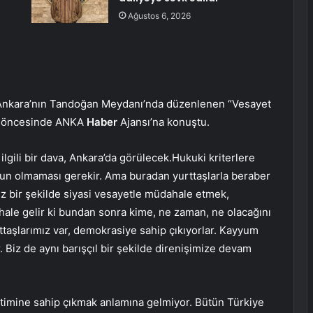
Ağustos 6, 2026
Ankara’nın Tandoğan Meydanı’nda düzenlenen “Vesayet
gi öncesinde ANKA
Haber
Ajansı’na konuştu.
 ilgili bir dava, Ankara’da görülecek.Hukuki kriterlere
sorun olmaması gerekir. Ama buradan yurttaşlarla beraber
uz bir şekilde siyasi vesayetle müdahale etmek,
 hale gelir ki bundan sonra kime, ne zaman, ne olacağını
aşlarımız var, demokrasiye sahip çıkıyorlar. Kayyum
r. Biz de aynı barışçıl bir şekilde direnişimize devam
imine sahip çıkmak anlamına gelmiyor. Bütün Türkiye