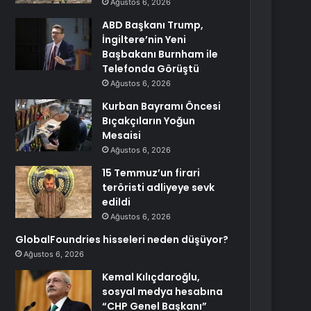
Ağustos 6, 2026
ABD Başkanı Trump,
İngiltere’nin Yeni
Başbakanı Burnham ile
Telefonda Görüştü
Ağustos 6, 2026
Kurban Bayramı Öncesi
Bıçakçıların Yoğun
Mesaisi
Ağustos 6, 2026
15 Temmuz’un firari
teröristi adliyeye sevk
edildi
Ağustos 6, 2026
GlobalFoundries hisseleri neden düşüyor?
Ağustos 6, 2026
Kemal Kılıçdaroğlu,
sosyal medya hesabına
“CHP Genel Başkanı”