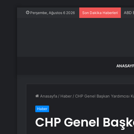
ABD B
Perşembe, Ağustos 6 2026
Son Dakika Haberleri
ANASAY
Anasayfa
/
Haber
/
CHP Genel Başkan Yardımcısı K
Haber
CHP Genel Başk