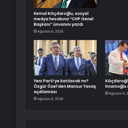
Kemal Kılıçdaroğlu, sosyal
medya hesabına “CHP Genel
Başkanı” ünvanını yazdı
Ağustos 6, 2026
Yeni Parti’ye katılacak mı?
Kılıçdaroğ
Özgür Özel’den Mansur Yavaş
İmamoğlu d
açıklaması
Ağustos 6, 
Ağustos 6, 2026