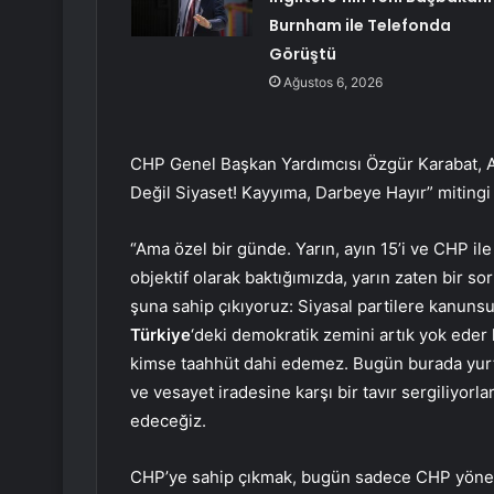
Burnham ile Telefonda
Görüştü
Ağustos 6, 2026
CHP Genel Başkan Yardımcısı Özgür Karabat, 
Değil Siyaset! Kayyıma, Darbeye Hayır” mitin
“Ama özel bir günde. Yarın, ayın 15’i ve CHP ile
objektif olarak baktığımızda, yarın zaten bir 
şuna sahip çıkıyoruz: Siyasal partilere kanuns
Türkiye
‘deki demokratik zemini artık yok eder
kimse taahhüt dahi edemez. Bugün burada yurtt
ve vesayet iradesine karşı bir tavır sergiliyorla
edeceğiz.
CHP’ye sahip çıkmak, bugün sadece CHP yönet