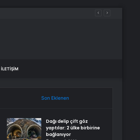
ştü
İLETIŞIM
Son Eklenen
Dağı delip çift göz
yaptılar: 2 ülke birbirine
bağlanıyor