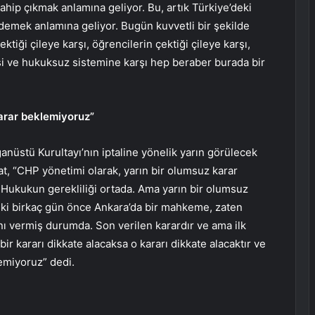
ahip çıkmak anlamına geliyor. Bu, artık Türkiye’deki
r’ demek anlamına geliyor. Bugün kuvvetli bir şekilde
ktiği çileye karşı, öğrencilerin çektiği çileye karşı,
asi ve hukuksuz sistemine karşı hep beraber burada bir
karar beklemiyoruz”
ğanüstü Kurultayı’nın iptaline yönelik yarın görülecek
t, “CHP yönetimi olarak, yarın bir olumsuz karar
 Hukukun gerekliliği ortada. Ama yarın bir olumsuz
ceki birkaç gün önce Ankara’da bir mahkeme, zaten
rını vermiş durumda. Son verilen karardır ve ama ilk
 kararı dikkate alacaksa o kararı dikkate alacaktır ve
lemiyoruz” dedi.