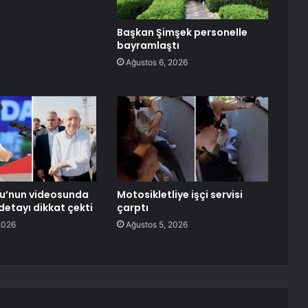
Başkan Şimşek personelle
bayramlaştı
Ağustos 6, 2026
lu’nun videosunda
Motosikletliye işçi servisi
etayı dikkat çekti
çarptı
2026
Ağustos 5, 2026