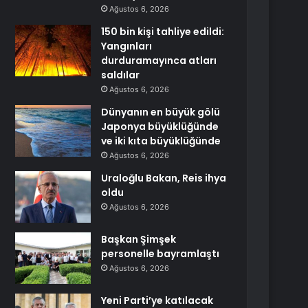
Ağustos 6, 2026
150 bin kişi tahliye edildi:
Yangınları
durduramayınca atları
saldılar
Ağustos 6, 2026
Dünyanın en büyük gölü
Japonya büyüklüğünde
ve iki kıta büyüklüğünde
Ağustos 6, 2026
Uraloğlu Bakan, Reis ihya
oldu
Ağustos 6, 2026
Başkan Şimşek
personelle bayramlaştı
Ağustos 6, 2026
Yeni Parti’ye katılacak