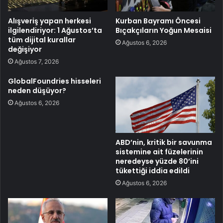
Alışveriş yapan herkesi
Kurban Bayramı Öncesi
ilgilendiriyor: 1 Ağustos’ta
Bıçakçıların Yoğun Mesaisi
tüm dijital kurallar
Ağustos 6, 2026
değişiyor
Ağustos 7, 2026
GlobalFoundries hisseleri
neden düşüyor?
Ağustos 6, 2026
ABD’nin, kritik bir savunma
sistemine ait füzelerinin
neredeyse yüzde 80’ini
tükettiği iddia edildi
Ağustos 6, 2026