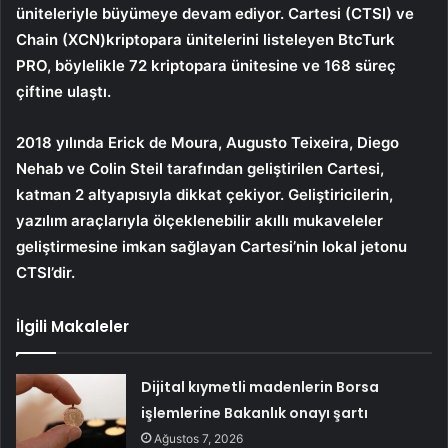
üniteleriyle büyümeye devam ediyor.
Cartesi (CTSI) ve
Chain (XCN)
kriptopara ünitelerini listeleyen
BtcTurk
PRO, böylelikle 72
k
riptopara ünitesine ve 168 süreç
çiftine ulaştı.
2018 yılında Erick de Moura, Augusto Teixeira, Diego
Nehab ve Colin Steil tarafından geliştirilen Cartesi,
katman 2 altyapısıyla dikkat çekiyor. Geliştiricilerin,
yazılım araçlarıyla ölçeklenebilir akıllı mukaveleler
geliştirmesine imkan sağlayan Cartesi’nin lokal jetonu
CTSI’dir.
İlgili Makaleler
Dijital kıymetli madenlerin Borsa
işlemlerine Bakanlık onayı şartı
Ağustos 7, 2026