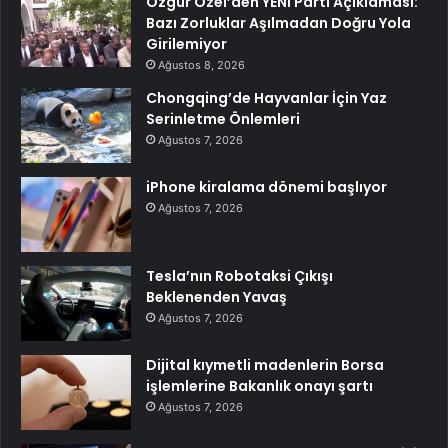
Özgür Özel’den YENİ Parti Açıklaması:
Bazı Zorluklar Aşılmadan Doğru Yola
Girilemiyor
Ağustos 8, 2026
Chongqing’de Hayvanlar İçin Yaz
Serinletme Önlemleri
Ağustos 7, 2026
iPhone kiralama dönemi başlıyor
Ağustos 7, 2026
Tesla’nın Robotaksi Çıkışı
Beklenenden Yavaş
Ağustos 7, 2026
Dijital kıymetli madenlerin Borsa
işlemlerine Bakanlık onayı şartı
Ağustos 7, 2026