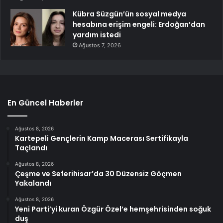
Kübra Süzgün’ün sosyal medya
hesabına erişim engeli: Erdoğan’dan
yardım istedi
Ağustos 7, 2026
En Güncel Haberler
Ağustos 8, 2026
Kartepeli Gençlerin Kamp Macerası Sertifikayla
Taçlandı
Ağustos 8, 2026
Çeşme ve Seferihisar’da 30 Düzensiz Göçmen
Yakalandı
Ağustos 8, 2026
Yeni Parti’yi kuran Özgür Özel’e hemşehrisinden soğuk
duş