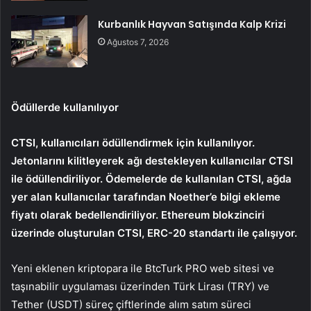
Kurbanlık Hayvan Satışında Kalp Krizi
Ağustos 7, 2026
Ödüllerde kullanılıyor
CTSI, kullanıcıları ödüllendirmek için kullanılıyor.
Jetonlarını kilitleyerek ağı destekleyen kullanıcılar CTSI
ile ödüllendiriliyor. Ödemelerde de kullanılan CTSI, ağda
yer alan kullanıcılar tarafından Noether’e bilgi ekleme
fiyatı olarak bedellendiriliyor. Ethereum blokzinciri
üzerinde oluşturulan CTSI, ERC-20 standartı ile çalışıyor.
Yeni eklenen kriptopara ile BtcTurk PRO web sitesi ve
taşınabilir uygulaması üzerinden Türk Lirası (TRY) ve
Tether (USDT) süreç çiftlerinde alım satım süreci