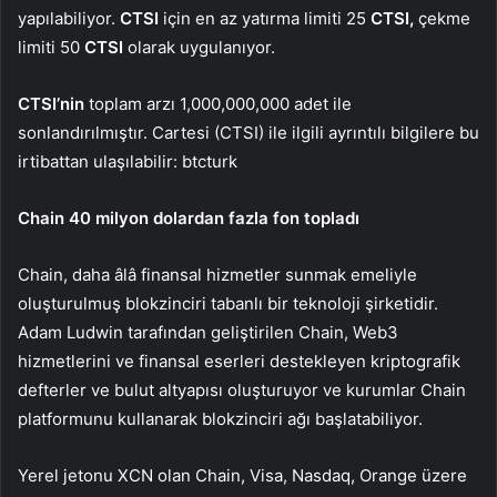
yapılabiliyor.
CTSI
için en az yatırma limiti 25
CTSI,
çekme
limiti 50
CTSI
o
larak uygulanıyor.
CTSI’nin
toplam arzı 1,000,000,000 adet ile
sonlandırılmıştır. Cartesi (CTSI) ile ilgili ayrıntılı bilgilere
bu
irtibattan ulaşılabilir: btcturk
Chain 40 milyon dolardan fazla fon topladı
Chain, daha âlâ finansal hizmetler sunmak emeliyle
oluşturulmuş blokzinciri tabanlı bir teknoloji şirketidir.
Adam Ludwin tarafından geliştirilen
Chain, Web3
hizmetlerini ve finansal eserleri destekleyen kriptografik
defterler ve bulut altyapısı oluşturuyor ve kurumlar Chain
platformunu kullanarak blokzinciri ağı başlatabiliyor.
Yerel jetonu XCN olan Chain, Visa, Nasdaq, Orange üzere