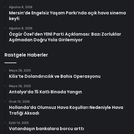
Ağustos 8, 2026
Mersin’de Engelsiz Yaşam Parkı’nda açık hava sinema
keyfi
Ağustos 8, 2026
Özgür Özel’den YENİ Parti Açıklaması: Bazı Zorluklar
Aşılmadan Doğru Yola Girilemiyor
Rastgele Haberler
Mayıs 29, 2025
Kilis’te Dolandırıcılık ve Bahis Operasyonu
Mayıs 26, 2025
Antalya’da 15 Katlı Binada Yangın
Ocak 10, 2026
Hollanda’da Olumsuz Hava Koşulları Nedeniyle Hava
Trafiği Aksadı
Eylül 14, 2025
Vatandaşın bankalara borcu arttı