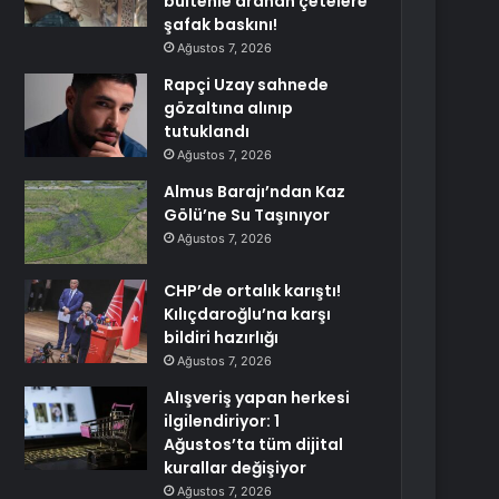
bültenle aranan çetelere
şafak baskını!
Ağustos 7, 2026
Rapçi Uzay sahnede
gözaltına alınıp
tutuklandı
Ağustos 7, 2026
Almus Barajı’ndan Kaz
Gölü’ne Su Taşınıyor
Ağustos 7, 2026
CHP’de ortalık karıştı!
Kılıçdaroğlu’na karşı
bildiri hazırlığı
Ağustos 7, 2026
Alışveriş yapan herkesi
ilgilendiriyor: 1
Ağustos’ta tüm dijital
kurallar değişiyor
Ağustos 7, 2026