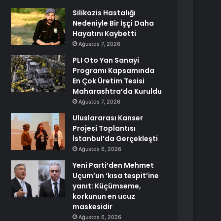
Silikozis Hastalığı
Nedeniyle Bir İşçi Daha
Hayatını Kaybetti
Ağustos 7, 2026
PLI Oto Yan Sanayi
Programı Kapsamında
En Çok Üretim Tesisi
Maharashtra’da Kuruldu
Ağustos 7, 2026
Uluslararası Kanser
Projesi Toplantısı
İstanbul’da Gerçekleşti
Ağustos 6, 2026
Yeni Parti’den Mehmet
Uçum’un ‘kısa tespit’ine
yanıt: Küçümseme,
korkunun en ucuz
maskesidir
Ağustos 6, 2026