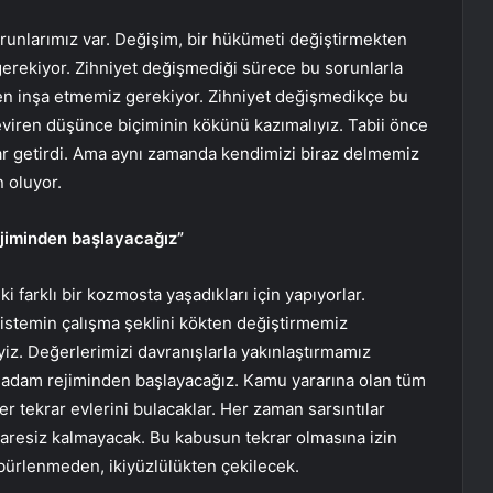
runlarımız var. Değişim, bir hükümeti değiştirmekten
gerekiyor. Zihniyet değişmediği sürece bu sorunlarla
en inşa etmemiz gerekiyor. Zihniyet değişmedikçe bu
eviren düşünce biçiminin kökünü kazımalıyız. Tabii önce
ar getirdi. Ama aynı zamanda kendimizi biraz delmemiz
 oluyor.
ejiminden başlayacağız”
i farklı bir kozmosta yaşadıkları için yapıyorlar.
sistemin çalışma şeklini kökten değiştirmemiz
iyiz. Değerlerimizi davranışlarla yakınlaştırmamız
 adam rejiminden başlayacağız. Kamu yararına olan tüm
er tekrar evlerini bulacaklar. Her zaman sarsıntılar
 çaresiz kalmayacak. Bu kabusun tekrar olmasına izin
ürlenmeden, ikiyüzlülükten çekilecek.