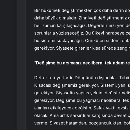
Bir hükümeti değiştirmekten çok daha derin so
daha büyük olmalıdır. Zihniyeti değiştirmemiz 
her zaman karşılaşacağız. Değerlerimizi yenid
sorunlarla yüzleşeceğiz. Bu ülkeyi harabeye ç
bu sistemi suçlayacağız. Çünkü bu sistemi onl
gerekiyor. Siyasete girenler kısa sürede zengin
“Değişime bu acımasız neoliberal tek adam r
Defter tutuyorlardı. Döngünün dışındalar. Tabii k
Kısacası değişmemiz gerekiyor. Sistemi, yani 
gerekiyor. Siyasetin yapılış şeklini değiştirmel
gerekiyor. Değişime bu yağmacı neoliberal tek
alanları etkileyecek değişim. Şafak vakti, evsizl
olacak. Ama artık sarsıntılar karşısında devlet
verme. Siyaset haramdan, bozgunculuktan, böb