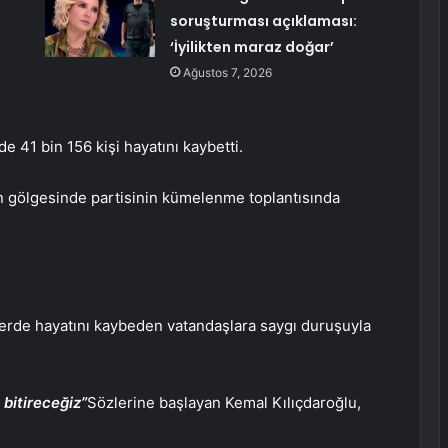
soruşturması açıklaması:
‘İyilikten maraz doğar’
Ağustos 7, 2026
 41 bin 156 kişi hayatını kaybetti.
n gölgesinde partisinin kümelenme toplantısında
rde hayatını kaybeden vatandaşlara saygı duruşuyla
 bitireceğiz”
Sözlerine başlayan Kemal Kılıçdaroğlu,