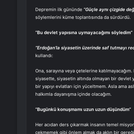
Depremin ilk gününde
“Güçle aynı çizgide değ
söylemlerini küme toplantısında da sürdürdü.
“Bu devlet yapısına uymayacağımı söyledim”
“Erdoğan’la siyasetin üzerinde saf tutmayı re
kullandı:
Ona, sarayına veya çetelerine katılmayacağım. Ne
siyasette, siyasetin altında olmayan bir devlet
bir yapıyı evlatları için yüceltmem. Asla ama 
halkımla dayanışma içinde olacağım.
“Bugünkü konuşmamı uzun uzun düşündüm”
Her acıdan ders çıkarmak insanın temel misyonla
çekmemek gibi önlem almak da aklın bir gereğid