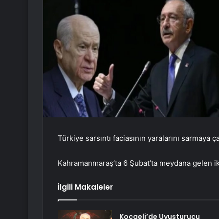
Türkiye sarsıntı faciasının yaralarını sarmaya ç
Kahramanmaraş’ta 6 Şubat’ta meydana gelen ik
İlgili Makaleler
Kocaeli’de Uyuşturucu