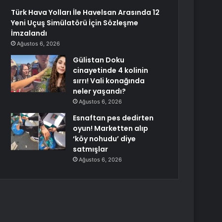
Türk Hava Yolları İle Havelsan Arasında 12
Yeni Uçuş Simülatörü İçin Sözleşme
İmzalandı
Ağustos 6, 2026
Gülistan Doku
cinayetinde 4 kolinin
sırrı! Vali konağında
neler yaşandı?
Ağustos 6, 2026
Esnaftan pes dedirten
oyun! Marketten alıp
‘köy nohudu’ diye
satmışlar
Ağustos 6, 2026