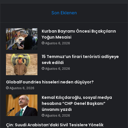
Son Eklenen
Kurban Bayramı Öncesi Bıçakçıların
Yoğun Mesaisi
Ağustos 6, 2026
15 Temmuz’un firari teröristi adliyeye
sevk edildi
Ağustos 6, 2026
GlobalFoundries hisseleri neden düşüyor?
Ağustos 6, 2026
Kemal Kılıçdaroğlu, sosyal medya
hesabına “CHP Genel Başkanı”
ünvanını yazdı
Ağustos 6, 2026
Çin: Suudi Arabistan’daki Sivil Tesislere Yönelik