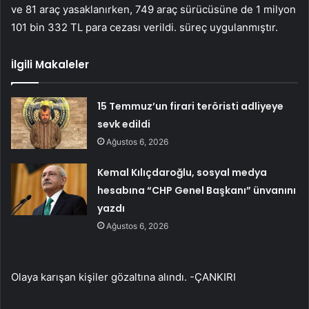
ve 81 araç yasaklanırken, 749 araç sürücüsüne de 1 milyon
101 bin 332 TL para cezası verildi. süreç uygulanmıştır.
İlgili Makaleler
15 Temmuz’un firari teröristi adliyeye
sevk edildi
Ağustos 6, 2026
Kemal Kılıçdaroğlu, sosyal medya
hesabına “CHP Genel Başkanı” ünvanını
yazdı
Ağustos 6, 2026
Olaya karışan kişiler gözaltına alındı. -ÇANKIRI