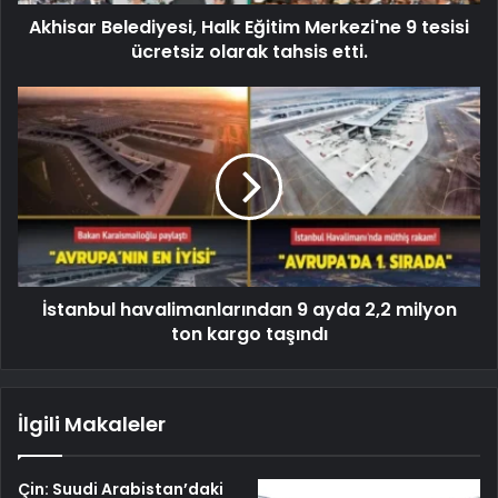
Akhisar Belediyesi, Halk Eğitim Merkezi'ne 9 tesisi
ücretsiz olarak tahsis etti.
İstanbul havalimanlarından 9 ayda 2,2 milyon
ton kargo taşındı
İlgili Makaleler
Çin: Suudi Arabistan’daki