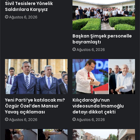
Sivil Tesislere Yönelik
Saldırılara Karşıyız
Ağustos 6, 2026
Başkan Şimşek personelle
bayramlaştı
Ağustos 6, 2026
Yeni Parti’ye katılacak mı?
Kılıçdaroğlu’nun
Özgür Özel’den Mansur
videosunda İmamoğlu
Yavaş açıklaması
detayı dikkat çekti
Ağustos 6, 2026
Ağustos 6, 2026