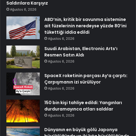
Saldırılara Karşıyız
Ağustos 6, 2026
ABD’nin, kritik bir savunma sistemine
ait füzelerinin neredeyse yüzde 80’ini
tükettiği iddia edildi
Ağustos 6, 2026
Suudi Arabistan, Electronic Arts’ı
Resmen Satın Aldı
Ağustos 6, 2026
SpaceX roketinin parçası Ay’a çarptı:
Çarpışmanın izi sürülüyor
Ağustos 6, 2026
150 bin kişi tahliye edildi: Yangınları
durduramayınca atları saldılar
Ağustos 6, 2026
Dünyanın en büyük gölü Japonya