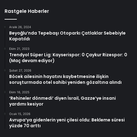
Rastgele Haberler
Aralık 26, 2024
Beyoğlu’nda Tepebaşı Otoparkı Çatlaklar Sebebiyle
Kapatıldı
Ekim 21, 2023
Trendyol Süper Lig: Kayserispor: 0 Çaykur Rizespor: 0
(Maç devam ediyor)
Şubat 27, 2026
Böcek ailesinin hayatını kaybetmesine ilişkin
soruşturmada otel sahibi yeniden gözaltına alındı
Ekim 16, 2025
‘Rehineler dönmedi’ diyen İsrail, Gazze’ye insani
yardımı kesiyor
Ocak 15, 2026
Avrupa’ya gidenlerin yeni çilesi oldu: Bekleme süresi
yüzde 70 arttı