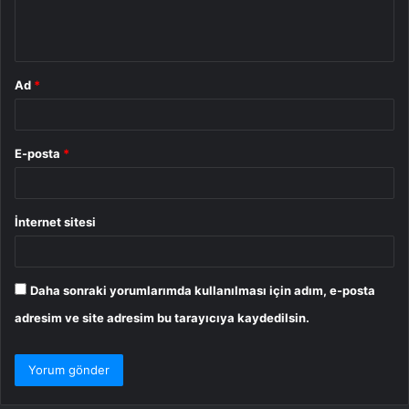
m
*
Ad
*
E-posta
*
İnternet sitesi
Daha sonraki yorumlarımda kullanılması için adım, e-posta
adresim ve site adresim bu tarayıcıya kaydedilsin.