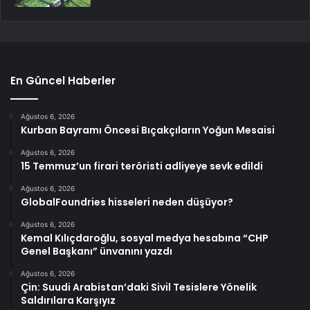
En Güncel Haberler
Ağustos 6, 2026
Kurban Bayramı Öncesi Bıçakçıların Yoğun Mesaisi
Ağustos 6, 2026
15 Temmuz’un firari teröristi adliyeye sevk edildi
Ağustos 6, 2026
GlobalFoundries hisseleri neden düşüyor?
Ağustos 6, 2026
Kemal Kılıçdaroğlu, sosyal medya hesabına “CHP
Genel Başkanı” ünvanını yazdı
Ağustos 6, 2026
Çin: Suudi Arabistan’daki Sivil Tesislere Yönelik
Saldırılara Karşıyız