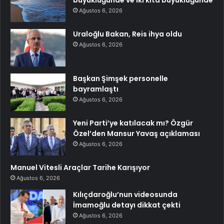
büyüklüğünde ve iki kıta büyüklüğünde
Ağustos 6, 2026
Uraloğlu Bakan, Reis ihya oldu
Ağustos 6, 2026
Başkan Şimşek personelle
bayramlaştı
Ağustos 6, 2026
Yeni Parti’ye katılacak mı? Özgür
Özel’den Mansur Yavaş açıklaması
Ağustos 6, 2026
Manuel Vitesli Araçlar Tarihe Karışıyor
Ağustos 6, 2026
Kılıçdaroğlu’nun videosunda
İmamoğlu detayı dikkat çekti
Ağustos 6, 2026