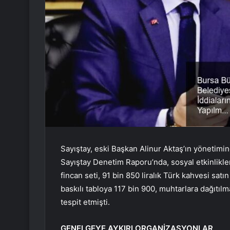
Sayıştay, eski Başkan Alinur Aktaş’ın yönetimi
Sayıştay Denetim Raporu’nda, sosyal etkinlikler i
fincan seti, 91 bin 850 liralık Türk kahvesi sat
baskılı tabloya 117 bin 900, muhtarlara dağıtıl
tespit etmişti.
GENELGEYE AYKIRI ORGANİZASYONLAR