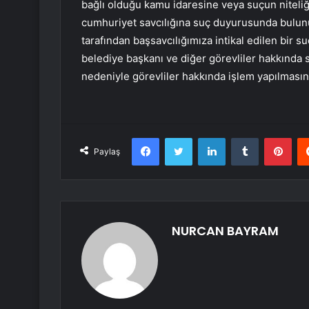
bağlı olduğu kamu idaresine veya suçun nitel
cumhuriyet savcılığına suç duyurusunda bulunul
tarafından başsavcılığımıza intikal edilen bir s
belediye başkanı ve diğer görevliler hakkında 
nedeniyle görevliler hakkında işlem yapılmasına
Facebook
Twitter
LinkedIn
Tumblr
Pint
Paylaş
NURCAN BAYRAM