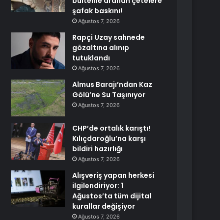
bültenle aranan çetelere
şafak baskını!
Ağustos 7, 2026
Rapçi Uzay sahnede
gözaltına alınıp
tutuklandı
Ağustos 7, 2026
Almus Barajı’ndan Kaz
Gölü’ne Su Taşınıyor
Ağustos 7, 2026
CHP’de ortalık karıştı!
Kılıçdaroğlu’na karşı
bildiri hazırlığı
Ağustos 7, 2026
Alışveriş yapan herkesi
ilgilendiriyor: 1
Ağustos’ta tüm dijital
kurallar değişiyor
Ağustos 7, 2026