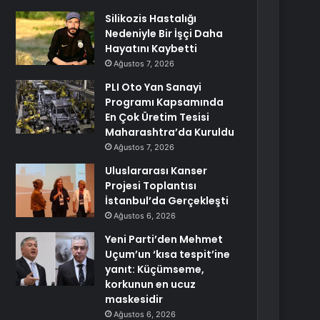
Silikozis Hastalığı
Nedeniyle Bir İşçi Daha
Hayatını Kaybetti
Ağustos 7, 2026
PLI Oto Yan Sanayi
Programı Kapsamında
En Çok Üretim Tesisi
Maharashtra’da Kuruldu
Ağustos 7, 2026
Uluslararası Kanser
Projesi Toplantısı
İstanbul’da Gerçekleşti
Ağustos 6, 2026
Yeni Parti’den Mehmet
Uçum’un ‘kısa tespit’ine
yanıt: Küçümseme,
korkunun en ucuz
maskesidir
Ağustos 6, 2026