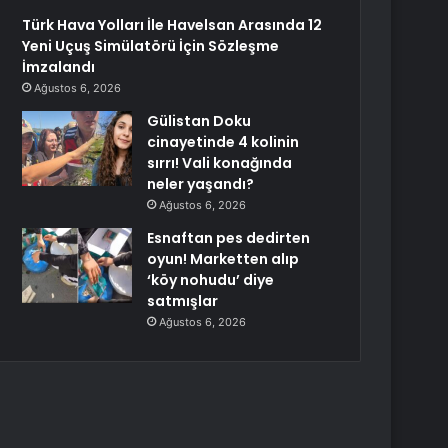
Türk Hava Yolları İle Havelsan Arasında 12
Yeni Uçuş Simülatörü İçin Sözleşme
İmzalandı
Ağustos 6, 2026
Gülistan Doku
cinayetinde 4 kolinin
sırrı! Vali konağında
neler yaşandı?
Ağustos 6, 2026
Esnaftan pes dedirten
oyun! Marketten alıp
‘köy nohudu’ diye
satmışlar
Ağustos 6, 2026