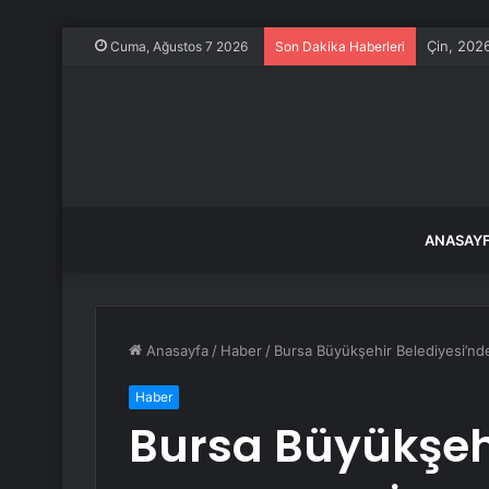
Çin, 2026
Cuma, Ağustos 7 2026
Son Dakika Haberleri
ANASAY
Anasayfa
/
Haber
/
Bursa Büyükşehir Belediyesi’nde
Haber
Bursa Büyükşehi