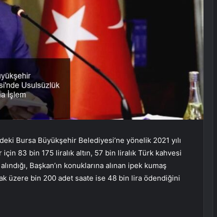
ndeki Bursa Büyükşehir Belediyesi’ne yönelik 2021 yılı
çin 83 bin 175 liralık altın, 57 bin liralık Türk kahvesi
ın alındığı, Başkan’ın konuklarına alınan ipek kumaş
mak üzere bin 200 adet saate ise 48 bin lira ödendiğini