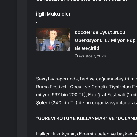
İlgili Makaleler
Kocaeli’de Uyuşturucu
Operasyonu: 1.7 Milyon Hap
Ele Geçirildi
Ağustos 7, 2026
Sayıştay raporunda, hediye dağıtımı eleştirilmi
Bursa Festivali, Çocuk ve Gençlik Tiyatroları Fe
milyon 997 bin 200 TL), Fotoğraf Festivali (1
Şöleni (240 bin TL) de bu organizasyonlar arası
“GÖREVİ KÖTÜYE KULLANMAK” VE “DOLANDI
Halkçı Hukukçular, dönemin belediye başkanı Al