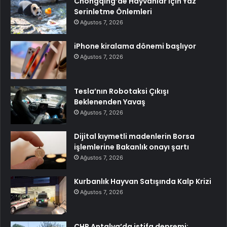
Chongqing’de Hayvanlar İçin Yaz
Serinletme Önlemleri
Ağustos 7, 2026
iPhone kiralama dönemi başlıyor
Ağustos 7, 2026
Tesla’nın Robotaksi Çıkışı
Beklenenden Yavaş
Ağustos 7, 2026
Dijital kıymetli madenlerin Borsa
işlemlerine Bakanlık onayı şartı
Ağustos 7, 2026
Kurbanlık Hayvan Satışında Kalp Krizi
Ağustos 7, 2026
CHP Antalya’da istifa depremi: