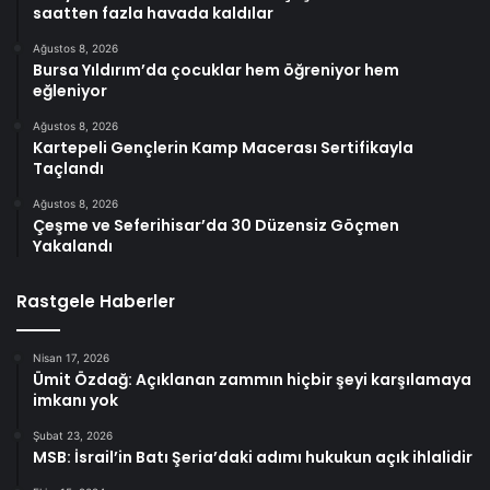
saatten fazla havada kaldılar
Ağustos 8, 2026
Bursa Yıldırım’da çocuklar hem öğreniyor hem
eğleniyor
Ağustos 8, 2026
Kartepeli Gençlerin Kamp Macerası Sertifikayla
Taçlandı
Ağustos 8, 2026
Çeşme ve Seferihisar’da 30 Düzensiz Göçmen
Yakalandı
Rastgele Haberler
Nisan 17, 2026
Ümit Özdağ: Açıklanan zammın hiçbir şeyi karşılamaya
imkanı yok
Şubat 23, 2026
MSB: İsrail’in Batı Şeria’daki adımı hukukun açık ihlalidir