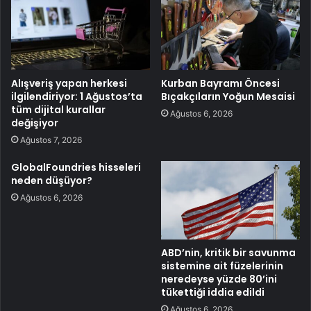
Alışveriş yapan herkesi
Kurban Bayramı Öncesi
ilgilendiriyor: 1 Ağustos’ta
Bıçakçıların Yoğun Mesaisi
tüm dijital kurallar
Ağustos 6, 2026
değişiyor
Ağustos 7, 2026
GlobalFoundries hisseleri
neden düşüyor?
Ağustos 6, 2026
ABD’nin, kritik bir savunma
sistemine ait füzelerinin
neredeyse yüzde 80’ini
tükettiği iddia edildi
Ağustos 6, 2026