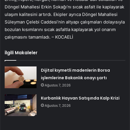
Döngel Mahallesi Erkin Sokağı’nı sıcak asfalt ile kaplayarak
ulaşım kalitesini artırdı. Ekipler ayrıca Döngel Mahallesi
Süleyman Çelebi Caddesi’nin altyapı çalışmaları dolayısıyla
bozulan kısımlarını sıcak asfaltla kaplayarak yol onarım
çalışmasını tamamladı. – KOCAELİ
İlgili Makaleler
Dijital kıymetli madenlerin Borsa
işlemlerine Bakanlık onayı şartı
Ağustos 7, 2026
Kurbanlık Hayvan Satışında Kalp Krizi
Ağustos 7, 2026