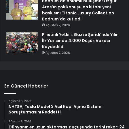
Bodrum’da anlamlı buluşma! Özgür
Aras’ın çok konuşulan kitabı yeni
baskısını Titanic Luxury Collection
Bodrum’da kutladı
Ağustos 7, 2026
Filistinli Yetkili: Gazze Şeridi’nde Yılın
İlk Yarısında 4.000 Düşük Vakası
Kaydedildi
Ağustos 7, 2026
En Güncel Haberler
Ağustos 8, 2026
NHTSA, Tesla Model 3 Acil Kapı Açma Sistemi
Soruşturmasını Reddetti
Ağustos 8, 2026
Dünyanın en uzun aktarmasız uçuşunda tarihi rekor: 24