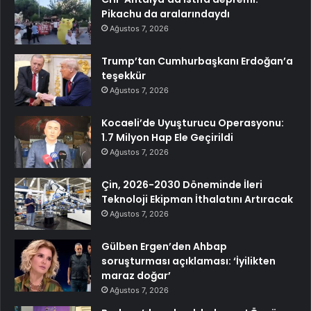
Pikachu da aralarındaydı
Ağustos 7, 2026
Trump’tan Cumhurbaşkanı Erdoğan’a
teşekkür
Ağustos 7, 2026
Kocaeli’de Uyuşturucu Operasyonu:
1.7 Milyon Hap Ele Geçirildi
Ağustos 7, 2026
Çin, 2026-2030 Döneminde İleri
Teknoloji Ekipman İthalatını Artıracak
Ağustos 7, 2026
Gülben Ergen’den Ahbap
soruşturması açıklaması: ‘İyilikten
maraz doğar’
Ağustos 7, 2026