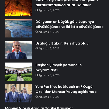
150 bin kişi tahliye edildi: Yangınları
durduramayınca atları saldılar
Ağustos 6, 2026
Dünyanın en büyük gölü Japonya
büyüklüğünde ve iki kıta büyüklüğünde
Ağustos 6, 2026
Uraloğlu Bakan, Reis ihya oldu
Ağustos 6, 2026
Başkan Şimşek personelle
bayramlaştı
Ağustos 6, 2026
Yeni Parti’ye katılacak mı? Özgür
Özel’den Mansur Yavaş açıklaması
Ağustos 6, 2026
Manuel Vitesli Araçlar Tarihe Karışıyor