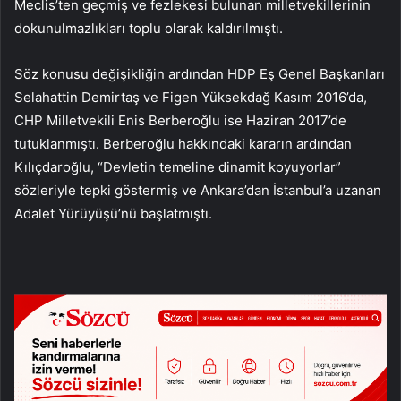
Meclis’ten geçmiş ve fezlekesi bulunan milletvekillerinin
dokunulmazlıkları toplu olarak kaldırılmıştı.
Söz konusu değişikliğin ardından HDP Eş Genel Başkanları
Selahattin Demirtaş ve Figen Yüksekdağ Kasım 2016’da,
CHP Milletvekili Enis Berberoğlu ise Haziran 2017’de
tutuklanmıştı. Berberoğlu hakkındaki kararın ardından
Kılıçdaroğlu, “Devletin temeline dinamit koyuyorlar”
sözleriyle tepki göstermiş ve Ankara’dan İstanbul’a uzanan
Adalet Yürüyüşü’nü başlatmıştı.