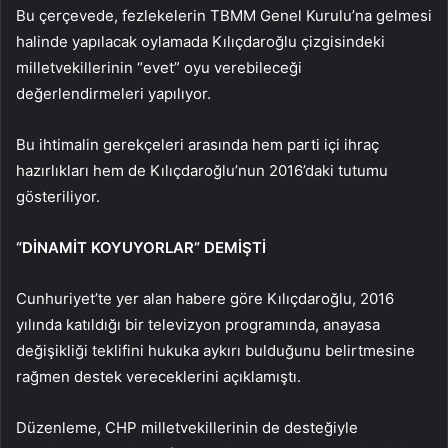
Bu çerçevede, fezlekelerin TBMM Genel Kurulu’na gelmesi
halinde yapılacak oylamada Kılıçdaroğlu çizgisindeki
milletvekillerinin “evet” oyu verebileceği
değerlendirmeleri yapılıyor.
Bu ihtimalin gerekçeleri arasında hem parti içi ihraç
hazırlıkları hem de Kılıçdaroğlu’nun 2016’daki tutumu
gösteriliyor.
“DİNAMİT KOYUYORLAR” DEMİŞTİ
Cunhuriyet’te yer alan habere göre Kılıçdaroğlu, 2016
yılında katıldığı bir televizyon programında, anayasa
değişikliği teklifini hukuka aykırı bulduğunu belirtmesine
rağmen destek vereceklerini açıklamıştı.
Düzenleme, CHP milletvekillerinin de desteğiyle