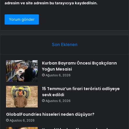
adresim ve site adresim bu tarayıcıya kaydedilsin.
Son Eklenen
Kurban Bayramı Öncesi Bıçakçıların
Yoğun Mesaisi
Ağustos 6, 2026
15 Temmuz’un firari teröristi adliyeye
sevk edildi
Ağustos 6, 2026
GlobalFoundries hisseleri neden düşüyor?
Ağustos 6, 2026