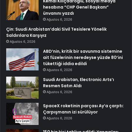
Kemal Kılıçdaroğlu, sosyal medya
hesabına “CHP Genel Başkanı”
ünvanını yazdı
Ağustos 6, 2026
Çin: Suudi Arabistan’daki Sivil Tesislere Yönelik
Saldırılara Karşıyız
Ağustos 6, 2026
ABD’nin, kritik bir savunma sistemine
ait füzelerinin neredeyse yüzde 80’ini
tükettiği iddia edildi
Ağustos 6, 2026
Suudi Arabistan, Electronic Arts’ı
Resmen Satın Aldı
Ağustos 6, 2026
SpaceX roketinin parçası Ay’a çarptı:
Çarpışmanın izi sürülüyor
Ağustos 6, 2026