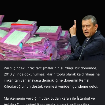
Parti içindeki ihraç tartışmalarının sürdüğü bir dönemde,
2016 yılında dokunulmazlıkların toplu olarak kaldırılmasına
imkan tanıyan anayasa değişikliğine dönemin Kemal
Kılıçdaroğlu’nun destek vermesi yeniden gündeme geldi.
Mahkemenin verdiği mutlak butlan kararı ile İstanbul ve
Antalya Cumhuriyet Başsavcılıklarının kurultaya ilişkin