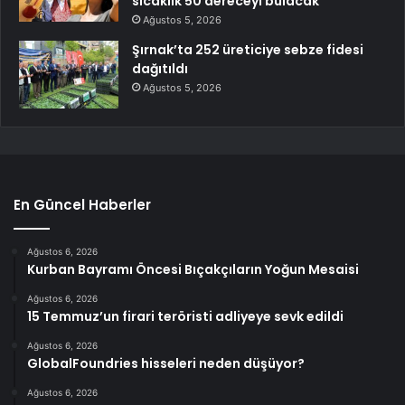
sıcaklık 50 dereceyi bulacak
Ağustos 5, 2026
Şırnak’ta 252 üreticiye sebze fidesi
dağıtıldı
Ağustos 5, 2026
En Güncel Haberler
Ağustos 6, 2026
Kurban Bayramı Öncesi Bıçakçıların Yoğun Mesaisi
Ağustos 6, 2026
15 Temmuz’un firari teröristi adliyeye sevk edildi
Ağustos 6, 2026
GlobalFoundries hisseleri neden düşüyor?
Ağustos 6, 2026