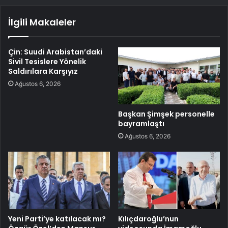
İlgili Makaleler
Çin: Suudi Arabistan’daki
Sivil Tesislere Yönelik
Saldırılara Karşıyız
Ağustos 6, 2026
Başkan Şimşek personelle
bayramlaştı
Ağustos 6, 2026
Yeni Parti’ye katılacak mı?
Kılıçdaroğlu’nun