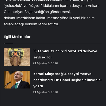
“yolsuzluk” ve “rüşvet” iddialarını içeren dosyaları Ankara
Cumhuriyet Başsavcılığı’na göndermesi,
dokunulmazlıkların kaldırılmasına yönelik yeni bir adım
atılabileceği beklentilerini artırdı.
İlgili Makaleler
15 Temmuz’un firari teröristi adliyeye
sevk edildi
Ağustos 6, 2026
Kemal Kılıçdaroğlu, sosyal medya
hesabına “CHP Genel Başkanı” ünvanını
yazdı
Ağustos 6, 2026