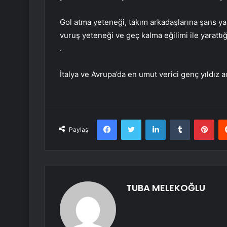
Gol atma yeteneği, takım arkadaşlarına şans ya
vuruş yeteneği ve geç kalma eğilimi ile yarattı
.
İtalya ve Avrupa’da en umut verici genç yıldız a
Facebook
Twitter
LinkedIn
Tumblr
Pint
Paylaş
TUBA MELEKOĞLU