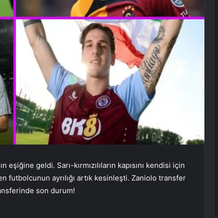
n eşiğine geldi. Sarı-kırmızılıların kapısını kendisi için
n futbolcunun ayrılığı artık kesinleşti. Zaniolo transfer
ransferinde son durum!