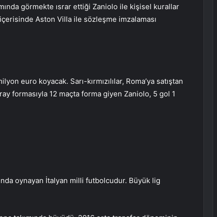
ında görmekte ısrar ettiği Zaniolo ile kişisel kurallar
 içerisinde Aston Villa ile sözleşme imzalaması
lyon euro koyacak. Sarı-kırmızılılar, Roma’ya satıştan
ay formasıyla 12 maçta forma giyen Zaniolo, 5 gol 1
nda oynayan İtalyan milli futbolcudur. Büyük lig