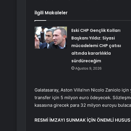
İlgili Makaleler
Eski CHP Gençlik Kolları
Başkanı Yıldız: Siyasi
mücadelemi CHP çatısı
altında kararlılıkla
sürdüreceğim
Ağustos 9, 2026
Galatasaray, Aston Villa’nın Nicolo Zaniolo için ya
transfer için 5 milyon euro ödeyecek. Sözleşme
kasasına girecek para 32 milyon euroyu bulaca
RESMİ İMZAYI SUNMAK İÇİN ÖNEMLİ HUSUS