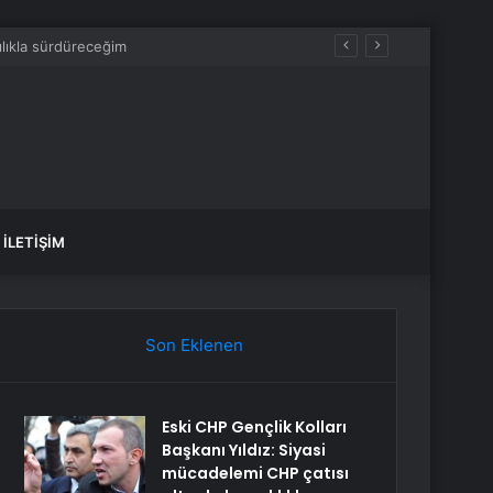
İLETIŞIM
Son Eklenen
Eski CHP Gençlik Kolları
Başkanı Yıldız: Siyasi
mücadelemi CHP çatısı