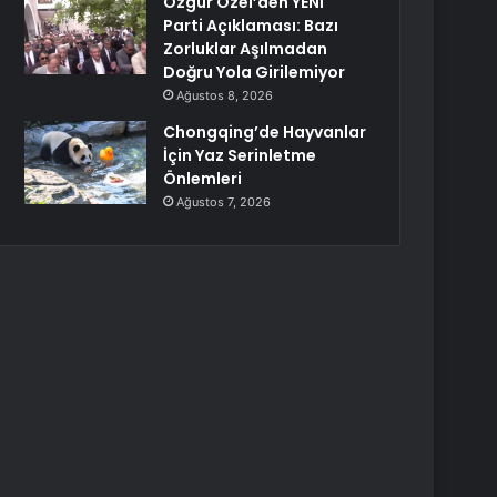
Özgür Özel’den YENİ
Parti Açıklaması: Bazı
Zorluklar Aşılmadan
Doğru Yola Girilemiyor
Ağustos 8, 2026
Chongqing’de Hayvanlar
İçin Yaz Serinletme
Önlemleri
Ağustos 7, 2026