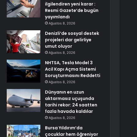
ilgilendiren yeni karar :
Resmi Gazete’de bugün
yayımlandı
Ağustos 8, 2026
Denizli’de sosyal destek
projeleri dar gelirliye
umut oluyor
Ağustos 8, 2026
NHTSA, Tesla Model 3
Acil Kapı Açma Sistemi
Soruşturmasını Reddetti
Ağustos 8, 2026
Dünyanın en uzun
aktarmasız uçuşunda
tarihi rekor: 24 saatten
fazla havada kaldılar
Ağustos 8, 2026
Bursa Yıldırım’da
çocuklar hem öğreniyor