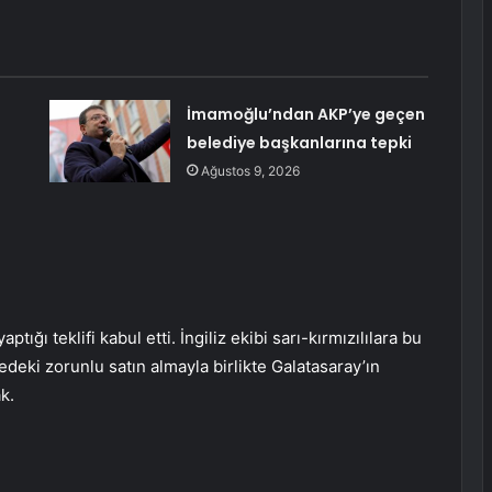
İmamoğlu’ndan AKP’ye geçen
belediye başkanlarına tepki
Ağustos 9, 2026
ptığı teklifi kabul etti. İngiliz ekibi sarı-kırmızılılara bu
deki zorunlu satın almayla birlikte Galatasaray’ın
k.