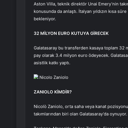
Aston Villa, teknik direktör Unai Emery’nin takım
konusunda da anlaştı. İtalyan yıldızın kısa süre
bekleniyor.
32 MİLYON EURO KUTUYA GİRECEK
Galatasaray bu transferden kasaya toplam 32 mi
pay olarak 3.4 milyon euro ödeyecek. Galatasar
asistlik katkı yaptı.
Nicolo Zaniolo
ZANIOLO KİMDİR?
Nicolò Zaniolo, orta saha veya kanat pozisyonu
takımlarından biri olan Galatasaray’da oynuyor.