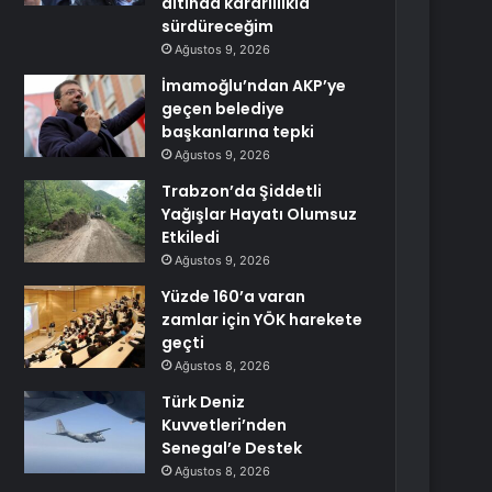
altında kararlılıkla
sürdüreceğim
Ağustos 9, 2026
İmamoğlu’ndan AKP’ye
geçen belediye
başkanlarına tepki
Ağustos 9, 2026
Trabzon’da Şiddetli
Yağışlar Hayatı Olumsuz
Etkiledi
Ağustos 9, 2026
Yüzde 160’a varan
zamlar için YÖK harekete
geçti
Ağustos 8, 2026
Türk Deniz
Kuvvetleri’nden
Senegal’e Destek
Ağustos 8, 2026