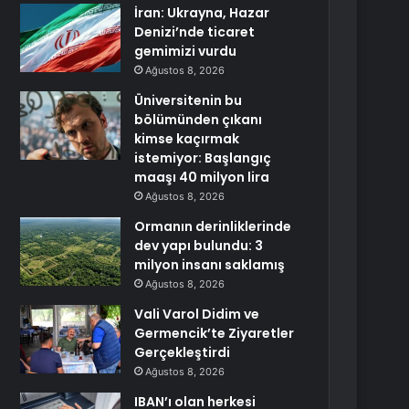
İran: Ukrayna, Hazar
Denizi’nde ticaret
gemimizi vurdu
Ağustos 8, 2026
Üniversitenin bu
bölümünden çıkanı
kimse kaçırmak
istemiyor: Başlangıç
maaşı 40 milyon lira
Ağustos 8, 2026
Ormanın derinliklerinde
dev yapı bulundu: 3
milyon insanı saklamış
Ağustos 8, 2026
Vali Varol Didim ve
Germencik’te Ziyaretler
Gerçekleştirdi
Ağustos 8, 2026
IBAN’ı olan herkesi