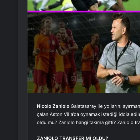
Nicolo Zaniolo
Galatasaray ile yollarını ayırmanı
çalan Aston Villa’da oynamak istediği iddia edile
oldu mu? Zaniolo hangi takıma gitti? Zaniolo t
ZANIOLO TRANSFER Mİ OLDU?