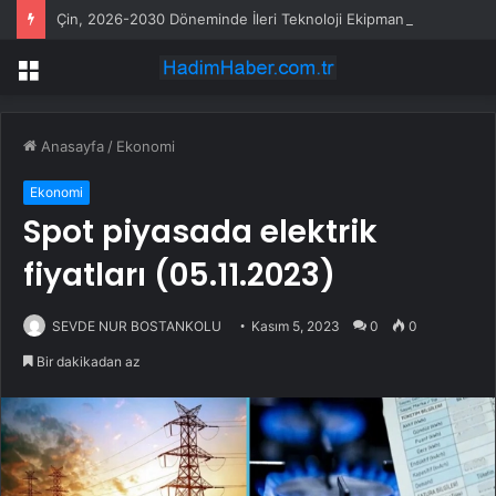
Çin, 2026-2030 Döneminde İleri Teknoloji Ekipman İthalatını Artıracak
Menü
Anasayfa
/
Ekonomi
Ekonomi
Spot piyasada elektrik
fiyatları (05.11.2023)
SEVDE NUR BOSTANKOLU
Kasım 5, 2023
0
0
Bir dakikadan az