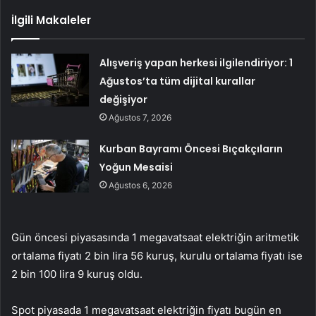
İlgili Makaleler
Alışveriş yapan herkesi ilgilendiriyor: 1
Ağustos’ta tüm dijital kurallar
değişiyor
Ağustos 7, 2026
Kurban Bayramı Öncesi Bıçakçıların
Yoğun Mesaisi
Ağustos 6, 2026
Gün öncesi piyasasında 1 megavatsaat elektriğin aritmetik
ortalama fiyatı 2 bin lira 56 kuruş, kurulu ortalama fiyatı ise
2 bin 100 lira 9 kuruş oldu.
Spot piyasada 1 megavatsaat elektriğin fiyatı bugün en