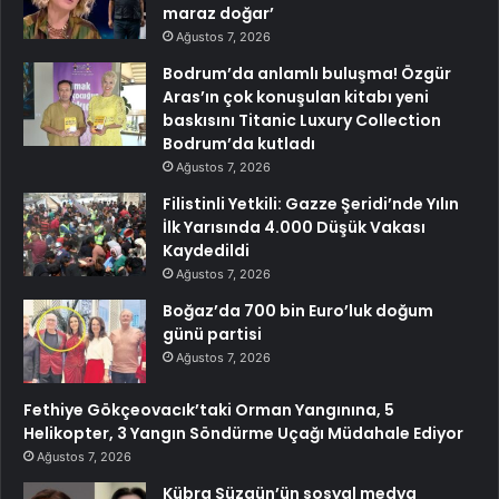
maraz doğar’
Ağustos 7, 2026
Bodrum’da anlamlı buluşma! Özgür
Aras’ın çok konuşulan kitabı yeni
baskısını Titanic Luxury Collection
Bodrum’da kutladı
Ağustos 7, 2026
Filistinli Yetkili: Gazze Şeridi’nde Yılın
İlk Yarısında 4.000 Düşük Vakası
Kaydedildi
Ağustos 7, 2026
Boğaz’da 700 bin Euro’luk doğum
günü partisi
Ağustos 7, 2026
Fethiye Gökçeovacık’taki Orman Yangınına, 5
Helikopter, 3 Yangın Söndürme Uçağı Müdahale Ediyor
Ağustos 7, 2026
Kübra Süzgün’ün sosyal medya