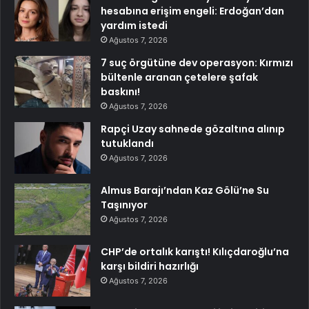
hesabına erişim engeli: Erdoğan’dan
yardım istedi
Ağustos 7, 2026
7 suç örgütüne dev operasyon: Kırmızı
bültenle aranan çetelere şafak
baskını!
Ağustos 7, 2026
Rapçi Uzay sahnede gözaltına alınıp
tutuklandı
Ağustos 7, 2026
Almus Barajı’ndan Kaz Gölü’ne Su
Taşınıyor
Ağustos 7, 2026
CHP’de ortalık karıştı! Kılıçdaroğlu’na
karşı bildiri hazırlığı
Ağustos 7, 2026