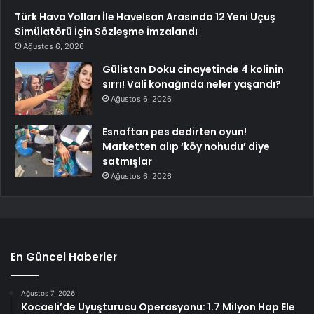
Türk Hava Yolları İle Havelsan Arasında 12 Yeni Uçuş
Simülatörü İçin Sözleşme İmzalandı
Ağustos 6, 2026
Gülistan Doku cinayetinde 4 kolinin
sırrı! Vali konağında neler yaşandı?
Ağustos 6, 2026
Esnaftan pes dedirten oyun!
Marketten alıp ‘köy nohudu’ diye
satmışlar
Ağustos 6, 2026
En Güncel Haberler
Ağustos 7, 2026
Kocaeli’de Uyuşturucu Operasyonu: 1.7 Milyon Hap Ele