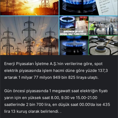
Enerji Piyasaları İşletme A.Ş.’nin verilerine göre, spot
elektrik piyasasında işlem hacmi düne göre yüzde 137,3
artarak 1 milyar 77 milyon 949 bin 825 liraya ulaştı.
Gün öncesi piyasasında 1 megawatt saat elektriğin fiyatı
yarın için en yüksek saat 8.00, 9.00 ve 15.00-21.00
saatlerinde 2 bin 700 lira, en düşük saat 00.00’da ise 435
lira 13 kuruş olarak belirlendi. .