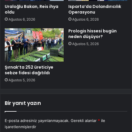
Uraloğlu Bakan, Reis ihya
Isparta’da Dolandırıcılık
oldu
Operasyonu
Ağustos 6, 2026
Ağustos 6, 2026
Prologis hissesi bugün
neden düşüyor?
Ağustos 5, 2026
Şırnak’ta 252 üreticiye
sebze fidesi dağıtıldı
Ağustos 5, 2026
Bir yanıt yazın
E-posta adresiniz yayınlanmayacak.
Gerekli alanlar
*
ile
işaretlenmişlerdir