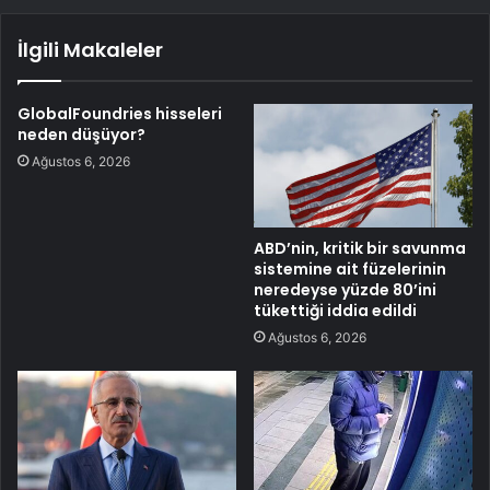
İlgili Makaleler
GlobalFoundries hisseleri
neden düşüyor?
Ağustos 6, 2026
ABD’nin, kritik bir savunma
sistemine ait füzelerinin
neredeyse yüzde 80’ini
tükettiği iddia edildi
Ağustos 6, 2026