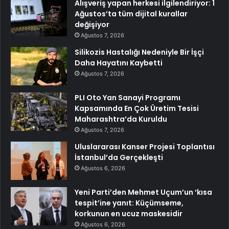
Alışveriş yapan herkesi ilgilendiriyor: 1
Ağustos’ta tüm dijital kurallar
değişiyor
Ağustos 7, 2026
Silikozis Hastalığı Nedeniyle Bir İşçi
Daha Hayatını Kaybetti
Ağustos 7, 2026
PLI Oto Yan Sanayi Programı
Kapsamında En Çok Üretim Tesisi
Maharashtra’da Kuruldu
Ağustos 7, 2026
Uluslararası Kanser Projesi Toplantısı
İstanbul’da Gerçekleşti
Ağustos 6, 2026
Yeni Parti’den Mehmet Uçum’un ‘kısa
tespit’ine yanıt: Küçümseme,
korkunun en ucuz maskesidir
Ağustos 6, 2026