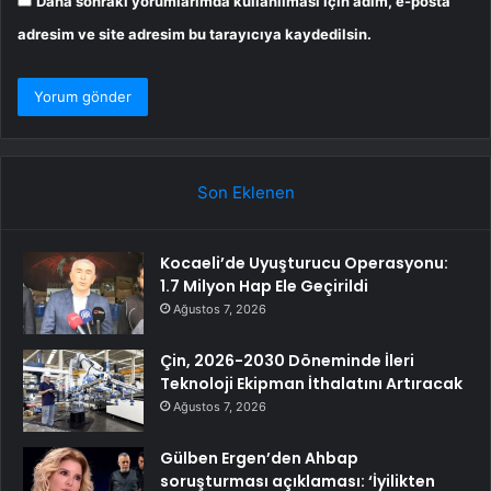
Daha sonraki yorumlarımda kullanılması için adım, e-posta
adresim ve site adresim bu tarayıcıya kaydedilsin.
Son Eklenen
Kocaeli’de Uyuşturucu Operasyonu:
1.7 Milyon Hap Ele Geçirildi
Ağustos 7, 2026
Çin, 2026-2030 Döneminde İleri
Teknoloji Ekipman İthalatını Artıracak
Ağustos 7, 2026
Gülben Ergen’den Ahbap
soruşturması açıklaması: ‘İyilikten