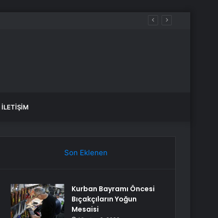
İLETIŞIM
Son Eklenen
Kurban Bayramı Öncesi
Bıçakçıların Yoğun
Mesaisi