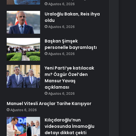
Ağustos 6, 2026
Uraloğlu Bakan, Reis ihya
oldu
Ağustos 6, 2026
Başkan Şimşek
personelle bayramlaştı
Ağustos 6, 2026
Yeni Parti’ye katılacak
mı? Özgür Özel’den
Mansur Yavaş
açıklaması
Ağustos 6, 2026
Manuel Vitesli Araçlar Tarihe Karışıyor
Ağustos 6, 2026
Kılıçdaroğlu’nun
videosunda İmamoğlu
detayı dikkat çekti