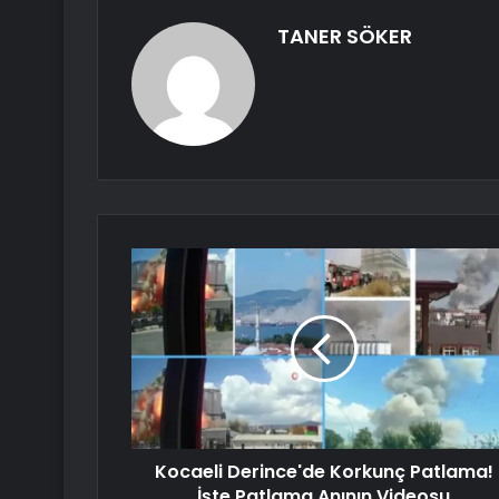
TANER SÖKER
Kocaeli Derince'de Korkunç Patlama!
İşte Patlama Anının Videosu