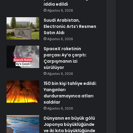
iddia edildi
Ağustos 6, 2026
Suudi Arabistan,
Electronic Arts’ı Resmen
Satın Aldı
Ağustos 6, 2026
SpaceX roketinin
parçası Ay’a çarptı:
Çarpışmanın izi
sürülüyor
Ağustos 6, 2026
150 bin kişi tahliye edildi:
Yangınları
durduramayınca atları
saldılar
Ağustos 6, 2026
Dünyanın en büyük gölü
Japonya büyüklüğünde
ve iki kıta büyüklüğünde