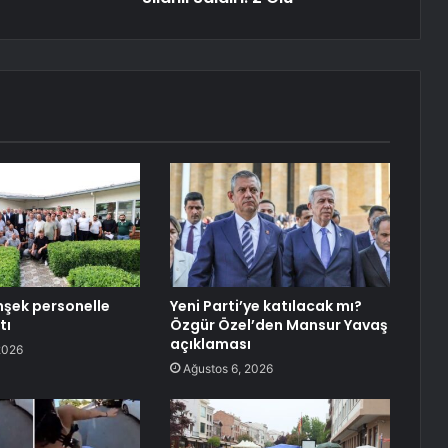
şek personelle
Yeni Parti’ye katılacak mı?
tı
Özgür Özel’den Mansur Yavaş
açıklaması
2026
Ağustos 6, 2026