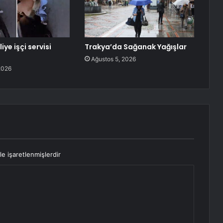
iye işçi servisi
Trakya’da Sağanak Yağışlar
Ağustos 5, 2026
2026
le işaretlenmişlerdir