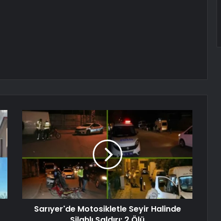
Sarıyer'de Motosikletle Seyir Halinde
Silahlı Saldırı: 2 Ölü