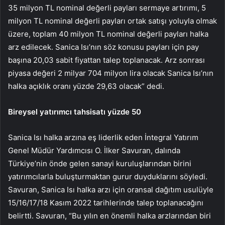
35 milyon TL nominal değerli payları sermaye artırımı, 5
milyon TL nominal değerli payları ortak satışı yoluyla olmak
üzere, toplam 40 milyon TL nominal değerli payları halka
arz edilecek. Sanica Isı’nın söz konusu payları için pay
başına 20,03 sabit fiyattan talep toplanacak. Arz sonrası
piyasa değeri 2 milyar 704 milyon lira olacak Sanica Isı’nın
halka açıklık oranı yüzde 29,63 olacak” dedi.
Bireysel yatırımcı tahsisatı yüzde 50
Sanica Isı halka arzına eş liderlik eden İntegral Yatırım
Genel Müdür Yardımcısı O. İlker Savuran, dalında
Türkiye’nin önde gelen sanayi kuruluşlarından birini
yatırımcılarla buluşturmaktan gurur duyduklarını söyledi.
Savuran, Sanica Isı halka arzı için oransal dağıtım usulüyle
15/16/17/18 Kasım 2022 tarihlerinde talep toplanacağını
belirtti. Savuran, “Bu yılın en önemli halka arzlarından biri