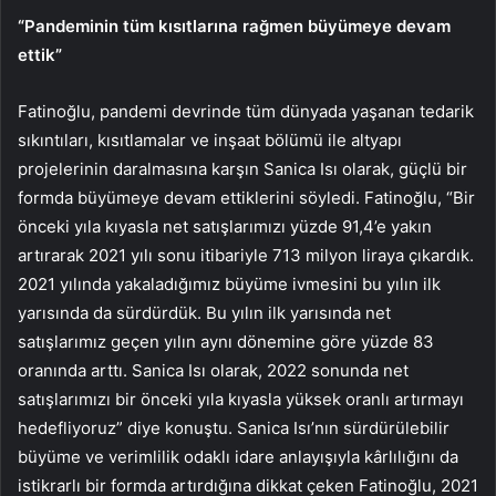
“Pandeminin tüm kısıtlarına rağmen büyümeye devam
ettik”
Fatinoğlu, pandemi devrinde tüm dünyada yaşanan tedarik
sıkıntıları, kısıtlamalar ve inşaat bölümü ile altyapı
projelerinin daralmasına karşın Sanica Isı olarak, güçlü bir
formda büyümeye devam ettiklerini söyledi. Fatinoğlu, “Bir
önceki yıla kıyasla net satışlarımızı yüzde 91,4’e yakın
artırarak 2021 yılı sonu itibariyle 713 milyon liraya çıkardık.
2021 yılında yakaladığımız büyüme ivmesini bu yılın ilk
yarısında da sürdürdük. Bu yılın ilk yarısında net
satışlarımız geçen yılın aynı dönemine göre yüzde 83
oranında arttı. Sanica Isı olarak, 2022 sonunda net
satışlarımızı bir önceki yıla kıyasla yüksek oranlı artırmayı
hedefliyoruz” diye konuştu. Sanica Isı’nın sürdürülebilir
büyüme ve verimlilik odaklı idare anlayışıyla kârlılığını da
istikrarlı bir formda artırdığına dikkat çeken Fatinoğlu, 2021