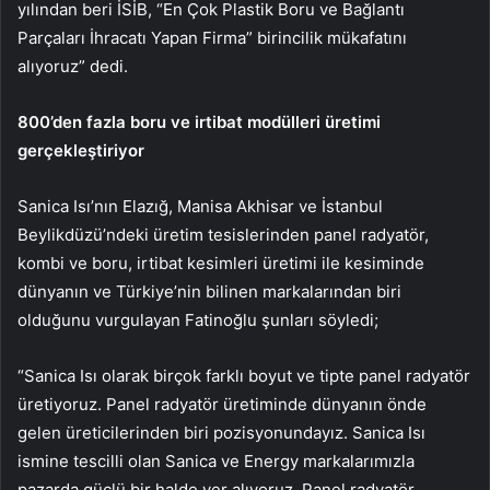
yılından beri İSİB, “En Çok Plastik Boru ve Bağlantı
Parçaları İhracatı Yapan Firma” birincilik mükafatını
alıyoruz” dedi.
800’den fazla boru ve irtibat modülleri üretimi
gerçekleştiriyor
Sanica Isı’nın Elazığ, Manisa Akhisar ve İstanbul
Beylikdüzü’ndeki üretim tesislerinden
panel radyatör,
kombi ve boru, irtibat kesimleri üretimi ile kesiminde
dünyanın ve Türkiye’nin bilinen markalarından biri
olduğunu vurgulayan Fatinoğlu şunları söyledi;
“Sanica Isı olarak birçok farklı boyut ve tipte panel radyatör
üretiyoruz. Panel radyatör üretiminde dünyanın önde
gelen üreticilerinden biri pozisyonundayız. Sanica Isı
ismine tescilli olan Sanica ve Energy markalarımızla
pazarda güçlü bir halde yer alıyoruz. Panel radyatör