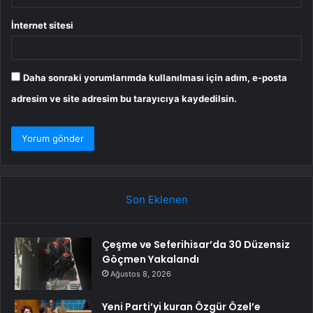
İnternet sitesi
Daha sonraki yorumlarımda kullanılması için adım, e-posta
adresim ve site adresim bu tarayıcıya kaydedilsin.
Son Eklenen
Çeşme ve Seferihisar’da 30 Düzensiz
Göçmen Yakalandı
Ağustos 8, 2026
Yeni Parti’yi kuran Özgür Özel’e