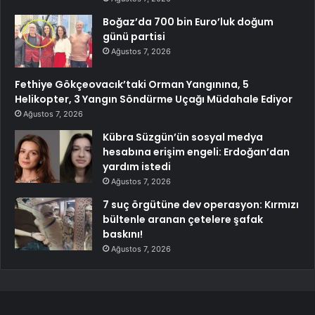
Boğaz’da 700 bin Euro’luk doğum
günü partisi
Ağustos 7, 2026
Fethiye Gökçeovacık’taki Orman Yangınına, 5
Helikopter, 3 Yangın Söndürme Uçağı Müdahale Ediyor
Ağustos 7, 2026
Kübra Süzgün’ün sosyal medya
hesabına erişim engeli: Erdoğan’dan
yardım istedi
Ağustos 7, 2026
7 suç örgütüne dev operasyon: Kırmızı
bültenle aranan çetelere şafak
baskını!
Ağustos 7, 2026