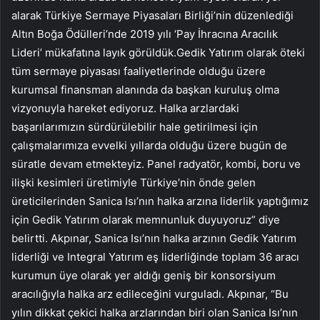
alarak Türkiye Sermaye Piyasaları Birliği’nin düzenlediği
Altın Boğa Ödülleri’nde 2019 yılı ‘Pay İhracına Aracılık
Lideri’ mükafatına layık görüldük.
Gedik Yatırım olarak öteki
tüm sermaye piyasası faaliyetlerinde olduğu üzere
kurumsal finansman alanında da başkan kuruluş olma
vizyonuyla hareket ediyoruz. Halka arzlardaki
başarılarımızın sürdürülebilir hale getirilmesi için
çalışmalarımıza evvelki yıllarda olduğu üzere bugün de
süratle devam etmekteyiz.
Panel radyatör, kombi, boru ve
ilişki kesimleri üretimiyle Türkiye’nin önde gelen
üreticilerinden Sanica Isı’nın halka arzına liderlik yaptığımız
için Gedik Yatırım olarak memnunluk duyuyoruz” diye
belirtti. Akpınar, Sanica Isı’nın halka arzının Gedik Yatırım
liderliği ve Integral Yatırım eş liderliğinde toplam 36 aracı
kurumun üye olarak yer aldığı geniş bir konsorsiyum
aracılığıyla halka arz edileceğini vurguladı. Akpınar, “Bu
yılın dikkat çekici halka arzlarından biri olan Sanica Isı’nın