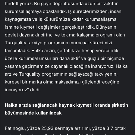
hedefliyoruz. Bu gaye doğrultusunda uzun bir vakittir
kurumsallaşmaya odaklandık. İş süreçlerimizden, insan
kaynağımıza ve iş kültürümüze kadar kurumsallaşma
ismine kıymetli değişimler gerçekleştirdik. Dünyanın
devlet dayanaklı birinci ve tek markalaşma programı olan
Turquality takviye programına müracaat sürecimizi
tamamladık. Halka arzın, şeffaflık ve hesap verebilirlik
üzere kurumsal unsurları daha aktif ve güçlü bir biçimde
yaşama geçirmemize dayanak olacağına inanıyoruz. Halka
arz ve Turquality programının sağlayacağı takviyenin,
küresel bir marka olma maksadımızı güçlendireceğine
inanıyoruz” dedi.
Halka arzda sağlanacak kaynak kıymetli oranda şirketin
büyümesinde kullanılacak
Fatinoğlu, yüzde 25,93 sermaye artırımı, yüzde 3,7 ortak