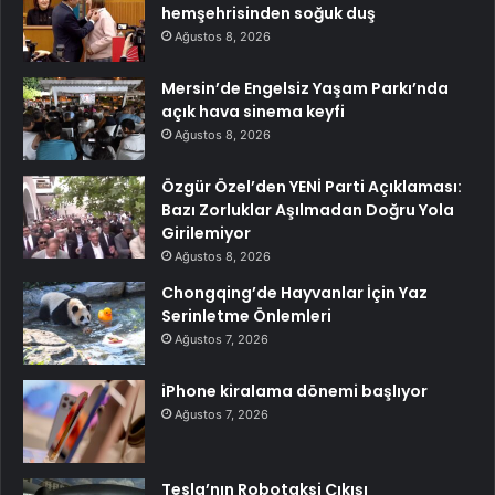
hemşehrisinden soğuk duş
Ağustos 8, 2026
Mersin’de Engelsiz Yaşam Parkı’nda
açık hava sinema keyfi
Ağustos 8, 2026
Özgür Özel’den YENİ Parti Açıklaması:
Bazı Zorluklar Aşılmadan Doğru Yola
Girilemiyor
Ağustos 8, 2026
Chongqing’de Hayvanlar İçin Yaz
Serinletme Önlemleri
Ağustos 7, 2026
iPhone kiralama dönemi başlıyor
Ağustos 7, 2026
Tesla’nın Robotaksi Çıkışı