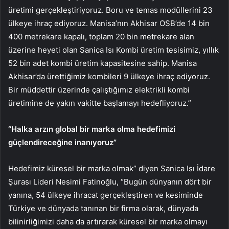
üretimi gerçekleştiriyoruz. Boru ve temas modüllerini 23
ülkeye ihraç ediyoruz. Manisa’nın Akhisar OSB’de 14 bin
400 metrekare kapalı, toplam 20 bin metrekare alan
üzerine heyeti olan Sanica Isı Kombi üretim tesisimiz, yıllık
52 bin adet kombi üretim kapasitesine sahip. Manisa
Akhisar’da ürettiğimiz kombileri 9 ülkeye ihraç ediyoruz.
Bir müddettir üzerinde çalıştığımız elektrikli kombi
üretimine de yakın vakitte başlamayı hedefliyoruz.”
“Halka arzın global bir marka olma hedefimizi
güçlendireceğine inanıyoruz”
Hedefimiz küresel bir marka olmak” diyen Sanica Isı İdare
Şurası Lideri Nesimi Fatinoğlu, “Bugün dünyanın dört bir
yanına, 54 ülkeye ihracat gerçekleştiren ve kesiminde
Türkiye ve dünyada tanınan bir firma olarak, dünyada
bilinirliğimizi daha da artırarak küresel bir marka olmayı