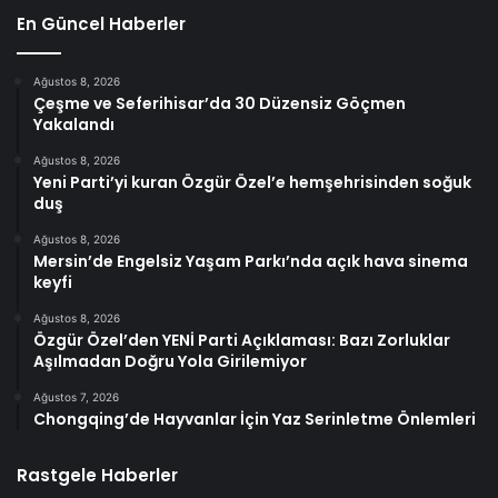
En Güncel Haberler
Ağustos 8, 2026
Çeşme ve Seferihisar’da 30 Düzensiz Göçmen
Yakalandı
Ağustos 8, 2026
Yeni Parti’yi kuran Özgür Özel’e hemşehrisinden soğuk
duş
Ağustos 8, 2026
Mersin’de Engelsiz Yaşam Parkı’nda açık hava sinema
keyfi
Ağustos 8, 2026
Özgür Özel’den YENİ Parti Açıklaması: Bazı Zorluklar
Aşılmadan Doğru Yola Girilemiyor
Ağustos 7, 2026
Chongqing’de Hayvanlar İçin Yaz Serinletme Önlemleri
Rastgele Haberler