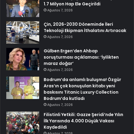
1.7 Milyon Hap Ele Geçirildi
Ağustos 7, 2026
Çin, 2026-2030 Döneminde İleri
Teknoloji Ekipman İthalatını Artıracak
Ağustos 7, 2026
Gülben Ergen’den Ahbap
soruşturması açıklaması: ‘İyilikten
maraz doğar’
Ağustos 7, 2026
Bodrum’da anlamlı buluşma! Özgür
Aras’ın çok konuşulan kitabı yeni
baskısını Titanic Luxury Collection
Bodrum’da kutladı
Ağustos 7, 2026
Filistinli Yetkili: Gazze Şeridi’nde Yılın
İlk Yarısında 4.000 Düşük Vakası
Kaydedildi
Ağustos 7, 2026