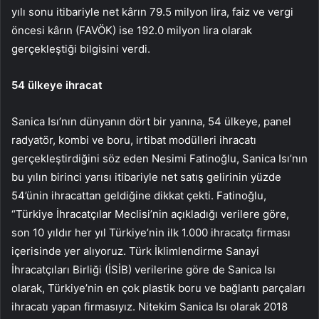
yılı sonu itibariyle net kârın 79.5 milyon lira, faiz ve vergi
öncesi kârın (FAVÖK) ise 192.0 milyon lira olarak
gerçekleştiği bilgisini verdi.
54 ülkeye ihracat
Sanica Isı’nın dünyanın dört bir yanına, 54 ülkeye, panel
radyatör, kombi ve boru, irtibat modülleri ihracatı
gerçekleştirdiğini söz eden Nesimi Fatinoğlu, Sanica Isı’nın
bu yılın birinci yarısı itibariyle net satış gelirinin yüzde
54’ünin ihracattan geldiğine dikkat çekti. Fatinoğlu,
“Türkiye İhracatçılar Meclisi’nin açıkladığı verilere göre,
son 10 yıldır her yıl Türkiye’nin ilk 1.000 ihracatçı firması
içerisinde yer alıyoruz. Türk İklimlendirme Sanayi
İhracatçıları Birliği (İSİB) verilerine göre de Sanica Isı
olarak, Türkiye’nin en çok plastik boru ve bağlantı parçaları
ihracatı yapan firmasıyız. Nitekim Sanica Isı olarak 2018