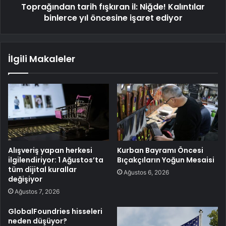
Toprağından tarih fışkıran il: Niğde! Kalıntılar
binlerce yıl öncesine işaret ediyor
İlgili Makaleler
Alışveriş yapan herkesi
Kurban Bayramı Öncesi
ilgilendiriyor: 1 Ağustos’ta
Bıçakçıların Yoğun Mesaisi
tüm dijital kurallar
Ağustos 6, 2026
değişiyor
Ağustos 7, 2026
GlobalFoundries hisseleri
neden düşüyor?