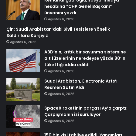
hesabına “CHP Genel Başkanı”
ünvanını yazdı
Ağustos 6, 2026
Çin: Suudi Arabistan’daki Sivil Tesislere Yönelik
Saldırılara Karşıyız
Ağustos 6, 2026
ABD’nin, kritik bir savunma sistemine
ait füzelerinin neredeyse yüzde 80’ini
tükettiği iddia edildi
Ağustos 6, 2026
Suudi Arabistan, Electronic Arts’ı
Resmen Satın Aldı
Ağustos 6, 2026
SpaceX roketinin parçası Ay’a çarptı:
Çarpışmanın izi sürülüyor
Ağustos 6, 2026
150 bin kişi tahliye edildi: Yangınları