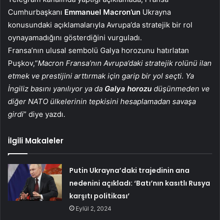
Cumhurbaşkanı
Emmanuel Macron’un
Ukrayna
konusundaki açıklamalarıyla Avrupa’da stratejik bir rol
oynayamadığını gösterdiğini vurguladı.
Fransa’nın ulusal sembolü Galya horozunu hatırlatan
Puşkov,“
Macron Fransa’nın Avrupa’daki stratejik rolünü ilan
etmek ve prestijini arttırmak için garip bir yol seçti. Ya
İngiliz basını yanılıyor ya da
Galya horozu
düşünmeden ve
diğer NATO ülkelerinin tepkisini hesaplamadan savaşa
girdi
” diye yazdı.
İlgili Makaleler
Putin Ukrayna’daki trajedinin ana
nedenini açıkladı: ‘Batı’nın kasıtlı Rusya
karşıtı politikası’
Eylül 2, 2024