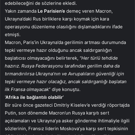
edebileceğini de sözlerine ekledi.
Yakın zamanda
Le Parisien’e
demeç veren Macron,
Ukrayna’daki Rus birliklere karşı koymak için kara
operasyonu düzenleme olasılığını dışlamadıklarını ifade
etmişti.
Macron, Paris’in Ukrayna’da gerilimin artması durumunda
tepki vermeye hazır olduğunu ancak saldırganlığın
başlatıcısı olmayacağını belirterek,
“Her türlü tehdide
hazırız. Rusya Federasyonu tarafından gerilim daha da
tırmandırılırsa Ukrayna’nın ve Avrupalıların güvenliği için
tepki vermeye hazır olacağız, ancak saldırganlığı başlatan
ilk Fransa olmayacak
” diye konuştu.
‘Afrika ile bağlantılı olabilir’
Bir süre önce gazeteci Dmitriy Kiselev’e verdiği röportajda
Putin, son dönemde Macron’un Rusya karşıtı sert
açıklamaları ve Ukrayna’ya asker gönderme ihtimaliyle ilgili
sözlerinin, Fransız liderin Moskova’ya karşı sert tepkisinin