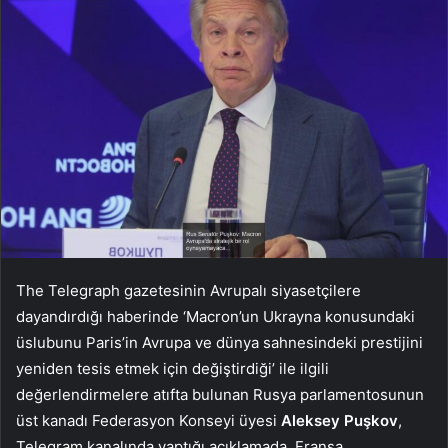
The Telegraph gazetesinin Avrupalı siyasetçilere
dayandırdığı haberinde ‘Macron’un Ukrayna konusundaki
üslubunu Paris’in Avrupa ve dünya sahnesindeki prestijini
yeniden tesis etmek için değiştirdiği’ ile ilgili
değerlendirmelere atıfta bulunan Rusya parlamentosunun
üst kanadı Federasyon Konseyi üyesi
Aleksey Puşkov
,
Telegram kanalında yaptığı açıklamada, Fransa