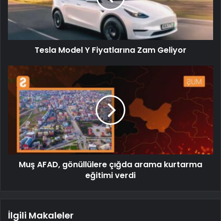
Tesla Model Y Fiyatlarına Zam Geliyor
Muş AFAD, gönüllülere çığda arama kurtarma
eğitimi verdi
İlgili Makaleler