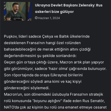
Ukrayna Devlet Başkanı Zelensky: Rus
askerleri bize gülüyor
Haziran 1, 2024
Puşkov, lideri sadece Çekya ve Baltık ülkelerinde
desteklenen Fransa’nın hangi özel rolünden
bahsedebileceğini de merak ettiğinin altını çizdiği
değerlendirmesini şu şekilde sonlandırdı:
Geçen gün ortaya çıktığı üzere, Macron artık plan yapıyor
gibi görünmüyor, sadece ‘hazır olma’ çağrısında bulunuyor.
Son röportajında da oraya (Ukrayna) birilerini
göndereceğini söyledi ama kimi ve kaç kişiyi
göndereceğini söylemedi.
Macron’un, son dönemdeki üslubuyla Fransa’nın stratejik
rolü konusunda
“boyunu aştığını
” ifade eden Rus Senatör,
NATO’da çok az kişinin bu rolü ona emanet etmeye cesaret