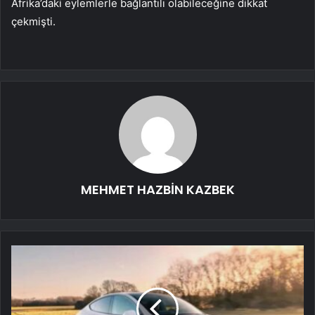
Afrika’daki eylemlerle bağlantılı olabileceğine dikkat
çekmişti.
MEHMET HAZBİN KAZBEK