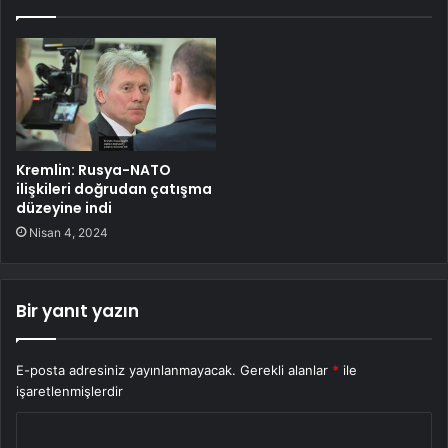
Kremlin: Rusya-NATO
ilişkileri doğrudan çatışma
düzeyine indi
Nisan 4, 2024
Bir yanıt yazın
E-posta adresiniz yayınlanmayacak.
Gerekli alanlar
*
ile
işaretlenmişlerdir
Y