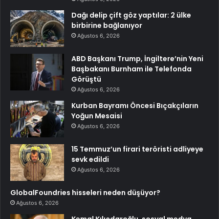
Dağı delip çift göz yaptılar: 2 ülke
birbirine bağlanıyor
Ağustos 6, 2026
ABD Başkanı Trump, İngiltere’nin Yeni
Başbakanı Burnham ile Telefonda
Görüştü
Ağustos 6, 2026
Kurban Bayramı Öncesi Bıçakçıların
Yoğun Mesaisi
Ağustos 6, 2026
15 Temmuz’un firari teröristi adliyeye
sevk edildi
Ağustos 6, 2026
GlobalFoundries hisseleri neden düşüyor?
Ağustos 6, 2026
Kemal Kılıçdaroğlu, sosyal medya