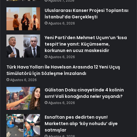
Ağustos 7, 2026
Uluslararası Kanser Projesi Toplantısı
İstanbul’da Gerçekleşti
Ağustos 6, 2026
Yeni Parti’den Mehmet Uçum’un ‘kısa
tespit’ine yanıt: Küçümseme,
korkunun en ucuz maskesidir
Ağustos 6, 2026
Türk Hava Yolları İle Havelsan Arasında 12 Yeni Uçuş
Simülatörü İçin Sözleşme İmzalandı
Ağustos 6, 2026
Gülistan Doku cinayetinde 4 kolinin
sırrı! Vali konağında neler yaşandı?
Ağustos 6, 2026
Esnaftan pes dedirten oyun!
Marketten alıp ‘köy nohudu’ diye
satmışlar
Ağustos 6, 2026