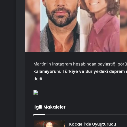
Martin’in Instagram hesabından paylaştığı gör
kalamıyorum. Türkiye ve Suriye’deki deprem 
dedi.
İlgili Makaleler
Kocaeli’de Uyuşturucu