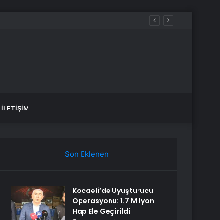
İLETIŞIM
Son Eklenen
Kocaeli’de Uyuşturucu
Operasyonu: 1.7 Milyon
Hap Ele Geçirildi