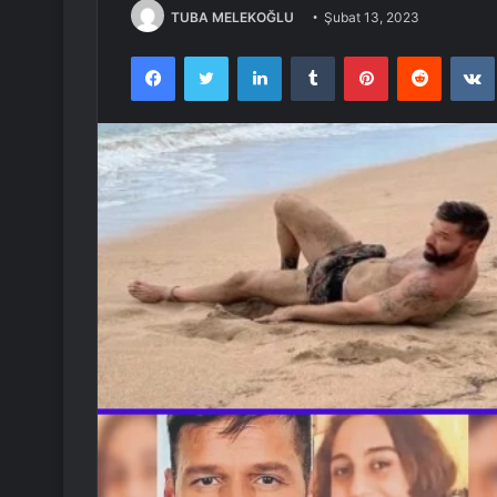
TUBA MELEKOĞLU
Şubat 13, 2023
Facebook
Twitter
LinkedIn
Tumblr
Pinterest
Reddit