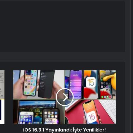
iOS 16.3.1 Yayınlandı: İşte Yenilikler!