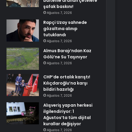
bültenle aranan çetelere
şafak baskını!
Ağustos 7, 2026
Rapçi Uzay sahnede
gözaltına alınıp
tutuklandı
Ağustos 7, 2026
Almus Barajı’ndan Kaz
Gölü’ne Su Taşınıyor
Ağustos 7, 2026
CHP’de ortalık karıştı!
Kılıçdaroğlu’na karşı
bildiri hazırlığı
Ağustos 7, 2026
Alışveriş yapan herkesi
ilgilendiriyor: 1
Ağustos’ta tüm dijital
kurallar değişiyor
Ağustos 7, 2026