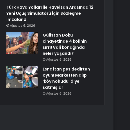
Türk Hava Yolları İle Havelsan Arasında 12
Yeni Uçuş Simülatörü İçin Sözleşme
İmzalandı
Ağustos 6, 2026
Gülistan Doku
cinayetinde 4 kolinin
sırrı! Vali konağında
neler yaşandı?
Ağustos 6, 2026
Esnaftan pes dedirten
oyun! Marketten alıp
‘köy nohudu’ diye
satmışlar
Ağustos 6, 2026