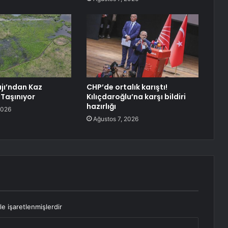
jı’ndan Kaz
CHP’de ortalık karıştı!
 Taşınıyor
Kılıçdaroğlu’na karşı bildiri
hazırlığı
2026
Ağustos 7, 2026
le işaretlenmişlerdir