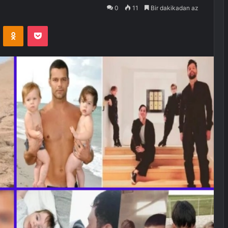
0
11
Bir dakikadan az
VKontakte
Odnoklassniki
Pocket