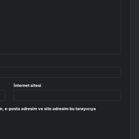
İnternet sitesi
m, e-posta adresim ve site adresim bu tarayıcıya