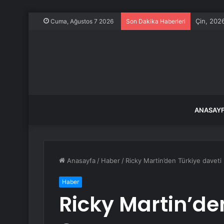
Çin, 2026
Cuma, Ağustos 7 2026
Son Dakika Haberleri
ANASAY
Anasayfa
/
Haber
/
Ricky Martin’den Türkiye daveti
Haber
Ricky Martin’de