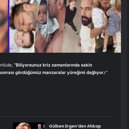
üntüde,
“Biliyorsunuz kriz zamanlarında sakin
sonrası gördüğümüz manzaralar yüreğimi dağlıyor.
r”
Gülben Ergen’den Ahbap