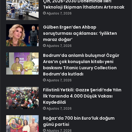
Çin, 2026-2030 Döneminde İleri
Teknoloji Ekipman İthalatını Artıracak
Ağustos 7, 2026
Gülben Ergen’den Ahbap
soruşturması açıklaması: ‘İyilikten
maraz doğar’
Ağustos 7, 2026
Bodrum’da anlamlı buluşma! Özgür
Aras’ın çok konuşulan kitabı yeni
baskısını Titanic Luxury Collection
Bodrum’da kutladı
Ağustos 7, 2026
Filistinli Yetkili: Gazze Şeridi’nde Yılın
İlk Yarısında 4.000 Düşük Vakası
Kaydedildi
Ağustos 7, 2026
Boğaz’da 700 bin Euro’luk doğum
günü partisi
Ağustos 7, 2026