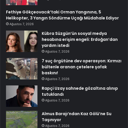
Fethiye Gökçeovacık’taki Orman Yangınına, 5
Helikopter, 3 Yangın Söndürme Uçağı Müdahale Ediyor
Ağustos 7, 2026
Kübra Süzgün’ün sosyal medya
hesabına erişim engeli: Erdoğan’dan
yardım istedi
Ağustos 7, 2026
7 suç örgütüne dev operasyon: Kırmızı
bültenle aranan çetelere şafak
baskını!
Ağustos 7, 2026
Rapçi Uzay sahnede gözaltına alınıp
tutuklandı
Ağustos 7, 2026
Almus Barajı’ndan Kaz Gölü’ne Su
Taşınıyor
Ağustos 7, 2026