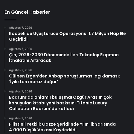
En Güncel Haberler
Ağustos 7, 2026
Kocaeli’de Uyuşturucu Operasyonu: 1.7 Milyon Hap Ele
Geçirildi
Ağustos 7, 2026
Çin, 2026-2030 Döneminde İleri Teknoloji Ekipman
İthalatını Artıracak
Ağustos 7, 2026
Gülben Ergen’den Ahbap soruşturması açıklaması:
‘İyilikten maraz doğar’
Ağustos 7, 2026
Bodrum’da anlamlı buluşma! Özgür Aras’ın çok
konuşulan kitabı yeni baskısını Titanic Luxury
Collection Bodrum’da kutladı
Ağustos 7, 2026
Filistinli Yetkili: Gazze Şeridi’nde Yılın İlk Yarısında
4.000 Düşük Vakası Kaydedildi