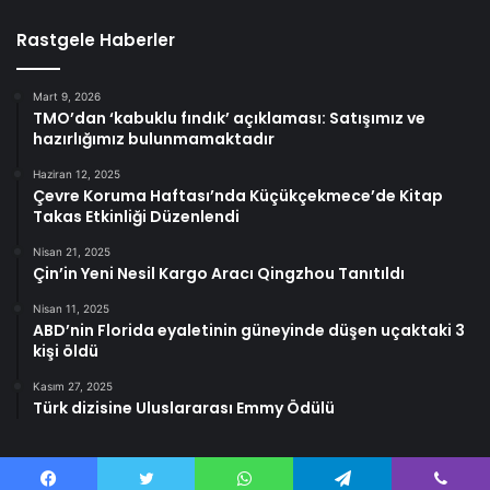
Rastgele Haberler
Mart 9, 2026
TMO’dan ‘kabuklu fındık’ açıklaması: Satışımız ve
hazırlığımız bulunmamaktadır
Haziran 12, 2025
Çevre Koruma Haftası’nda Küçükçekmece’de Kitap
Takas Etkinliği Düzenlendi
Nisan 21, 2025
Çin’in Yeni Nesil Kargo Aracı Qingzhou Tanıtıldı
Nisan 11, 2025
ABD’nin Florida eyaletinin güneyinde düşen uçaktaki 3
kişi öldü
Kasım 27, 2025
Türk dizisine Uluslararası Emmy Ödülü