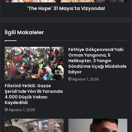
'The Hope' 31 Mayıs'ta Vizyonda!
İlgili Makaleler
Fethiye Gökçeovacık’taki
Orman Yangınına, 5
Helikopter, 3 Yangın
Söndürme Uçağı Müdahale
Ediyor
Ağustos 7, 2026
Filistinli Yetkili: Gazze
Şeridi’nde Yılın İlk Yarısında
4.000 Düşük Vakası
Kaydedildi
Ağustos 7, 2026