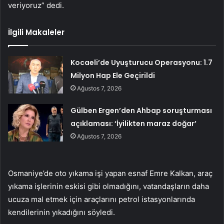
veriyoruz” dedi.
İlgili Makaleler
Kocaeli’de Uyuşturucu Operasyonu: 1.7
Milyon Hap Ele Geçirildi
Ağustos 7, 2026
Gülben Ergen’den Ahbap soruşturması
açıklaması: ‘İyilikten maraz doğar’
Ağustos 7, 2026
Osmaniye’de oto yıkama işi yapan esnaf Emre Kalkan, araç
yıkama işlerinin eskisi gibi olmadığını, vatandaşların daha
ucuza mal etmek için araçlarını petrol istasyonlarında
kendilerinin yıkadığını söyledi.