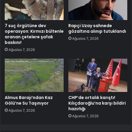
7 suç örgütüne dev
Rapçi Uzay sahnede
operasyon: Kırmızı bültenle
gözaltına alınıp tutuklandı
aranan çetelere şafak
Ağustos 7, 2026
baskını!
Ağustos 7, 2026
Almus Barajı’ndan Kaz
CHP’de ortalık karıştı!
Gölü’ne Su Taşınıyor
Kılıçdaroğlu’na karşı bildiri
hazırlığı
Ağustos 7, 2026
Ağustos 7, 2026