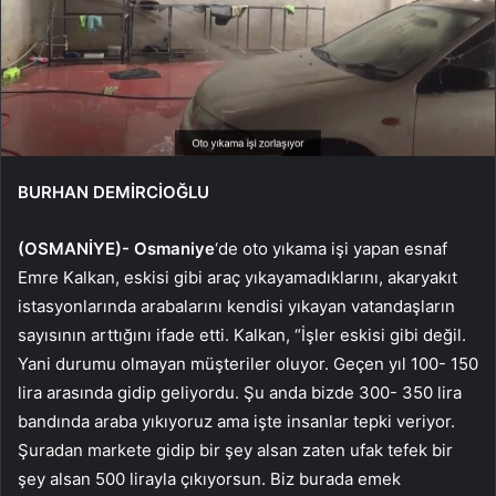
BURHAN DEMİRCİOĞLU
(OSMANİYE)-
Osmaniye
‘de oto yıkama işi yapan esnaf
Emre Kalkan, eskisi gibi araç yıkayamadıklarını, akaryakıt
istasyonlarında arabalarını kendisi yıkayan vatandaşların
sayısının arttığını ifade etti. Kalkan, “İşler eskisi gibi değil.
Yani durumu olmayan müşteriler oluyor. Geçen yıl 100- 150
lira arasında gidip geliyordu. Şu anda bizde 300- 350 lira
bandında araba yıkıyoruz ama işte insanlar tepki veriyor.
Şuradan markete gidip bir şey alsan zaten ufak tefek bir
şey alsan 500 lirayla çıkıyorsun. Biz burada emek