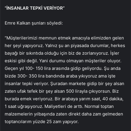
“İNSANLAR TEPKİ VERİYOR”
Emre Kalkan şunları söyledi:
“Müşterilerimizi memnun etmek amacıyla elimizden gelen
her şeyi yapıyoruz. Yalnız şu an piyasada durumlar, herkes
bayağı bir sıkıntıda olduğu için biz de zorlanıyoruz. İşler
eskisi gibi değil. Yani durumu olmayan müşteriler oluyor.
Geçen yıl 100- 150 lira arasında gidip geliyordu. Şu anda
bizde 300- 350 lira bandında araba yıkıyoruz ama işte
insanlar tepki veriyor. Şuradan markete gidip bir şey alsan
zaten ufak tefek bir şey alsan 500 lirayla çıkıyorsun. Biz
burada emek veriyoruz. Bir arabaya yarım saat, 40 dakika,
1 saat uğraşıyoruz. Maliyetleri de arttı. Normal toptan
malzemelerin yılbaşında zaten direkt daha zam gelmeden
toptancılarım yüzde 25 zam yapıyor.