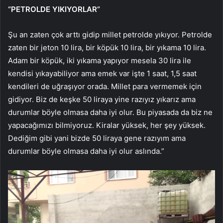
“PETROLDE YIKIYORLAR”
Şu an zaten çok arttı gidip millet petrolde yıkıyor. Petrolde
zaten bir jeton 10 lira, bir köpük 10 lira, bir yıkama 10 lira.
Adam bir köpük, iki yıkama yapıyor mesela 30 lira ile
kendisi yıkayabiliyor ama emek var işte 1 saat, 1,5 saat
kendileri de uğraşıyor orada. Millet para vermemek için
gidiyor. Biz de keşke 50 liraya yine razıyız yıkarız ama
durumlar böyle olmasa daha iyi olur. Bu piyasada da biz ne
yapacağımızı bilmiyoruz. Kiralar yüksek, her şey yüksek.
Dediğim gibi yani bizde 50 liraya gene razıyım ama
durumlar böyle olmasa daha iyi olur aslında.”