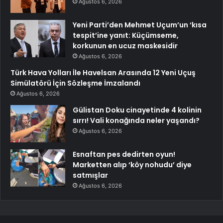
Ağustos 6, 2026
Yeni Parti’den Mehmet Uçum’un ‘kısa
tespit’ine yanıt: Küçümseme,
korkunun en ucuz maskesidir
Ağustos 6, 2026
Türk Hava Yolları İle Havelsan Arasında 12 Yeni Uçuş
Simülatörü İçin Sözleşme İmzalandı
Ağustos 6, 2026
Gülistan Doku cinayetinde 4 kolinin
sırrı! Vali konağında neler yaşandı?
Ağustos 6, 2026
Esnaftan pes dedirten oyun!
Marketten alıp ‘köy nohudu’ diye
satmışlar
Ağustos 6, 2026