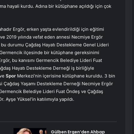
 hayali kurdu. Adına bir kütüphane açıldığı için çok
hadır Ergör, erken yaşta evlendirildiği için eğitimi
 ve 2019 yılında vefat eden annesi Necmiye Ergör
r, bu durumu Çağdaş Hayatı Destekleme Genel Lideri
’in Germencik ilçesinde bir kütüphane gereksinimi
rgör, bu kanısını Germencik Belediye Lideri Fuat
ğdaş Hayatı Destekleme Derneği iş birliğiyle
 ve
Spor
Merkezi’nin içerisine kütüphane kuruldu. 3 bin
iyesi Çağdaş Yaşamı Destekleme Derneği Necmiye Ergör
r, Germencik Belediye Lideri Fuat Öndeş ve Çağdaş
. Ayşe Yüksel’in katılımıyla yapıldı.
Gülben Ergen’den Ahbap