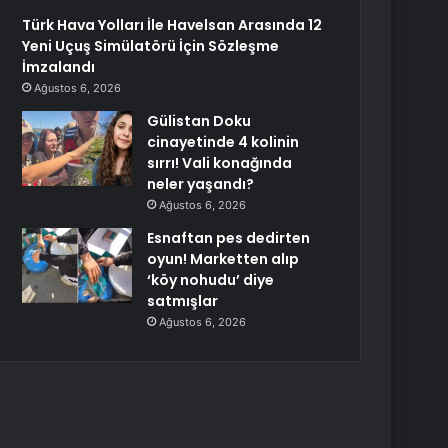
Türk Hava Yolları İle Havelsan Arasında 12
Yeni Uçuş Simülatörü İçin Sözleşme
İmzalandı
Ağustos 6, 2026
Gülistan Doku
cinayetinde 4 kolinin
sırrı! Vali konağında
neler yaşandı?
Ağustos 6, 2026
Esnaftan pes dedirten
oyun! Marketten alıp
‘köy nohudu’ diye
satmışlar
Ağustos 6, 2026