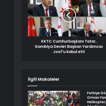
KKTC Cumhurbaşkanı Tatar,
Gambiya Devlet Başkan Yardımcısı
Joof'u kabul etti
İlgili Makaleler
Fethiye Gö
Orman Yang
Helikopter