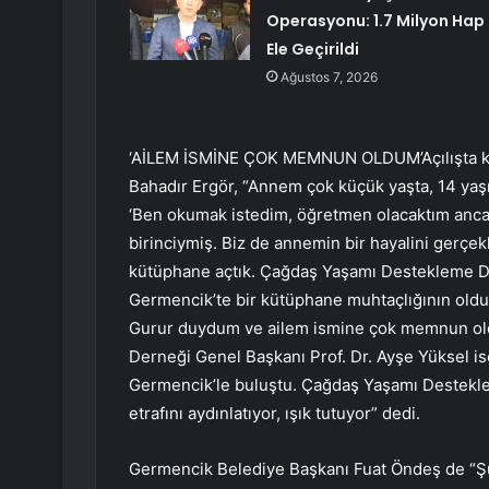
Operasyonu: 1.7 Milyon Hap
Ele Geçirildi
Ağustos 7, 2026
‘AİLEM İSMİNE ÇOK MEMNUN OLDUM’Açılışta kon
Bahadır Ergör, “Annem çok küçük yaşta, 14 yaşı
‘Ben okumak istedim, öğretmen olacaktım ancak 
birinciymiş. Biz de annemin bir hayalini gerçe
kütüphane açtık. Çağdaş Yaşamı Destekleme De
Germencik’te bir kütüphane muhtaçlığının old
Gurur duydum ve ailem ismine çok memnun old
Derneği Genel Başkanı Prof. Dr. Ayşe Yüksel is
Germencik’le buluştu. Çağdaş Yaşamı Destekle
etrafını aydınlatıyor, ışık tutuyor” dedi.
Germencik Belediye Başkanı Fuat Öndeş de “Ş