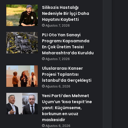
Silikozis Hastalığı
Nedeniyle Bir İşçi Daha
Hayatını Kaybetti
Ağustos 7, 2026
PLI Oto Yan Sanayi
Programı Kapsamında
En Çok Üretim Tesisi
Maharashtra’da Kuruldu
Ağustos 7, 2026
Uluslararası Kanser
Projesi Toplantısı
İstanbul’da Gerçekleşti
Ağustos 6, 2026
Yeni Parti’den Mehmet
Uçum’un ‘kısa tespit’ine
yanıt: Küçümseme,
korkunun en ucuz
maskesidir
Ağustos 6, 2026