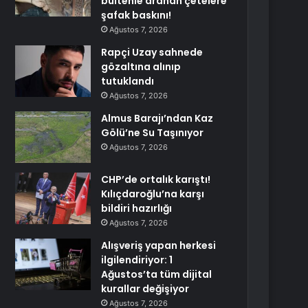
bültenle aranan çetelere
şafak baskını!
Ağustos 7, 2026
Rapçi Uzay sahnede
gözaltına alınıp
tutuklandı
Ağustos 7, 2026
Almus Barajı’ndan Kaz
Gölü’ne Su Taşınıyor
Ağustos 7, 2026
CHP’de ortalık karıştı!
Kılıçdaroğlu’na karşı
bildiri hazırlığı
Ağustos 7, 2026
Alışveriş yapan herkesi
ilgilendiriyor: 1
Ağustos’ta tüm dijital
kurallar değişiyor
Ağustos 7, 2026