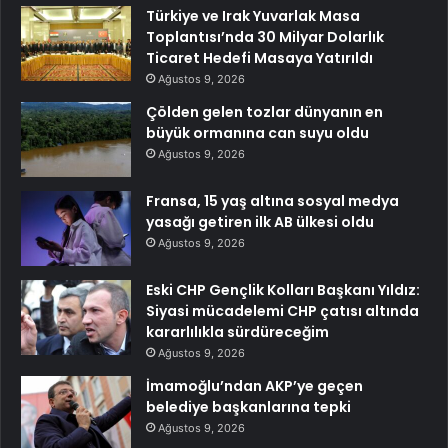
Türkiye ve Irak Yuvarlak Masa
Toplantısı’nda 30 Milyar Dolarlık
Ticaret Hedefi Masaya Yatırıldı
Ağustos 9, 2026
Çölden gelen tozlar dünyanın en
büyük ormanına can suyu oldu
Ağustos 9, 2026
Fransa, 15 yaş altına sosyal medya
yasağı getiren ilk AB ülkesi oldu
Ağustos 9, 2026
Eski CHP Gençlik Kolları Başkanı Yıldız:
Siyasi mücadelemi CHP çatısı altında
kararlılıkla sürdüreceğim
Ağustos 9, 2026
İmamoğlu’ndan AKP’ye geçen
belediye başkanlarına tepki
Ağustos 9, 2026