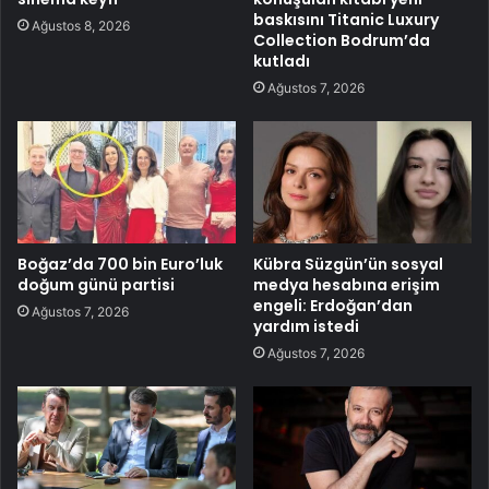
baskısını Titanic Luxury
Ağustos 8, 2026
Collection Bodrum’da
kutladı
Ağustos 7, 2026
Boğaz’da 700 bin Euro’luk
Kübra Süzgün’ün sosyal
doğum günü partisi
medya hesabına erişim
engeli: Erdoğan’dan
Ağustos 7, 2026
yardım istedi
Ağustos 7, 2026