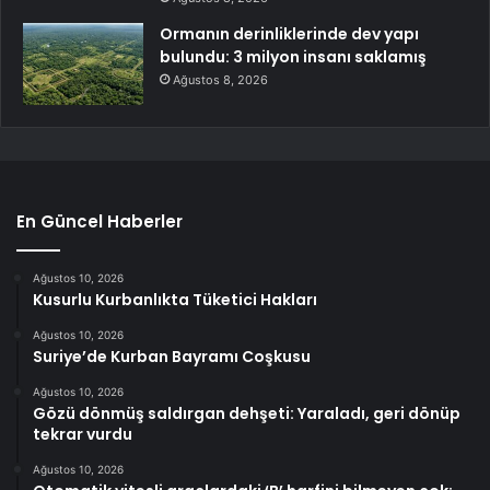
Ormanın derinliklerinde dev yapı
bulundu: 3 milyon insanı saklamış
Ağustos 8, 2026
En Güncel Haberler
Ağustos 10, 2026
Kusurlu Kurbanlıkta Tüketici Hakları
Ağustos 10, 2026
Suriye’de Kurban Bayramı Coşkusu
Ağustos 10, 2026
Gözü dönmüş saldırgan dehşeti: Yaraladı, geri dönüp
tekrar vurdu
Ağustos 10, 2026