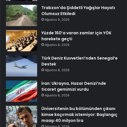
Trabzon’da Şiddetli Yağışlar Hayatı
Olumsuz Etkiledi
Ağustos 9, 2026
Yüzde 160’a varan zamlar için YÖK
harekete geçti
Ağustos 8, 2026
Türk Deniz Kuvvetleri’nden Senegal’e
Destek
Ağustos 8, 2026
İran: Ukrayna, Hazar Denizi’nde
ticaret gemimizi vurdu
Ağustos 8, 2026
Üniversitenin bu bölümünden çıkanı
kimse kaçırmak istemiyor: Başlangıç
maaşı 40 milyon lira
Ağustos 8, 2026