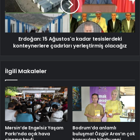
Erdoğan: 15 Ağustos'a kadar tesislerdeki
konteynerlere çadırları yerleştirmiş olacağız
İlgili Makaleler
Mersin’de Engelsiz Yaşam
Bodrum’da anlamlı
Parkı’nda açık hava
buluşma! Özgür Aras’ın çok
sinema keyfi
konuşulan kitabı yeni