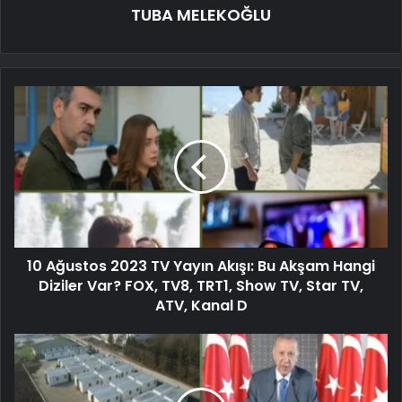
TUBA MELEKOĞLU
10 Ağustos 2023 TV Yayın Akışı: Bu Akşam Hangi
Diziler Var? FOX, TV8, TRT1, Show TV, Star TV,
ATV, Kanal D