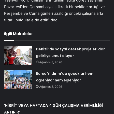
Taehyun Roh, “Çalışanların tamamladığı görev sayısının
Pazartesi’den Çarşamba’ya istikrarlı bir şekilde arttığı ve
Perşembe ve Cuma günleri azaldığı önceki çalışmalarla
tutarlı bulgular elde ettik” dedi.
İlgili Makaleler
Denizli’de sosyal destek projeleri dar
gelirliye umut oluyor
Ağustos 8, 2026
Bursa Yıldırım’da çocuklar hem
öğreniyor hem eğleniyor
Ağustos 8, 2026
‘HİBRİT VEYA HAFTADA 4 GÜN ÇALIŞMA VERİMLİLİĞİ
ARTIRIR’