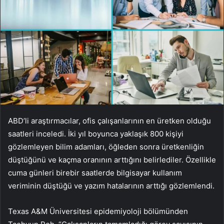
ABD’li araştırmacılar, ofis çalışanlarının en üretken olduğu
saatleri inceledi. İki yıl boyunca yaklaşık 800 kişiyi
gözlemleyen bilim adamları, öğleden sonra üretkenliğin
düştüğünü ve kaçma oranının arttığını belirlediler. Özellikle
cuma günleri birebir saatlerde bilgisayar kullanım
veriminin düştüğü ve yazım hatalarının arttığı gözlemlendi.
Texas A&M Üniversitesi epidemiyoloji bölümünden