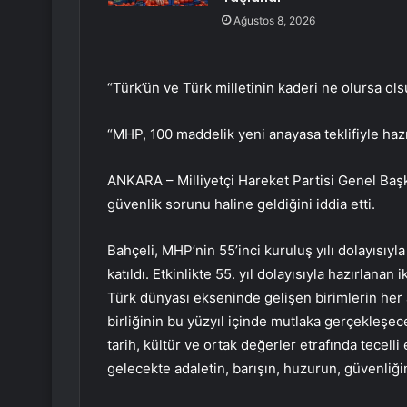
Ağustos 8, 2026
“Türk’ün ve Türk milletinin kaderi ne olursa olsu
“MHP, 100 maddelik yeni anayasa teklifiyle hazı
ANKARA – Milliyetçi Hareket Partisi Genel Başk
güvenlik sorunu haline geldiğini iddia etti.
Bahçeli, MHP’nin 55’inci kuruluş yılı dolayısı
katıldı. Etkinlikte 55. yıl dolayısıyla hazırlanan
Türk dünyası ekseninde gelişen birimlerin her 
birliğinin bu yüzyıl içinde mutlaka gerçekleşec
tarih, kültür ve ortak değerler etrafında tecel
gelecekte adaletin, barışın, huzurun, güvenliğin