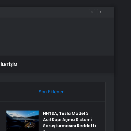
aldılar
İLETIŞIM
Son Eklenen
NHTSA, Tesla Model 3
Acil Kapı Açma Sistemi
Soruşturmasını Reddetti