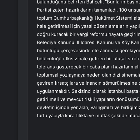
bulunduğunu belirten Bahçeli, “Bunların başınd
Partisi zaten hazırlıklarını tamamladı. 100 unsur
toplum Cumhurbaşkanlığı Hükümet Sistemi alt
hale getirilmesi için yasal düzenlemelerin ya
doğru kuracak bir vergi reformu hayata geçiri
Belediye Kanunu, İl İdaresi Kanunu ve Köy Kan
bütünlüğü çerçevesinde ele alınması gerekiyor
bölücülüğü etkisiz hale getiren bir ulusal strate
tolerans gösterecek bir çaba planı hazırlanmalı
toplumsal yozlaşmaya neden olan dizi sinemala
çeviren fırsatçılara ve inancın sömürülmesine o
uygulanmalıdır. Sekizinci olarak İstanbul başta
getirilmeli ve mevcut riskli yapıların dönüşümü 
devletin içinde yer alan, varlığımızı ve birliği
türlü yapıyla kararlılıkla ve mutlak şekilde müca