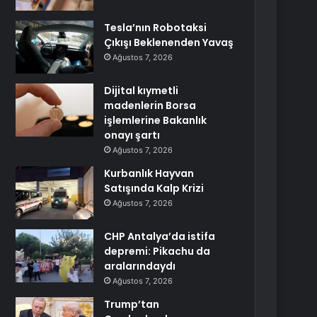
Tesla’nın Robotaksi
Çıkışı Beklenenden Yavaş
Ağustos 7, 2026
Dijital kıymetli
madenlerin Borsa
işlemlerine Bakanlık
onayı şartı
Ağustos 7, 2026
Kurbanlık Hayvan
Satışında Kalp Krizi
Ağustos 7, 2026
CHP Antalya’da istifa
depremi: Pikachu da
aralarındaydı
Ağustos 7, 2026
Trump’tan