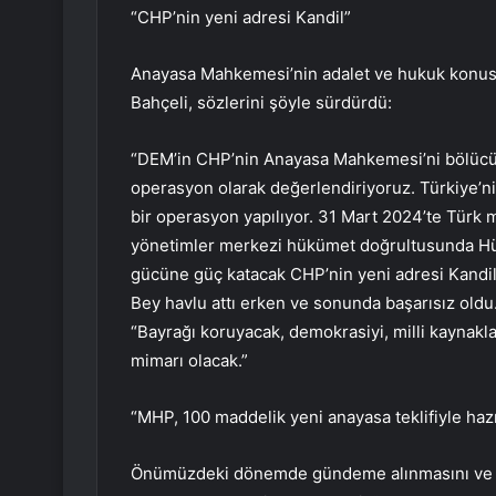
“CHP’nin yeni adresi Kandil”
Anayasa Mahkemesi’nin adalet ve hukuk konusu
Bahçeli, sözlerini şöyle sürdürdü:
“DEM’in CHP’nin Anayasa Mahkemesi’ni bölücü te
operasyon olarak değerlendiriyoruz. Türkiye’ni
bir operasyon yapılıyor. 31 Mart 2024’te Türk 
yönetimler merkezi hükümet doğrultusunda Hük
gücüne güç katacak CHP’nin yeni adresi Kandil 
Bey havlu attı erken ve sonunda başarısız oldu
“Bayrağı koruyacak, demokrasiyi, milli kaynakla
mimarı olacak.”
“MHP, 100 maddelik yeni anayasa teklifiyle hazı
Önümüzdeki dönemde gündeme alınmasını ve ü