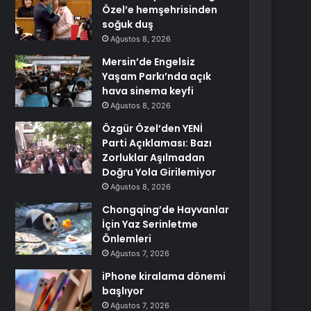
Özel’e hemşehrisinden
soğuk duş
Ağustos 8, 2026
Mersin’de Engelsiz
Yaşam Parkı’nda açık
hava sinema keyfi
Ağustos 8, 2026
Özgür Özel’den YENİ
Parti Açıklaması: Bazı
Zorluklar Aşılmadan
Doğru Yola Girilemiyor
Ağustos 8, 2026
Chongqing’de Hayvanlar
İçin Yaz Serinletme
Önlemleri
Ağustos 7, 2026
iPhone kiralama dönemi
başlıyor
Ağustos 7, 2026