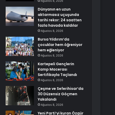
Ağustos 8, 2026
Dünyanın en uzun
aktarmasız uçuşunda
tarihi rekor: 24 saatten
fazla havada kaldılar
Ağustos 8, 2026
Bursa Yıldırım’da
çocuklar hem öğreniyor
hem eğleniyor
Ağustos 8, 2026
Kartepeli Gençlerin
Kamp Macerası
Sertifikayla Taçlandı
Ağustos 8, 2026
Çeşme ve Seferihisar’da
30 Düzensiz Göçmen
Yakalandı
Ağustos 8, 2026
Yeni Parti’yi kuran Özgür