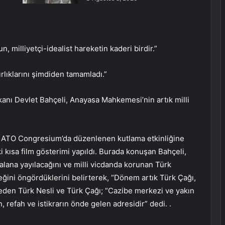
n, milliyetçi-idealist hareketin kaderi birdir.”
rlıklarını şimdiden tamamladı.”
anı Devlet Bahçeli, Anayasa Mahkemesi’nin artık milli
yla ATO Congresium’da düzenlenen kutlama etkinliğine
 iki kısa film gösterimi yapıldı. Burada konuşan Bahçeli,
alana yayılacağını ve milli vicdanda korunan Türk
eğini öngördüklerini belirterek, “Dönem artık Türk Çağı,
li eden Türk Nesli ve Türk Çağı; “Cazibe merkezi ve yakın
, refah ve istikrarın önde gelen adresidir” dedi. .