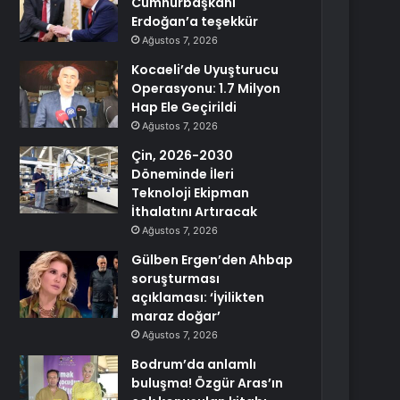
Cumhurbaşkanı
Erdoğan’a teşekkür
Ağustos 7, 2026
Kocaeli’de Uyuşturucu
Operasyonu: 1.7 Milyon
Hap Ele Geçirildi
Ağustos 7, 2026
Çin, 2026-2030
Döneminde İleri
Teknoloji Ekipman
İthalatını Artıracak
Ağustos 7, 2026
Gülben Ergen’den Ahbap
soruşturması
açıklaması: ‘İyilikten
maraz doğar’
Ağustos 7, 2026
Bodrum’da anlamlı
buluşma! Özgür Aras’ın