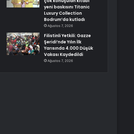
çok konuşulan kitabı
yeni baskısını Titanic
Luxury Collection
Bodrum’da kutladı
Ağustos 7, 2026
Filistinli Yetkili: Gazze
Şeridi’nde Yılın İlk
Yarısında 4.000 Düşük
Vakası Kaydedildi
Ağustos 7, 2026