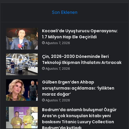
Son Eklenen
Kocaeli’de Uyuşturucu Operasyonu:
1.7 Milyon Hap Ele Geçirildi
Ağustos 7, 2026
Çin, 2026-2030 Döneminde İleri
Teknoloji Ekipman İthalatını Artıracak
Ağustos 7, 2026
Gülben Ergen’den Ahbap
soruşturması açıklaması: ‘İyilikten
maraz doğar’
Ağustos 7, 2026
Bodrum’da anlamlı buluşma! Özgür
Aras’ın çok konuşulan kitabı yeni
baskısını Titanic Luxury Collection
Bodrum’da kutladı