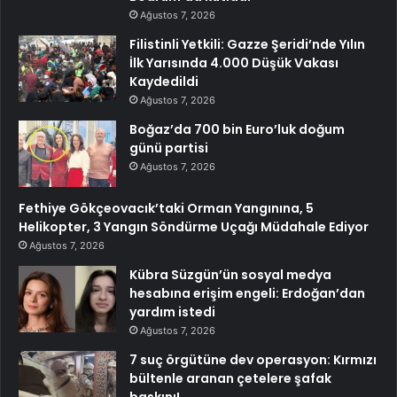
Ağustos 7, 2026
Filistinli Yetkili: Gazze Şeridi’nde Yılın
İlk Yarısında 4.000 Düşük Vakası
Kaydedildi
Ağustos 7, 2026
Boğaz’da 700 bin Euro’luk doğum
günü partisi
Ağustos 7, 2026
Fethiye Gökçeovacık’taki Orman Yangınına, 5
Helikopter, 3 Yangın Söndürme Uçağı Müdahale Ediyor
Ağustos 7, 2026
Kübra Süzgün’ün sosyal medya
hesabına erişim engeli: Erdoğan’dan
yardım istedi
Ağustos 7, 2026
7 suç örgütüne dev operasyon: Kırmızı
bültenle aranan çetelere şafak