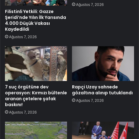
Ağustos 7, 2026
Filistinli Yetkili: Gazze
Şeridi’nde Yılın İlk Yarısında
4.000 Düşük Vakası
Kaydedildi
Ağustos 7, 2026
7 suç örgütüne dev
Rapçi Uzay sahnede
operasyon: Kırmızı bültenle
gözaltına alınıp tutuklandı
aranan çetelere şafak
Ağustos 7, 2026
baskını!
Ağustos 7, 2026