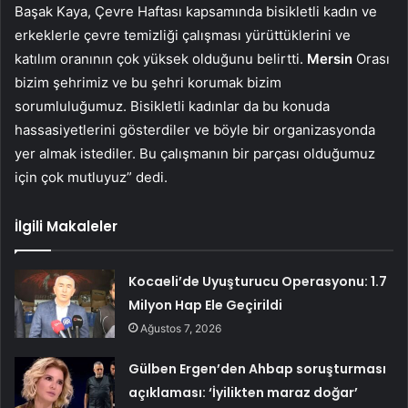
Başak Kaya, Çevre Haftası kapsamında bisikletli kadın ve
erkeklerle çevre temizliği çalışması yürüttüklerini ve
katılım oranının çok yüksek olduğunu belirtti.
Mersin
Orası
bizim şehrimiz ve bu şehri korumak bizim
sorumluluğumuz. Bisikletli kadınlar da bu konuda
hassasiyetlerini gösterdiler ve böyle bir organizasyonda
yer almak istediler. Bu çalışmanın bir parçası olduğumuz
için çok mutluyuz” dedi.
İlgili Makaleler
Kocaeli’de Uyuşturucu Operasyonu: 1.7
Milyon Hap Ele Geçirildi
Ağustos 7, 2026
Gülben Ergen’den Ahbap soruşturması
açıklaması: ‘İyilikten maraz doğar’