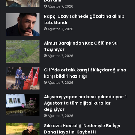
baskını!
Ağustos 7, 2026
Rapçi Uzay sahnede gözaltına alınıp
tutuklandı
Ağustos 7, 2026
Almus Barajı’ndan Kaz Gölü’ne Su
Taşınıyor
Ağustos 7, 2026
CHP’de ortalık karıştı! Kılıçdaroğlu’na
karşı bildiri hazırlığı
Ağustos 7, 2026
Alışveriş yapan herkesi ilgilendiriyor: 1
Ağustos’ta tüm dijital kurallar
değişiyor
Ağustos 7, 2026
Silikozis Hastalığı Nedeniyle Bir İşçi
Daha Hayatını Kaybetti