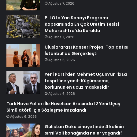
Ağustos 7, 2026
PLI Oto Yan Sanayi Programı
Kapsamında En Çok Üretim Tesisi
Maharashtra’da Kuruldu
Ağustos 7, 2026
Uluslararası Kanser Projesi Toplantısı
İstanbul’da Gerçekleşti
Ağustos 6, 2026
Yeni Parti’den Mehmet Uçum’un ‘kısa
tespit’ine yanıt: Küçümseme,
korkunun en ucuz maskesidir
Ağustos 6, 2026
Türk Hava Yolları İle Havelsan Arasında 12 Yeni Uçuş
Simülatörü İçin Sözleşme İmzalandı
Ağustos 6, 2026
Gülistan Doku cinayetinde 4 kolinin
sırrı! Vali konağında neler yaşandı?