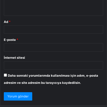
m
*
Ad
*
E-posta
*
İnternet sitesi
Daha sonraki yorumlarımda kullanılması için adım, e-posta
adresim ve site adresim bu tarayıcıya kaydedilsin.