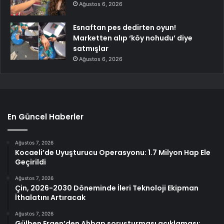
Ağustos 6, 2026
Esnaftan pes dedirten oyun!
Marketten alıp ‘köy nohudu’ diye
satmışlar
Ağustos 6, 2026
En Güncel Haberler
Ağustos 7, 2026
Kocaeli’de Uyuşturucu Operasyonu: 1.7 Milyon Hap Ele
Geçirildi
Ağustos 7, 2026
Çin, 2026-2030 Döneminde İleri Teknoloji Ekipman
İthalatını Artıracak
Ağustos 7, 2026
Gülben Ergen’den Ahbap soruşturması açıklaması: