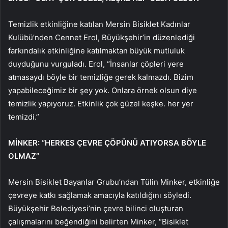
Temizlik etkinliğine katılan Mersin Bisiklet Kadınlar
Kulübü’nden Cennet Erol, Büyükşehir’in düzenlediği
farkındalık etkinliğine katılmaktan büyük mutluluk
duyduğunu vurguladı. Erol, “İnsanlar çöpleri yere
atmasaydı böyle bir temizliğe gerek kalmazdı. Bizim
yapabileceğimiz bir şey yok. Onlara örnek olsun diye
temizlik yapıyoruz. Etkinlik çok güzel keşke. her yer
temizdi.”
MİNKER: “HERKES ÇEVRE ÇÖPÜNÜ ATIYORSA BÖYLE
OLMAZ”
Mersin Bisiklet Bayanlar Grubu’ndan Tülin Minker, etkinliğe
çevreye katkı sağlamak amacıyla katıldığını söyledi.
Büyükşehir Belediyesi’nin çevre bilinci oluşturan
çalışmalarını beğendiğini belirten Minker, “Bisiklet