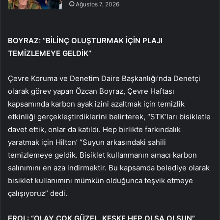
Ağustos 7, 2026
BOYRAZ: “BİLİNÇ OLUŞTURMAK İÇİN PLAJI
TEMİZLEMEYE GELDİK”
Çevre Koruma ve Denetim Daire Başkanlığı’nda Denetçi
olarak görev yapan Özcan Boyraz, Çevre Haftası
kapsamında karbon ayak izini azaltmak için temizlik
etkinliği gerçekleştirdiklerini belirterek, “STK’ları bisikletle
davet ettik, onlar da katıldı. Hep birlikte farkındalık
yaratmak için Hilton’ “Suyun arkasındaki sahili
temizlemeye geldik. Bisiklet kullanmanın amacı karbon
salınımını en aza indirmektir. Bu kapsamda belediye olarak
bisiklet kullanımını mümkün olduğunca teşvik etmeye
çalışıyoruz” dedi.
EROL: “OLAY ÇOK GÜZEL, KEŞKE HEP OLSA OLSUN”