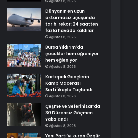
Ağustos 8, 2026
Dünyanın en uzun
aktarmasız uçuşunda
tarihi rekor: 24 saatten
fazla havada kaldılar
Ağustos 8, 2026
Bursa Yıldırım’da
çocuklar hem öğreniyor
hem eğleniyor
Ağustos 8, 2026
Kartepeli Gençlerin
Kamp Macerası
Sertifikayla Taçlandı
Ağustos 8, 2026
Çeşme ve Seferihisar’da
30 Düzensiz Göçmen
Yakalandı
Ağustos 8, 2026
Yeni Parti’yi kuran Özgür