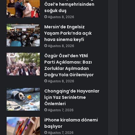
Özel’e hemşehrisinden
soğuk duş
Ağustos 8, 2026
Mersin’de Engelsiz
Yaşam Parkı’nda açık
hava sinema keyfi
Ağustos 8, 2026
Özgür Özel’den YENİ
Parti Açıklaması: Bazı
Zorluklar Aşılmadan
Doğru Yola Girilemiyor
Ağustos 8, 2026
Chongqing’de Hayvanlar
İçin Yaz Serinletme
Önlemleri
Ağustos 7, 2026
iPhone kiralama dönemi
başlıyor
Ağustos 7, 2026