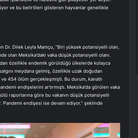
yor ve bu belirtileri gösteren hayvanlar genellikle
n Dr. Dilek Leyla Mamçu, “Biri yüksek potansiyelli olan,
de olan Meksika’daki vaka düşük potansiyelli olanı.
ndan özellikle endemik görüldüğü ülkelerde kolayca
i salgını meydana gelmiş, özellikle uzak doğudan
iş ve 454 ölüm gerçekleşmişti. Bu durum, kanatlı
 pandemi endişelerini artırmıştı. Meksika’da görülen vaka
gütü raporlarına göre bu vakanın düşük potansiyelli
. Pandemi endişesi ise devam ediyor.” şeklinde