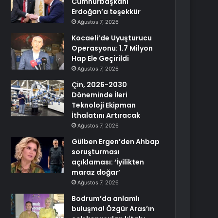
Cumhurbaşkanı
Erdoğan’a teşekkür
Ağustos 7, 2026
Kocaeli’de Uyuşturucu
Operasyonu: 1.7 Milyon
Hap Ele Geçirildi
Ağustos 7, 2026
Çin, 2026-2030
Döneminde İleri
Teknoloji Ekipman
İthalatını Artıracak
Ağustos 7, 2026
Gülben Ergen’den Ahbap
soruşturması
açıklaması: ‘İyilikten
maraz doğar’
Ağustos 7, 2026
Bodrum’da anlamlı
buluşma! Özgür Aras’ın