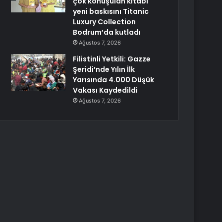
çok konuşulan kitabı
yeni baskısını Titanic
Luxury Collection
Bodrum’da kutladı
Ağustos 7, 2026
Filistinli Yetkili: Gazze
Şeridi’nde Yılın İlk
Yarısında 4.000 Düşük
Vakası Kaydedildi
Ağustos 7, 2026