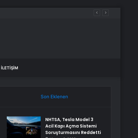
aldılar
İLETIŞIM
Son Eklenen
NHTSA, Tesla Model 3
Acil Kapı Açma Sistemi
Soruşturmasını Reddetti