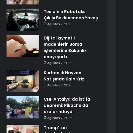
Tesla’nın Robotaksi
Çıkışı Beklenenden Yavaş
Ağustos 7, 2026
Dijital kıymetli
madenlerin Borsa
işlemlerine Bakanlık
onayı şartı
Ağustos 7, 2026
Kurbanlık Hayvan
Satışında Kalp Krizi
Ağustos 7, 2026
CHP Antalya’da istifa
depremi: Pikachu da
aralarındaydı
Ağustos 7, 2026
Trump’tan