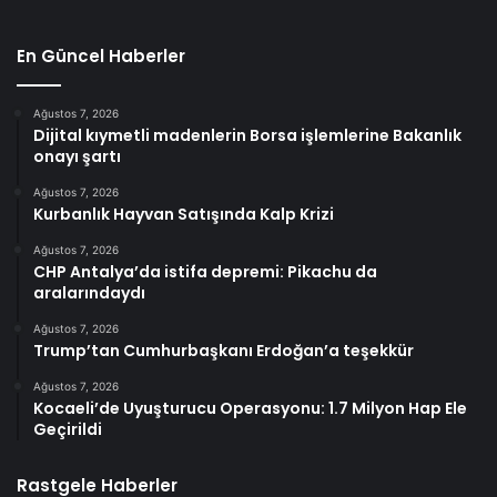
En Güncel Haberler
Ağustos 7, 2026
Dijital kıymetli madenlerin Borsa işlemlerine Bakanlık
onayı şartı
Ağustos 7, 2026
Kurbanlık Hayvan Satışında Kalp Krizi
Ağustos 7, 2026
CHP Antalya’da istifa depremi: Pikachu da
aralarındaydı
Ağustos 7, 2026
Trump’tan Cumhurbaşkanı Erdoğan’a teşekkür
Ağustos 7, 2026
Kocaeli’de Uyuşturucu Operasyonu: 1.7 Milyon Hap Ele
Geçirildi
Rastgele Haberler