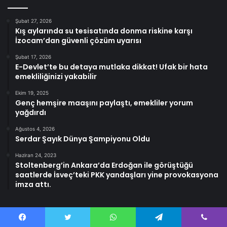
Şubat 27, 2026
Kış aylarında su tesisatında donma riskine karşı
İzocam’dan güvenli çözüm uyarısı
Şubat 17, 2026
E-Devlet’te bu detaya mutlaka dikkat! Ufak bir hata
emekliliğinizi yakabilir
Ekim 19, 2025
Genç hemşire maaşını paylaştı, emekliler yorum
yağdırdı
Ağustos 4, 2026
Serdar Şayık Dünya Şampiyonu Oldu
Haziran 24, 2023
Stoltenberg’in Ankara’da Erdoğan ile görüştüğü
saatlerde İsveç’teki PKK yandaşları yine provokasyona
imza attı.