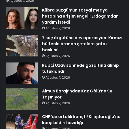
Ağustos 7, 2026
Kübra Süzgün’ün sosyal medya
hesabına erişim engeli: Erdoğan’dan
yardım istedi
Ağustos 7, 2026
7 suç örgütüne dev operasyon: Kırmızı
bültenle aranan çetelere şafak
baskını!
Ağustos 7, 2026
Rapçi Uzay sahnede gözaltına alınıp
tutuklandı
Ağustos 7, 2026
Almus Barajı’ndan Kaz Gölü’ne Su
Taşınıyor
Ağustos 7, 2026
CHP’de ortalık karıştı! Kılıçdaroğlu’na
karşı bildiri hazırlığı
Ağustos 7, 2026