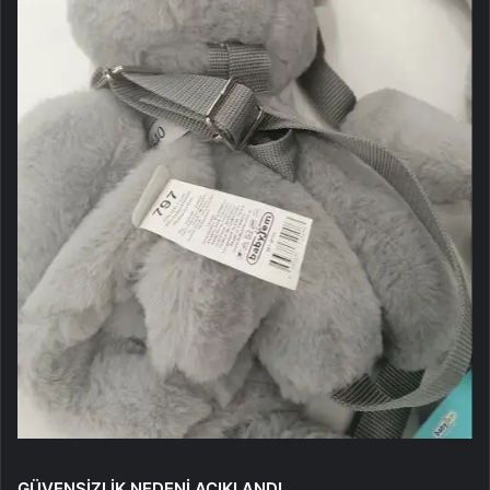
GÜVENSİZLİK NEDENİ AÇIKLANDI