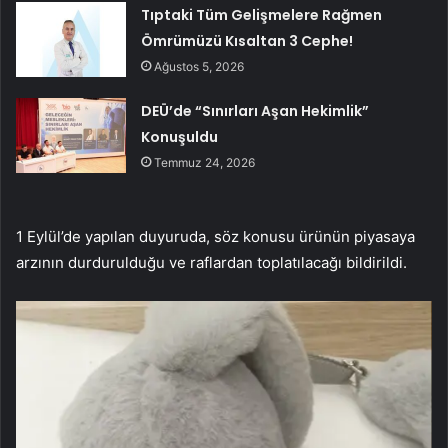
Tıptaki Tüm Gelişmelere Rağmen
Ömrümüzü Kısaltan 3 Cephe!
Ağustos 5, 2026
DEÜ’de “Sınırları Aşan Hekimlik”
Konuşuldu
Temmuz 24, 2026
1 Eylül’de yapılan duyuruda, söz konusu ürünün piyasaya
arzının durdurulduğu ve raflardan toplatılacağı bildirildi.