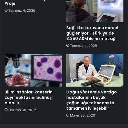
Proje
Temmuz 4, 2026
Sağlıkta koruyucu model
güçleniyor… Türkiye’de
8.350 ASM ile hizmet ağı
Temmuz 4, 2026
Bilim insanları kanserin
Doğru yöntemle Vertigo
zayıf noktasını bulmuş
hastalarının büyük
olabilir
çoğunluğu tek seansta
tamamen iyileşebilir
Haziran 30, 2026
Mayıs 23, 2026