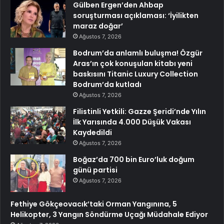
Gülben Ergen’den Ahbap
soruşturması açıklaması: ‘İyilikten
maraz doğar’
Ağustos 7, 2026
Bodrum’da anlamlı buluşma! Özgür
Aras’ın çok konuşulan kitabı yeni
baskısını Titanic Luxury Collection
Bodrum’da kutladı
Ağustos 7, 2026
Filistinli Yetkili: Gazze Şeridi’nde Yılın
İlk Yarısında 4.000 Düşük Vakası
Kaydedildi
Ağustos 7, 2026
Boğaz’da 700 bin Euro’luk doğum
günü partisi
Ağustos 7, 2026
Fethiye Gökçeovacık’taki Orman Yangınına, 5
Helikopter, 3 Yangın Söndürme Uçağı Müdahale Ediyor