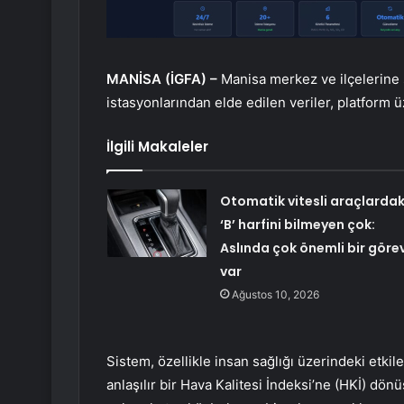
MANİSA (İGFA) –
Manisa merkez ve ilçelerine st
istasyonlarından elde edilen veriler, platform 
İlgili Makaleler
Otomatik vitesli araçlardak
‘B’ harfini bilmeyen çok:
Aslında çok önemli bir görev
var
Ağustos 10, 2026
Sistem, özellikle insan sağlığı üzerindeki etkiler
anlaşılır bir Hava Kalitesi İndeksi’ne (HKİ) dön