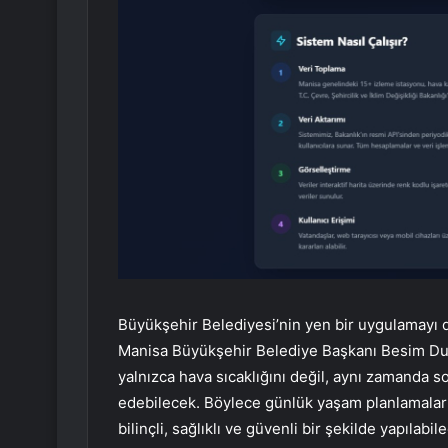
Büyükşehir Belediyesi’nin yen bir uygulamayı
Manisa Büyükşehir Belediye Başkanı Besim Dut
yalnızca hava sıcaklığını değil, aynı zamanda so
edebilecek. Böylece günlük yaşam planlamaları, 
bilinçli, sağlıklı ve güvenli bir şekilde yapıla