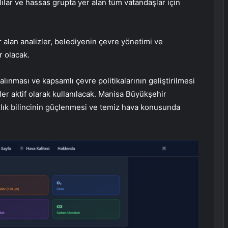
şlılar ve hassas grupta yer alan tüm vatandaşlar için
 alan analizler, belediyenin çevre yönetimi ve
r olacak.
n alınması ve kapsamlı çevre politikalarının geliştirilmesi
er aktif olarak kullanılacak. Manisa Büyükşehir
ğlık bilincinin güçlenmesi ve temiz hava konusunda