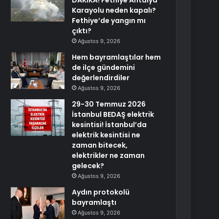
DAKİKA! Fethiye Antalya
Karayolu neden kapalı?
Fethiye’de yangın mı
çıktı?
Ağustos 9, 2026
Hem bayramlaştılar hem
de ilçe gündemini
değerlendirdiler
Ağustos 9, 2026
29-30 Temmuz 2026
İstanbul BEDAŞ elektrik
kesintisi! İstanbul’da
elektrik kesintisi ne
zaman bitecek,
elektrikler ne zaman
gelecek?
Ağustos 9, 2026
Aydın protokolü
bayramlaştı
Ağustos 9, 2026