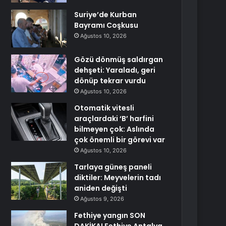
Suriye’de Kurban
Bayramı Coşkusu
Ağustos 10, 2026
Gözü dönmüş saldırgan
dehşeti: Yaraladı, geri
dönüp tekrar vurdu
Ağustos 10, 2026
Otomatik vitesli
araçlardaki ‘B’ harfini
bilmeyen çok: Aslında
çok önemli bir görevi var
Ağustos 10, 2026
Tarlaya güneş paneli
diktiler: Meyvelerin tadı
aniden değişti
Ağustos 9, 2026
Fethiye yangın SON