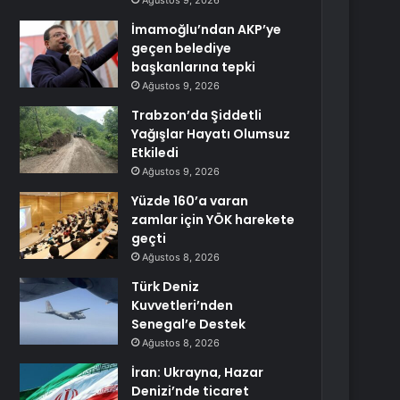
Ağustos 9, 2026
İmamoğlu’ndan AKP’ye
geçen belediye
başkanlarına tepki
Ağustos 9, 2026
Trabzon’da Şiddetli
Yağışlar Hayatı Olumsuz
Etkiledi
Ağustos 9, 2026
Yüzde 160’a varan
zamlar için YÖK harekete
geçti
Ağustos 8, 2026
Türk Deniz
Kuvvetleri’nden
Senegal’e Destek
Ağustos 8, 2026
İran: Ukrayna, Hazar
Denizi’nde ticaret