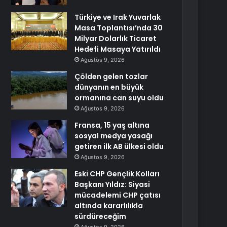
Türkiye ve Irak Yuvarlak
Masa Toplantısı’nda 30
Milyar Dolarlık Ticaret
Hedefi Masaya Yatırıldı
Ağustos 9, 2026
Çölden gelen tozlar
dünyanın en büyük
ormanına can suyu oldu
Ağustos 9, 2026
Fransa, 15 yaş altına
sosyal medya yasağı
getiren ilk AB ülkesi oldu
Ağustos 9, 2026
Eski CHP Gençlik Kolları
Başkanı Yıldız: Siyasi
mücadelemi CHP çatısı
altında kararlılıkla
sürdüreceğim