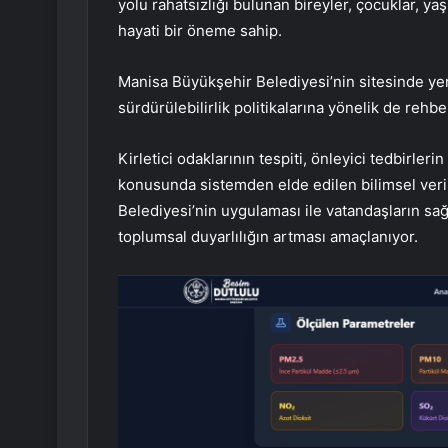
yolu rahatsızlığı bulunan bireyler, çocuklar, ya
hayati bir öneme sahip.
Manisa Büyükşehir Belediyesi’nin sitesinde yer
sürdürülebilirlik politikalarına yönelik de rehbe
Kirletici odaklarının tespiti, önleyici tedbirleri
konusunda sistemden elde edilen bilimsel veril
Belediyesi’nin uygulaması ile vatandaşların sa
toplumsal duyarlılığın artması amaçlanıyor.