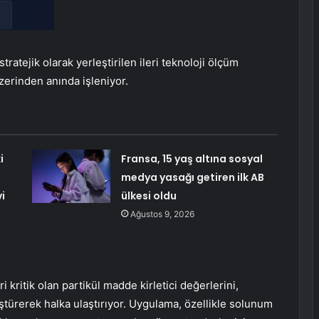
ratejik olarak yerleştirilen ileri teknoloji ölçüm
üzerinden anında işleniyor.
i
Fransa, 15 yaş altına sosyal
medya yasağı getiren ilk AB
i
ülkesi oldu
Ağustos 9, 2026
i kritik olan partikül madde kirletici değerlerini,
üştürerek halka ulaştırıyor. Uygulama, özellikle solunum