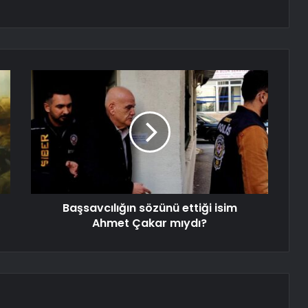
Başsavcılığın sözünü ettiği isim
Ahmet Çakar mıydı?