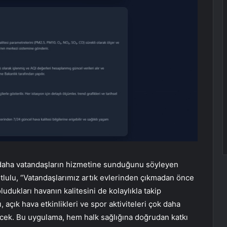
 daha vatandaşların hizmetine sunduğunu söyleyen
lulu, “Vatandaşlarımız artık evlerinden çıkmadan önce
ludukları havanın kalitesini de kolaylıkla takip
açık hava etkinlikleri ve spor aktiviteleri çok daha
bilecek. Bu uygulama, hem halk sağlığına doğrudan katkı