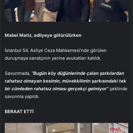
Mabel Matiz, adliyeye götürülürken
İstanbul 54. Asliye Ceza Mahkemesi’nde görülen
duruşmaya sanatçının yerine avukatları katıldı.
Savunmada,
“Bugün köy düğünlerinde çalan şarkılardan
rahatsız olmayan kesimin, müvekkilimin şarkısındaki tek
bir cümleden rahatsız olması gerçekçi gelmiyor”
şeklinde
savunma yapıldı.
BERAAT ETTİ