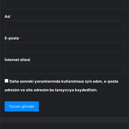
*
Ad
*
E-posta
*
İnternet sitesi
Daha sonraki yorumlarımda kullanılması için adım, e-posta
adresim ve site adresim bu tarayıcıya kaydedilsin.