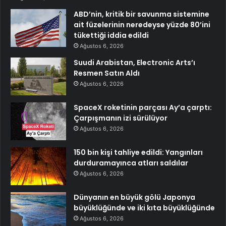
ABD’nin, kritik bir savunma sistemine
ait füzelerinin neredeyse yüzde 80’ini
tükettiği iddia edildi
Ağustos 6, 2026
Suudi Arabistan, Electronic Arts’ı
Resmen Satın Aldı
Ağustos 6, 2026
SpaceX roketinin parçası Ay’a çarptı:
Çarpışmanın izi sürülüyor
Ağustos 6, 2026
150 bin kişi tahliye edildi: Yangınları
durduramayınca atları saldılar
Ağustos 6, 2026
Dünyanın en büyük gölü Japonya
büyüklüğünde ve iki kıta büyüklüğünde
Ağustos 6, 2026