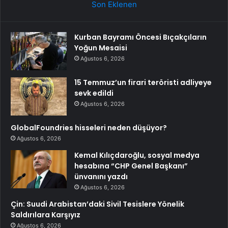
Son Eklenen
Kurban Bayramı Öncesi Bıçakçıların
Yoğun Mesaisi
Ağustos 6, 2026
15 Temmuz’un firari teröristi adliyeye
sevk edildi
Ağustos 6, 2026
GlobalFoundries hisseleri neden düşüyor?
Ağustos 6, 2026
Kemal Kılıçdaroğlu, sosyal medya
hesabına “CHP Genel Başkanı”
ünvanını yazdı
Ağustos 6, 2026
Çin: Suudi Arabistan’daki Sivil Tesislere Yönelik
Saldırılara Karşıyız
Ağustos 6, 2026