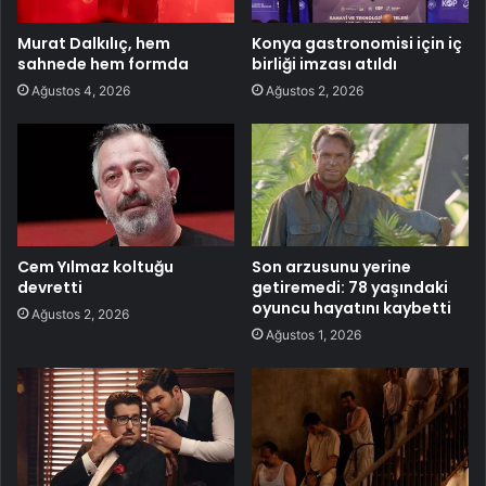
Murat Dalkılıç, hem
Konya gastronomisi için iç
sahnede hem formda
birliği imzası atıldı
Ağustos 4, 2026
Ağustos 2, 2026
Cem Yılmaz koltuğu
Son arzusunu yerine
devretti
getiremedi: 78 yaşındaki
oyuncu hayatını kaybetti
Ağustos 2, 2026
Ağustos 1, 2026