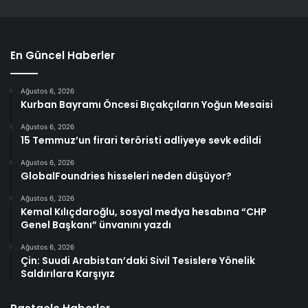
En Güncel Haberler
Ağustos 6, 2026
Kurban Bayramı Öncesi Bıçakçıların Yoğun Mesaisi
Ağustos 6, 2026
15 Temmuz’un firari teröristi adliyeye sevk edildi
Ağustos 6, 2026
GlobalFoundries hisseleri neden düşüyor?
Ağustos 6, 2026
Kemal Kılıçdaroğlu, sosyal medya hesabına “CHP
Genel Başkanı” ünvanını yazdı
Ağustos 6, 2026
Çin: Suudi Arabistan’daki Sivil Tesislere Yönelik
Saldırılara Karşıyız