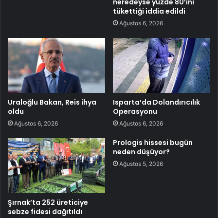
neredeyse yüzde 80’ini
tükettiği iddia edildi
Ağustos 6, 2026
Uraloğlu Bakan, Reis ihya
Isparta’da Dolandırıcılık
oldu
Operasyonu
Ağustos 6, 2026
Ağustos 6, 2026
Prologis hissesi bugün
neden düşüyor?
Ağustos 5, 2026
Şırnak’ta 252 üreticiye
sebze fidesi dağıtıldı