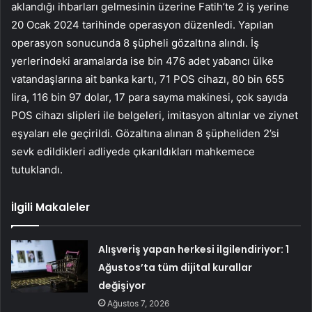
aklandığı ihbarları gelmesinin üzerine Fatih’te 2 iş yerine
20 Ocak 2024 tarihinde operasyon düzenledi. Yapılan
operasyon sonucunda 8 şüpheli gözaltına alındı. İş
yerlerindeki aramalarda ise bin 476 adet yabancı ülke
vatandaşlarına ait banka kartı, 71 POS cihazı, 80 bin 655
lira, 116 bin 97 dolar, 17 para sayma makinesi, çok sayıda
POS cihazı slipleri ile belgeleri, imitasyon altınlar ve ziynet
eşyaları ele geçirildi. Gözaltına alınan 8 şüpheliden 2’si
sevk edildikleri adliyede çıkarıldıkları mahkemece
tutuklandı.
İlgili Makaleler
Alışveriş yapan herkesi ilgilendiriyor: 1
Ağustos’ta tüm dijital kurallar
değişiyor
Ağustos 7, 2026