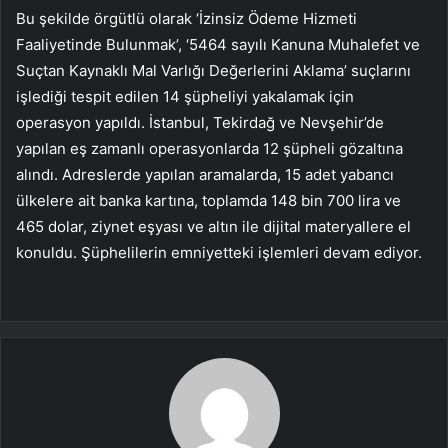
Bu şekilde örgütlü olarak ‘İzinsiz Ödeme Hizmeti
Faaliyetinde Bulunmak’, ‘5464 sayılı Kanuna Muhalefet ve
Suçtan Kaynaklı Mal Varlığı Değerlerini Aklama’ suçlarını
işlediği tespit edilen 14 şüpheliyi yakalamak için
operasyon yapıldı. İstanbul, Tekirdağ ve Nevşehir’de
yapılan eş zamanlı operasyonlarda 12 şüpheli gözaltına
alındı. Adreslerde yapılan aramalarda, 15 adet yabancı
ülkelere ait banka kartına, toplamda 148 bin 700 lira ve
465 dolar, ziynet eşyası ve altın ile dijital materyallere el
konuldu. Şüphelilerin emniyetteki işlemleri devam ediyor.