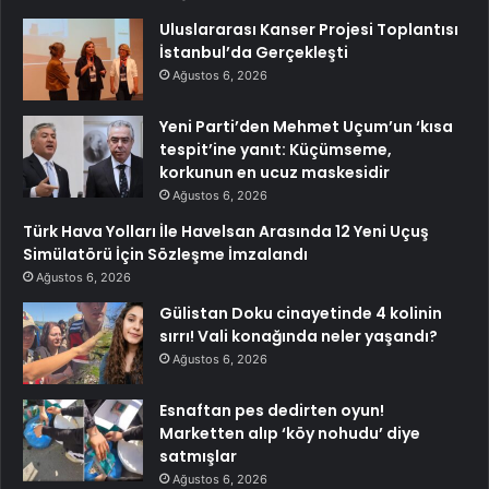
Uluslararası Kanser Projesi Toplantısı
İstanbul’da Gerçekleşti
Ağustos 6, 2026
Yeni Parti’den Mehmet Uçum’un ‘kısa
tespit’ine yanıt: Küçümseme,
korkunun en ucuz maskesidir
Ağustos 6, 2026
Türk Hava Yolları İle Havelsan Arasında 12 Yeni Uçuş
Simülatörü İçin Sözleşme İmzalandı
Ağustos 6, 2026
Gülistan Doku cinayetinde 4 kolinin
sırrı! Vali konağında neler yaşandı?
Ağustos 6, 2026
Esnaftan pes dedirten oyun!
Marketten alıp ‘köy nohudu’ diye
satmışlar
Ağustos 6, 2026