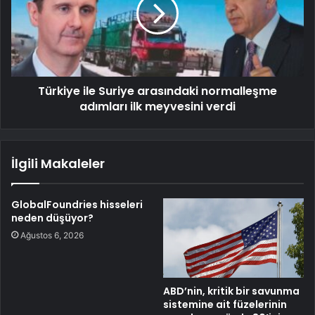
Türkiye ile Suriye arasındaki normalleşme
adımları ilk meyvesini verdi
İlgili Makaleler
GlobalFoundries hisseleri
neden düşüyor?
Ağustos 6, 2026
ABD’nin, kritik bir savunma
sistemine ait füzelerinin