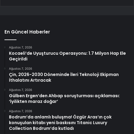
En Güncel Haberler
Ağustos 7, 2026
Kocaeli’de Uyuşturucu Operasyonu: 1.7 Milyon Hap Ele
Geçirildi
Ağustos 7, 2026
Çin, 2026-2030 Döneminde İleri Teknoloji Ekipman
İthalatını Artıracak
Ağustos 7, 2026
Gülben Ergen’den Ahbap soruşturması açıklaması:
‘İyilikten maraz doğar’
Ağustos 7, 2026
Bodrum’da anlamlı buluşma! Özgür Aras’ın çok
konuşulan kitabı yeni baskısını Titanic Luxury
Collection Bodrum’da kutladı