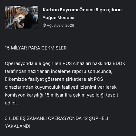
Kurban Bayramı Öncesi Bıçakçıların
Yoğun Mesaisi
Ağustos 6, 2026
15 MİLYAR PARA ÇEKMİŞLER
Operasyonda ele geçirilen POS cihazları hakkında BDDK
tarafından hazırlanan inceleme raporu sonucunda,
ülkemizde faaliyet gösteren şirketlere ait POS
cihazlarından kuyumculuk faaliyeti izlenimi verilerek
komisyon karşılığı 15 milyar lira çekim yapıldığı tespit
edildi.
3 İLDE EŞ ZAMANLI OPERASYONDA 12 ŞÜPHELİ
YAKALANDI