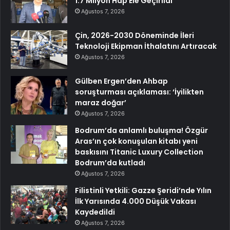
1.7 Milyon Hap Ele Geçirildi
Ağustos 7, 2026
Çin, 2026-2030 Döneminde İleri
Teknoloji Ekipman İthalatını Artıracak
Ağustos 7, 2026
Gülben Ergen’den Ahbap
soruşturması açıklaması: ‘İyilikten
maraz doğar’
Ağustos 7, 2026
Bodrum’da anlamlı buluşma! Özgür
Aras’ın çok konuşulan kitabı yeni
baskısını Titanic Luxury Collection
Bodrum’da kutladı
Ağustos 7, 2026
Filistinli Yetkili: Gazze Şeridi’nde Yılın
İlk Yarısında 4.000 Düşük Vakası
Kaydedildi
Ağustos 7, 2026