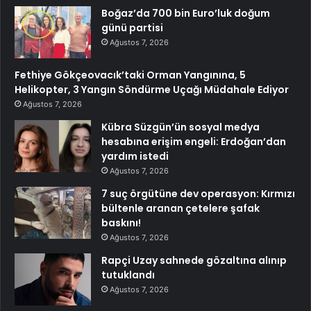
Boğaz’da 700 bin Euro’luk doğum
günü partisi
Ağustos 7, 2026
Fethiye Gökçeovacık’taki Orman Yangınına, 5
Helikopter, 3 Yangın Söndürme Uçağı Müdahale Ediyor
Ağustos 7, 2026
Kübra Süzgün’ün sosyal medya
hesabına erişim engeli: Erdoğan’dan
yardım istedi
Ağustos 7, 2026
7 suç örgütüne dev operasyon: Kırmızı
bültenle aranan çetelere şafak
baskını!
Ağustos 7, 2026
Rapçi Uzay sahnede gözaltına alınıp
tutuklandı
Ağustos 7, 2026