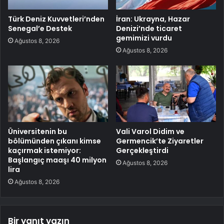
Türk Deniz Kuvvetleri’nden
İran: Ukrayna, Hazar
Senegal’e Destek
Denizi’nde ticaret
gemimizi vurdu
Ağustos 8, 2026
Ağustos 8, 2026
Üniversitenin bu
Vali Varol Didim ve
bölümünden çıkanı kimse
Germencik’te Ziyaretler
kaçırmak istemiyor:
Gerçekleştirdi
Başlangıç maaşı 40 milyon
Ağustos 8, 2026
lira
Ağustos 8, 2026
Bir yanıt yazın