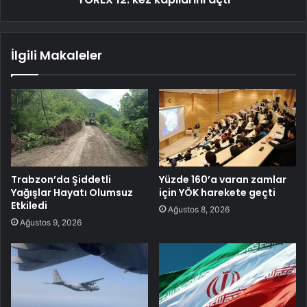
İlgili Makaleler
Trabzon’da Şiddetli
Yüzde 160’a varan zamlar
Yağışlar Hayatı Olumsuz
için YÖK harekete geçti
Etkiledi
Ağustos 8, 2026
Ağustos 9, 2026