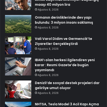
maaşı 40 milyon lira
Ağustos 8, 2026
Ormanın derinliklerinde dev yapı
bulundu: 3 milyon insanı saklamış
Ağustos 8, 2026
Vali Varol Didim ve Germencik’te
Ziyaretler Gerçekleştirdi
Ağustos 8, 2026
IBAN’ı olan herkesi ilgilendiren yeni
karar : Resmi Gazete’de bugün
yayımlandı
Ağustos 8, 2026
Denizli’de sosyal destek projeleri dar
gelirliye umut oluyor
Ağustos 8, 2026
NHTSA, Tesla Model 3 Acil Kapı Açma