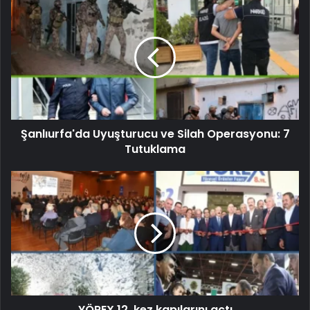
Şanlıurfa'da Uyuşturucu ve Silah Operasyonu: 7
Tutuklama
YÖREX 12. kez kapılarını açtı