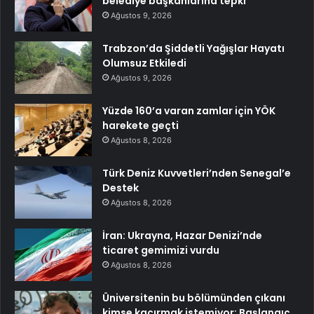
belediye başkanlarına tepki
Ağustos 9, 2026
Trabzon’da Şiddetli Yağışlar Hayatı
Olumsuz Etkiledi
Ağustos 9, 2026
Yüzde 160’a varan zamlar için YÖK
harekete geçti
Ağustos 8, 2026
Türk Deniz Kuvvetleri’nden Senegal’e
Destek
Ağustos 8, 2026
İran: Ukrayna, Hazar Denizi’nde
ticaret gemimizi vurdu
Ağustos 8, 2026
Üniversitenin bu bölümünden çıkanı
kimse kaçırmak istemiyor: Başlangıç