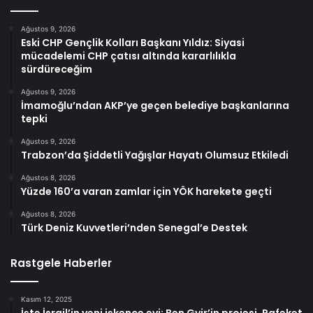
Ağustos 9, 2026
Eski CHP Gençlik Kolları Başkanı Yıldız: Siyasi
mücadelemi CHP çatısı altında kararlılıkla
sürdüreceğim
Ağustos 9, 2026
İmamoğlu’ndan AKP’ye geçen belediye başkanlarına
tepki
Ağustos 9, 2026
Trabzon’da Şiddetli Yağışlar Hayatı Olumsuz Etkiledi
Ağustos 8, 2026
Yüzde 160’a varan zamlar için YÖK harekete geçti
Ağustos 8, 2026
Türk Deniz Kuvvetleri’nden Senegal’e Destek
Rastgele Haberler
Kasım 12, 2025