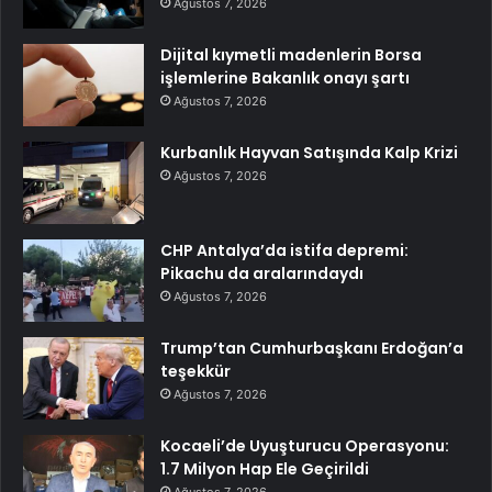
Ağustos 7, 2026
Dijital kıymetli madenlerin Borsa
işlemlerine Bakanlık onayı şartı
Ağustos 7, 2026
Kurbanlık Hayvan Satışında Kalp Krizi
Ağustos 7, 2026
CHP Antalya’da istifa depremi:
Pikachu da aralarındaydı
Ağustos 7, 2026
Trump’tan Cumhurbaşkanı Erdoğan’a
teşekkür
Ağustos 7, 2026
Kocaeli’de Uyuşturucu Operasyonu:
1.7 Milyon Hap Ele Geçirildi