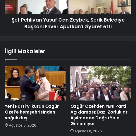
Şef Pehlivan Yusuf Can Zeybek, Serik Belediye
Başkanı Enver Aputkan'ı ziyaret etti
İlgili Makaleler
Yeni Parti’yi kuran Özgür
Özgür Özel’den YENİ Parti
Özel’e hemşehrisinden
Açıklaması: Bazı Zorluklar
soğuk duş
Aşılmadan Doğru Yola
Girilemiyor
Ağustos 8, 2026
Ağustos 8, 2026