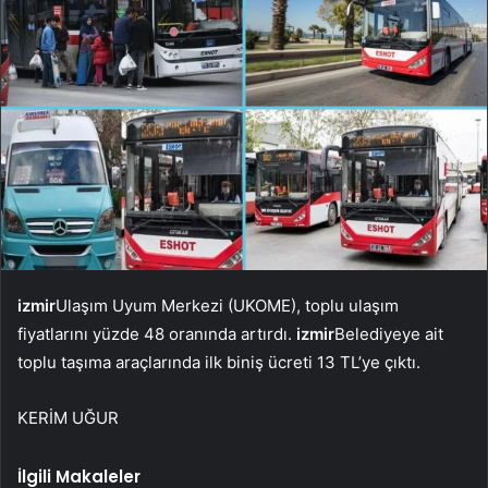
izmir
Ulaşım Uyum Merkezi (UKOME), toplu ulaşım
fiyatlarını yüzde 48 oranında artırdı.
izmir
Belediyeye ait
toplu taşıma araçlarında ilk biniş ücreti 13 TL’ye çıktı.
KERİM UĞUR
İlgili Makaleler