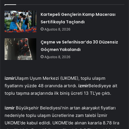
Kartepeli Gençlerin Kamp Macerası
Sertifikayla Taçlandı
Ağustos 8, 2026
Çeşme ve Seferihisar’da 30 Düzensiz
Göçmen Yakalandı
Ağustos 8, 2026
izmir
Ulaşım Uyum Merkezi (UKOME), toplu ulaşım
fiyatlarını yüzde 48 oranında artırdı.
izmir
Belediyeye ait
toplu taşıma araçlarında ilk biniş ücreti 13 TL’ye çıktı.
izmir
Büyükşehir Belediyesi’nin artan akaryakıt fiyatları
nedeniyle toplu ulaşım ücretlerine zam talebi İzmir
UKOME’de kabul edildi. UKOME’de alınan kararla 8.78 lira