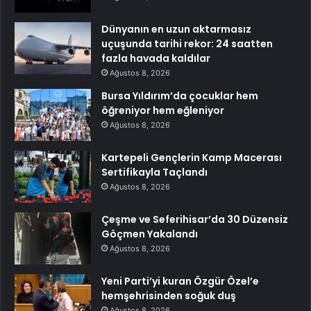
Dünyanın en uzun aktarmasız
uçuşunda tarihi rekor: 24 saatten
fazla havada kaldılar
Ağustos 8, 2026
Bursa Yıldırım’da çocuklar hem
öğreniyor hem eğleniyor
Ağustos 8, 2026
Kartepeli Gençlerin Kamp Macerası
Sertifikayla Taçlandı
Ağustos 8, 2026
Çeşme ve Seferihisar’da 30 Düzensiz
Göçmen Yakalandı
Ağustos 8, 2026
Yeni Parti’yi kuran Özgür Özel’e
hemşehrisinden soğuk duş
Ağustos 8, 2026