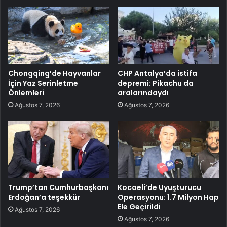
Chongqing’de Hayvanlar
CHP Antalya’da istifa
İçin Yaz Serinletme
depremi: Pikachu da
Önlemleri
aralarındaydı
Ağustos 7, 2026
Ağustos 7, 2026
Trump’tan Cumhurbaşkanı
Kocaeli’de Uyuşturucu
Erdoğan’a teşekkür
Operasyonu: 1.7 Milyon Hap
Ele Geçirildi
Ağustos 7, 2026
Ağustos 7, 2026