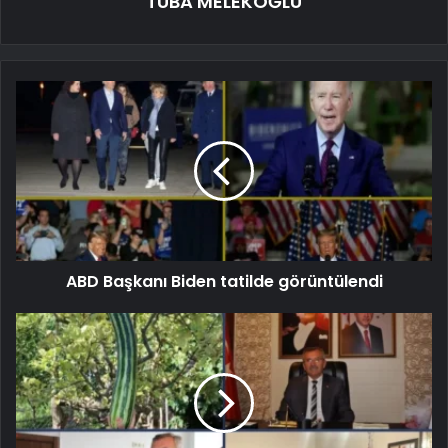
TUBA MELEKOĞLU
ABD Başkanı Biden tatilde görüntülendi