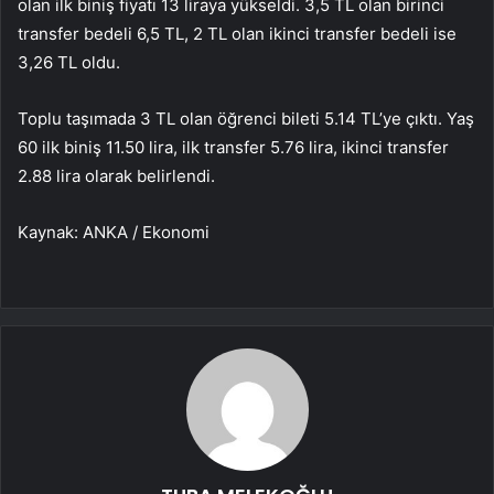
olan ilk biniş fiyatı 13 liraya yükseldi. 3,5 TL olan birinci
transfer bedeli 6,5 TL, 2 TL olan ikinci transfer bedeli ise
3,26 TL oldu.
Toplu taşımada 3 TL olan öğrenci bileti 5.14 TL’ye çıktı. Yaş
60 ilk biniş 11.50 lira, ilk transfer 5.76 lira, ikinci transfer
2.88 lira olarak belirlendi.
Kaynak: ANKA / Ekonomi