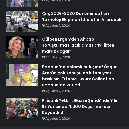
Ağustos 7, 2026
Çin, 2026-2030 Döneminde İleri
Teknoloji Ekipman İthalatını Artıracak
Ağustos 7, 2026
Gülben Ergen’den Ahbap
soruşturması açıklaması: ‘İyilikten
maraz doğar’
Ağustos 7, 2026
Bodrum’da anlamlı buluşma! Özgür
Aras’ın çok konuşulan kitabı yeni
baskısını Titanic Luxury Collection
Bodrum’da kutladı
Ağustos 7, 2026
Filistinli Yetkili: Gazze Şeridi’nde Yılın
İlk Yarısında 4.000 Düşük Vakası
Kaydedildi
Ağustos 7, 2026