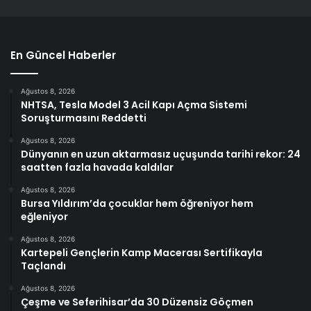
En Güncel Haberler
Ağustos 8, 2026
NHTSA, Tesla Model 3 Acil Kapı Açma Sistemi
Soruşturmasını Reddetti
Ağustos 8, 2026
Dünyanın en uzun aktarmasız uçuşunda tarihi rekor: 24
saatten fazla havada kaldılar
Ağustos 8, 2026
Bursa Yıldırım’da çocuklar hem öğreniyor hem
eğleniyor
Ağustos 8, 2026
Kartepeli Gençlerin Kamp Macerası Sertifikayla
Taçlandı
Ağustos 8, 2026
Çeşme ve Seferihisar’da 30 Düzensiz Göçmen