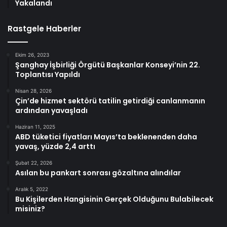
Yakalandı
Rastgele Haberler
Ekim 26, 2023
Şanghay İşbirliği Örgütü Başkanlar Konseyi’nin 22.
Toplantısı Yapıldı
Nisan 28, 2026
Çin’de hizmet sektörü tatilin getirdiği canlanmanın
ardından yavaşladı
Haziran 11, 2025
ABD tüketici fiyatları Mayıs’ta beklenenden daha
yavaş, yüzde 2,4 arttı
Şubat 22, 2026
Asılan bu pankart sonrası gözaltına alındılar
Aralık 5, 2022
Bu Kişilerden Hangisinin Gerçek Olduğunu Bulabilecek
misiniz?