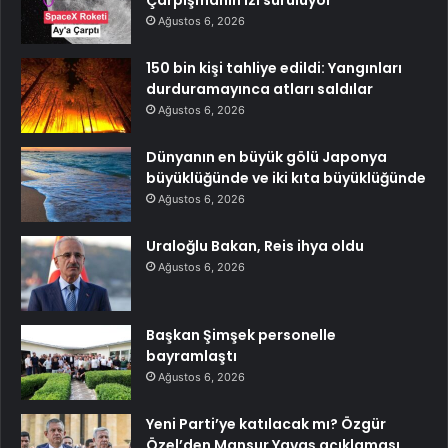
Ağustos 6, 2026
150 bin kişi tahliye edildi: Yangınları
durduramayınca atları saldılar
Ağustos 6, 2026
Dünyanın en büyük gölü Japonya
büyüklüğünde ve iki kıta büyüklüğünde
Ağustos 6, 2026
Uraloğlu Bakan, Reis ihya oldu
Ağustos 6, 2026
Başkan Şimşek personelle
bayramlaştı
Ağustos 6, 2026
Yeni Parti’ye katılacak mı? Özgür
Özel’den Mansur Yavaş açıklaması