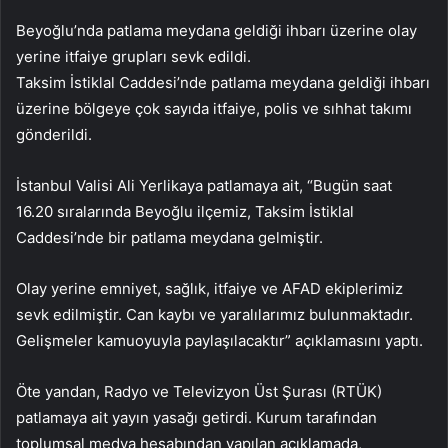
Beyoğlu’nda patlama meydana geldiği ihbarı üzerine olay
yerine itfaiye grupları sevk edildi.
Taksim İstiklal Caddesi’nde patlama meydana geldiği ihbarı
üzerine bölgeye çok sayıda itfaiye, polis ve sıhhat takımı
gönderildi.
İstanbul Valisi Ali Yerlikaya patlamaya ait, “Bugün saat
16.20 sıralarında Beyoğlu ilçemiz, Taksim İstiklal
Caddesi’nde bir patlama meydana gelmiştir.
Olay yerine emniyet, sağlık, itfaiye ve AFAD ekiplerimiz
sevk edilmiştir. Can kaybı ve yaralılarımız bulunmaktadır.
Gelişmeler kamuoyuyla paylaşılacaktır” açıklamasını yaptı.
Öte yandan, Radyo ve Televizyon Üst Şurası (RTÜK)
patlamaya ait yayın yasağı getirdi. Kurum tarafından
toplumsal medya hesabından yapılan açıklamada,