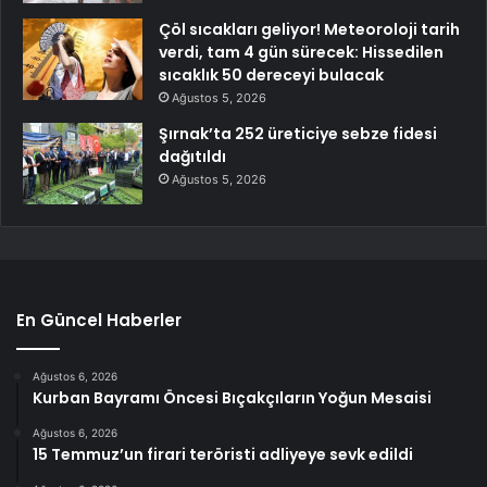
Çöl sıcakları geliyor! Meteoroloji tarih
verdi, tam 4 gün sürecek: Hissedilen
sıcaklık 50 dereceyi bulacak
Ağustos 5, 2026
Şırnak’ta 252 üreticiye sebze fidesi
dağıtıldı
Ağustos 5, 2026
En Güncel Haberler
Ağustos 6, 2026
Kurban Bayramı Öncesi Bıçakçıların Yoğun Mesaisi
Ağustos 6, 2026
15 Temmuz’un firari teröristi adliyeye sevk edildi