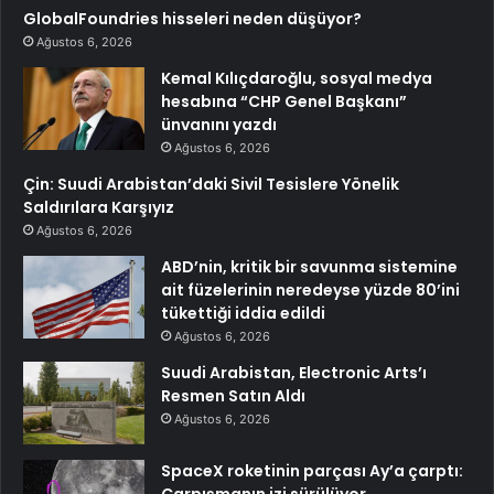
GlobalFoundries hisseleri neden düşüyor?
Ağustos 6, 2026
Kemal Kılıçdaroğlu, sosyal medya
hesabına “CHP Genel Başkanı”
ünvanını yazdı
Ağustos 6, 2026
Çin: Suudi Arabistan’daki Sivil Tesislere Yönelik
Saldırılara Karşıyız
Ağustos 6, 2026
ABD’nin, kritik bir savunma sistemine
ait füzelerinin neredeyse yüzde 80’ini
tükettiği iddia edildi
Ağustos 6, 2026
Suudi Arabistan, Electronic Arts’ı
Resmen Satın Aldı
Ağustos 6, 2026
SpaceX roketinin parçası Ay’a çarptı:
Çarpışmanın izi sürülüyor