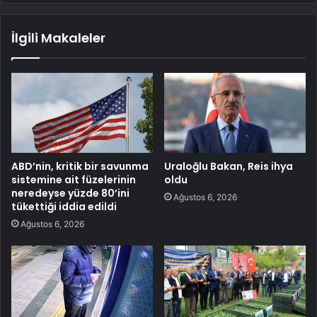
İlgili Makaleler
ABD’nin, kritik bir savunma
Uraloğlu Bakan, Reis ihya
sistemine ait füzelerinin
oldu
neredeyse yüzde 80’ini
Ağustos 6, 2026
tükettiği iddia edildi
Ağustos 6, 2026