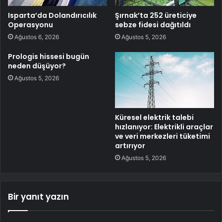
Isparta’da Dolandırıcılık
Şırnak’ta 252 üreticiye
Operasyonu
sebze fidesi dağıtıldı
Ağustos 6, 2026
Ağustos 5, 2026
Prologis hissesi bugün
neden düşüyor?
Ağustos 5, 2026
Küresel elektrik talebi
hızlanıyor: Elektrikli araçlar
ve veri merkezleri tüketimi
artırıyor
Ağustos 5, 2026
Bir yanıt yazın