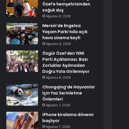
Özel’e hemşehrisinden
soğuk duş
Ağustos 8, 2026
Mersin’de Engelsiz
Yaşam Parkı’nda açık
hava sinema keyfi
Ağustos 8, 2026
Özgür Özel’den YENİ
Parti Açıklaması: Bazı
Zorluklar Aşılmadan
Doğru Yola Girilemiyor
Ağustos 8, 2026
Chongqing’de Hayvanlar
İçin Yaz Serinletme
Önlemleri
Ağustos 7, 2026
iPhone kiralama dönemi
başlıyor
Ağustos 7, 2026