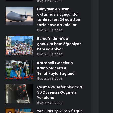
Ağustos 8, 2026
Dünyanın en uzun
aktarmasız uçuşunda
tarihi rekor: 24 saatten
fazla havada kaldılar
Ağustos 8, 2026
Bursa Yıldırım’da
çocuklar hem öğreniyor
hem eğleniyor
Ağustos 8, 2026
Kartepeli Gençlerin
Kamp Macerası
Sertifikayla Taçlandı
Ağustos 8, 2026
Çeşme ve Seferihisar’da
30 Düzensiz Göçmen
Yakalandı
Ağustos 8, 2026
Yeni Parti’yi kuran Özgür