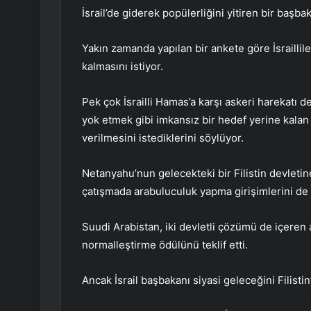
İsrail’de giderek popülerliğini yitiren bir baş
Yakın zamanda yapılan bir ankete göre İsrailli
kalmasını istiyor.
Pek çok İsrailli Hamas’a karşı askeri harekat
yok etmek gibi imkansız bir hedef yerine kalan
verilmesini istediklerini söylüyor.
Netanyahu’nun gelecekteki bir Filistin devletin
çatışmada arabuluculuk yapma girişimlerini de
Suudi Arabistan, iki devletli çözümü de içeren a
normalleştirme ödülünü teklif etti.
Ancak İsrail başbakanı siyasi geleceğini Filistin