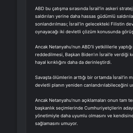
ABD bu çatışma sırasında İsrail’in askeri strate
saldırıları yerine daha hassas güdümlü saldırı
sonlandırılması; İsrail’in gelecekteki Filistin d
oynayacağı iki devletli çözüm konusunda görü
Ancak Netanyahu’nun ABD’li yetkililerle yaptığı
reddedilmesi, Başkan Biden’ın İsrail’e verdiği
hayal kırıklığını daha da derinleştirdi.
Savaşta ölümlerin arttığı bir ortamda İsrail’in mü
devletli planın yeniden canlandırılabileceğini 
Ancak Netanyahu’nun açıklamaları onun tam ters
başkanlık seçimlerinde Cumhuriyetçilerin aday
yönetimiyle daha uyumlu olmasını ve kendisine İ
sağlamasını umuyor.