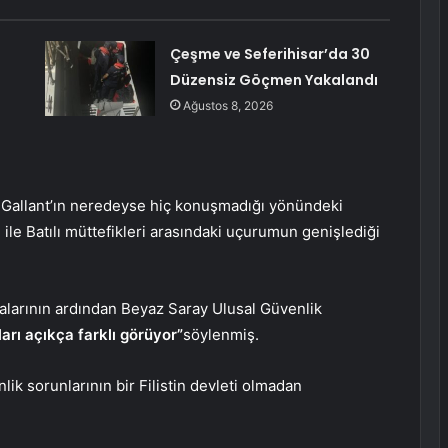
Çeşme ve Seferihisar’da 30
Düzensiz Göçmen Yakalandı
Ağustos 8, 2026
allant’ın neredeyse hiç konuşmadığı yönündeki
il ile Batılı müttefikleri arasındaki uçurumun genişlediği
malarının ardından Beyaz Saray Ulusal Güvenlik
ları açıkça farklı görüyor”
söylenmiş.
nlik sorunlarının bir Filistin devleti olmadan