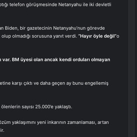
ığı telefon görüşmesinde Netanyahu ile iki devletli
n Biden, bir gazetecinin Netanyahu’nun görevde
olup olmadığı sorusuna yanıt verdi.
“Hayır öyle değil”
o
arı var. BM üyesi olan ancak kendi orduları olmayan
etine karşı çıktı ve daha geçen ay bunu engellemiş
ölenlerin sayısı 25.000’e yaklaştı.
özüm yaklaşımını yeni inkarının zamanlaması, artan
ir.