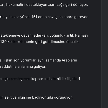
bakan, hükümetini destekleyen aşırı sağa geri dönüyor.
lerin yalnızca yüzde 15’i onun savaştan sonra görevde
ı desteklemeye devam ederken, çoğunluk artık Hamas’ı
 130 kadar rehinenin geri getirilmesine öncelik
e ilişkin son yorumları aynı zamanda Arapların
 reddetme anlamına geliyor.
teşkes anlaşması kapsamında İsrail ile ilişkileri
’in sert yenilgisine bağlıyor gibi görünüyor.