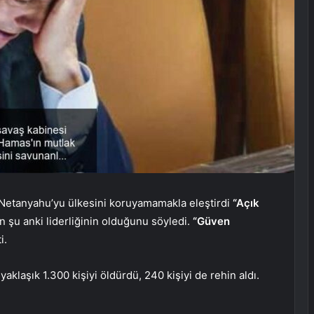
 Netanyahu’yu ülkesini koruyamamakla eleştirdi
“Açık
in şu anki liderliğinin olduğunu söyledi.
“Güven
i.
aklaşık 1.300 kişiyi öldürdü, 240 kişiyi de rehin aldı.