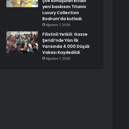
çok konuşulan kitabı
yeni baskısını Titanic
Luxury Collection
Bodrum’da kutladı
Ağustos 7, 2026
Filistinli Yetkili: Gazze
Şeridi’nde Yılın İlk
Yarısında 4.000 Düşük
Vakası Kaydedildi
Ağustos 7, 2026