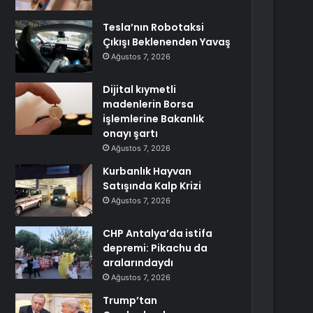
Tesla’nın Robotaksi
Çıkışı Beklenenden Yavaş
Ağustos 7, 2026
Dijital kıymetli
madenlerin Borsa
işlemlerine Bakanlık
onayı şartı
Ağustos 7, 2026
Kurbanlık Hayvan
Satışında Kalp Krizi
Ağustos 7, 2026
CHP Antalya’da istifa
depremi: Pikachu da
aralarındaydı
Ağustos 7, 2026
Trump’tan