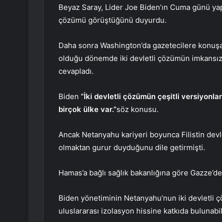
Beyaz Saray, Lider Joe Biden’ın Cuma günü yapt
çözümü görüştüğünü duyurdu.
Daha sonra Washington’da gazetecilere konuşa
olduğu dönemde iki devletli çözümün imkansız 
cevapladı.
Biden
“İki devletli çözümün çeşitli versiyonl
birçok ülke var.”
söz konusu.
Ancak Netanyahu kariyeri boyunca Filistin devl
olmaktan gurur duyduğunu dile getirmişti.
Hamas’a bağlı sağlık bakanlığına göre Gazze’de 
Biden yönetiminin Netanyahu’nun iki devletli ç
uluslararası izolasyon hissine katkıda bulunabil