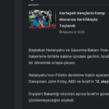
Kartepeli Gençlerin Kamp
Macerası Sertifikayla
Taçlandı
Ağustos 8, 2026
Başbakan Netanyahu ve Savunma Bakanı Yoav G
haberlerle birlikte kabine içindeki gerilim, İsra
bir dönemde ortaya çıkıyor.
Netanyahu’nun Filistin devletine ilişkin açıkla
Danışmanı John Kirby, ABD ve İsrail’in
“O, olay
Dışişleri Bakanlığı sözcüsü ayrıca İsrail’in güve
çözülemeyeceğini söyledi.