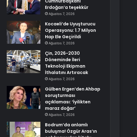
Cumhurbaşkanı
Erdoğan’a teşekkür
Ağustos 7, 2026
Kocaeli’de Uyuşturucu
Operasyonu: 1.7 Milyon
Hap Ele Geçirildi
Ağustos 7, 2026
Çin, 2026-2030
Döneminde İleri
Teknoloji Ekipman
İthalatını Artıracak
Ağustos 7, 2026
Gülben Ergen’den Ahbap
soruşturması
açıklaması: ‘İyilikten
maraz doğar’
Ağustos 7, 2026
Bodrum’da anlamlı
buluşma! Özgür Aras’ın