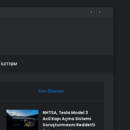
aldılar
İLETIŞIM
Son Eklenen
NHTSA, Tesla Model 3
Acil Kapı Açma Sistemi
Soruşturmasını Reddetti