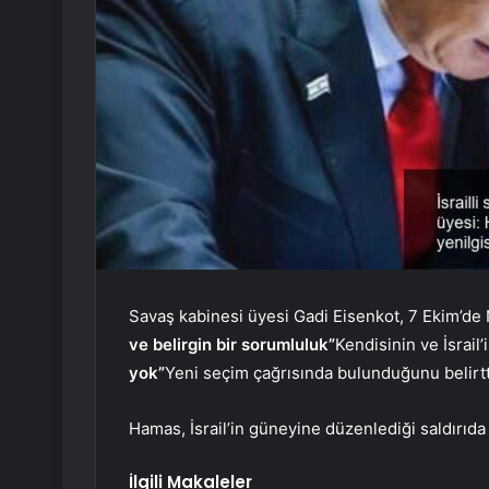
Savaş kabinesi üyesi Gadi Eisenkot, 7 Ekim’de
ve belirgin bir sorumluluk”
Kendisinin ve İsrail’
yok”
Yeni seçim çağrısında bulunduğunu belirtt
Hamas, İsrail’in güneyine düzenlediği saldırıda y
İlgili Makaleler