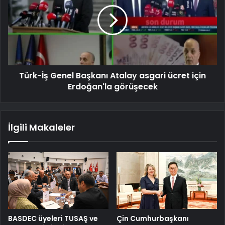
Türk-İş Genel Başkanı Atalay asgari ücret için
Erdoğan'la görüşecek
İlgili Makaleler
BASDEC üyeleri TUSAŞ ve
Çin Cumhurbaşkanı