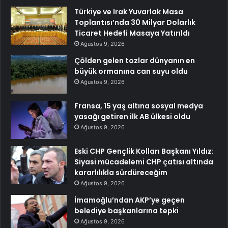
Türkiye ve Irak Yuvarlak Masa
Toplantısı’nda 30 Milyar Dolarlık
Ticaret Hedefi Masaya Yatırıldı
Ağustos 9, 2026
Çölden gelen tozlar dünyanın en
büyük ormanına can suyu oldu
Ağustos 9, 2026
Fransa, 15 yaş altına sosyal medya
yasağı getiren ilk AB ülkesi oldu
Ağustos 9, 2026
Eski CHP Gençlik Kolları Başkanı Yıldız:
Siyasi mücadelemi CHP çatısı altında
kararlılıkla sürdüreceğim
Ağustos 9, 2026
İmamoğlu’ndan AKP’ye geçen
belediye başkanlarına tepki
Ağustos 9, 2026