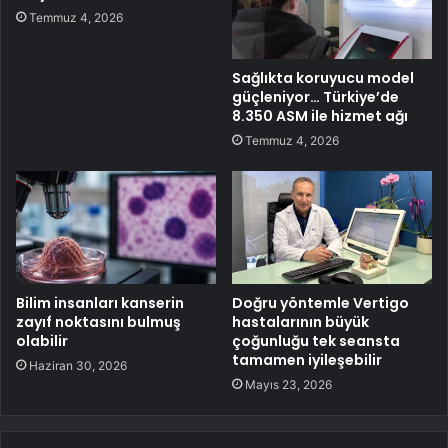
Temmuz 4, 2026
Sağlıkta koruyucu model
güçleniyor… Türkiye’de
8.350 ASM ile hizmet ağı
Temmuz 4, 2026
Bilim insanları kanserin
Doğru yöntemle Vertigo
zayıf noktasını bulmuş
hastalarının büyük
olabilir
çoğunluğu tek seansta
tamamen iyileşebilir
Haziran 30, 2026
Mayıs 23, 2026