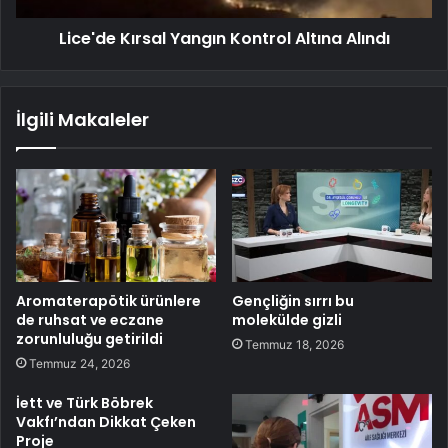
Lice'de Kırsal Yangın Kontrol Altına Alındı
İlgili Makaleler
Aromaterapötik ürünlere
Gençliğin sırrı bu
de ruhsat ve eczane
molekülde gizli
zorunluluğu getirildi
Temmuz 18, 2026
Temmuz 24, 2026
İett ve Türk Böbrek
Vakfı’ndan Dikkat Çeken
Proje