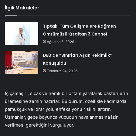
İlgili Makaleler
Tıptaki Tüm Gelişmelere Rağmen
Ömrümüzü Kısaltan 3 Cephe!
Ağustos 5, 2026
DEÜ’de “Sınırları Aşan Hekimlik”
Konuşuldu
Temmuz 24, 2026
İç çamaşırı, sıcak ve nemli bir ortam yaratarak bakterilerin
üremesine zemin hazırlar. Bu durum, özellikle kadınlarda
pamukçuk ve idrar yolu enfeksiyonu riskini artırır.
Uzmanlar, gece boyunca vücudun havalanmasına izin
verilmesi gerektiğini vurguluyor.