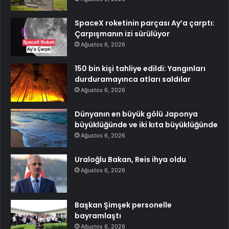
SpaceX roketinin parçası Ay’a çarptı:
Çarpışmanın izi sürülüyor
Ağustos 6, 2026
150 bin kişi tahliye edildi: Yangınları
durduramayınca atları saldılar
Ağustos 6, 2026
Dünyanın en büyük gölü Japonya
büyüklüğünde ve iki kıta büyüklüğünde
Ağustos 6, 2026
Uraloğlu Bakan, Reis ihya oldu
Ağustos 6, 2026
Başkan Şimşek personelle
bayramlaştı
Ağustos 6, 2026