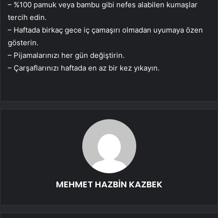
– %100 pamuk veya bambu gibi nefes alabilen kumaşlar
tercih edin.
– Haftada birkaç gece iç çamaşırı olmadan uyumaya özen
gösterin.
– Pijamalarınızı her gün değiştirin.
– Çarşaflarınızı haftada en az bir kez yıkayın.
MEHMET HAZBİN KAZBEK