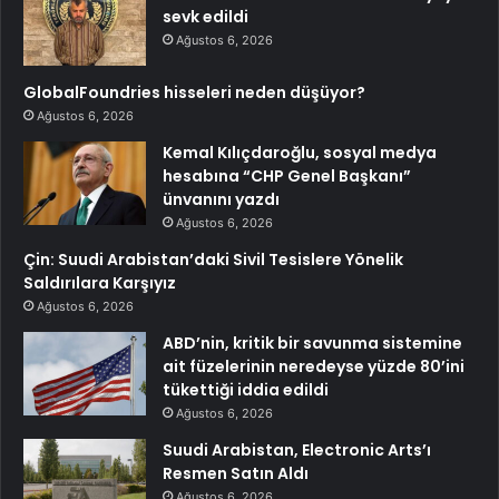
sevk edildi
Ağustos 6, 2026
GlobalFoundries hisseleri neden düşüyor?
Ağustos 6, 2026
Kemal Kılıçdaroğlu, sosyal medya
hesabına “CHP Genel Başkanı”
ünvanını yazdı
Ağustos 6, 2026
Çin: Suudi Arabistan’daki Sivil Tesislere Yönelik
Saldırılara Karşıyız
Ağustos 6, 2026
ABD’nin, kritik bir savunma sistemine
ait füzelerinin neredeyse yüzde 80’ini
tükettiği iddia edildi
Ağustos 6, 2026
Suudi Arabistan, Electronic Arts’ı
Resmen Satın Aldı
Ağustos 6, 2026