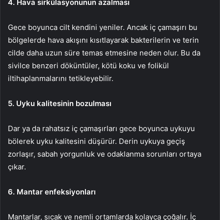
4. Hava sirkülasyonunun azalması
Gece boyunca cilt kendini yeniler. Ancak iç çamaşırı bu
bölgelerde hava akışını kısıtlayarak bakterilerin ve terin
cilde daha uzun süre temas etmesine neden olur. Bu da
sivilce benzeri döküntüler, kötü koku ve folikül
iltihaplanmalarını tetikleyebilir.
5. Uyku kalitesinin bozulması
Dar ya da rahatsız iç çamaşırları gece boyunca uykuyu
bölerek uyku kalitesini düşürür. Derin uykuya geçiş
zorlaşır, sabah yorgunluk ve odaklanma sorunları ortaya
çıkar.
6. Mantar enfeksiyonları
Mantarlar, sıcak ve nemli ortamlarda kolayca çoğalır. İç