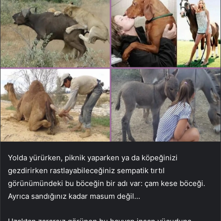
Yolda yürürken, piknik yaparken ya da köpeğinizi
gezdirirken rastlayabileceğiniz sempatik tırtıl
görünümündeki bu böceğin bir adı var: çam kese böceği.
Ayrıca sandığınız kadar masum değil…