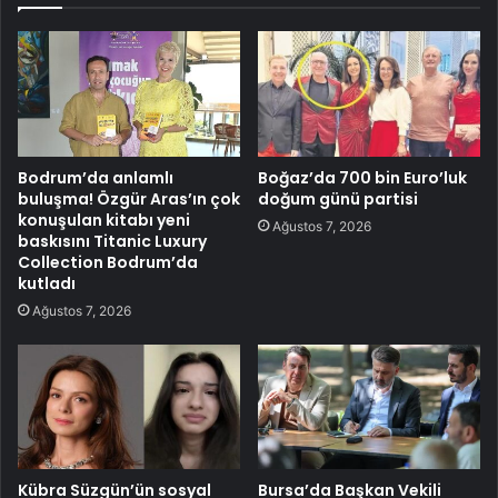
Bodrum’da anlamlı
Boğaz’da 700 bin Euro’luk
buluşma! Özgür Aras’ın çok
doğum günü partisi
konuşulan kitabı yeni
Ağustos 7, 2026
baskısını Titanic Luxury
Collection Bodrum’da
kutladı
Ağustos 7, 2026
Kübra Süzgün’ün sosyal
Bursa’da Başkan Vekili