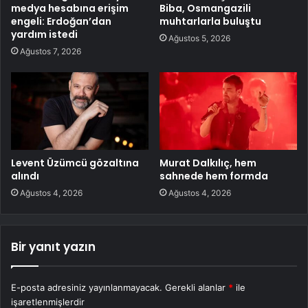
medya hesabına erişim
Biba, Osmangazili
engeli: Erdoğan’dan
muhtarlarla buluştu
yardım istedi
Ağustos 5, 2026
Ağustos 7, 2026
Levent Üzümcü gözaltına
Murat Dalkılıç, hem
alındı
sahnede hem formda
Ağustos 4, 2026
Ağustos 4, 2026
Bir yanıt yazın
E-posta adresiniz yayınlanmayacak.
Gerekli alanlar
*
ile
işaretlenmişlerdir