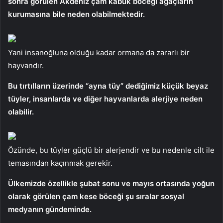
sonra görülen Akdeniz çam kabuk böceği ağaçların
kurumasına bile neden olabilmektedir.
Yani insanoğluna olduğu kadar ormana da zararlı bir
hayvandır.
Bu tırtılların üzerinde “ayna tüy” dediğimiz küçük beyaz
tüyler, insanlarda ve diğer hayvanlarda alerjiye neden
olabilir.
Özünde, bu tüyler güçlü bir alerjendir ve bu nedenle cilt ile
temasından kaçınmak gerekir.
Ülkemizde özellikle şubat sonu ve mayıs ortasında yoğun
olarak görülen çam kese böceği şu sıralar sosyal
medyanın gündeminde.