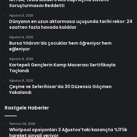
Soruşturmasını Reddetti
Ağustos 8, 2026
Dünyanın en uzun aktarmasız uçuşunda tarihi rekor: 24
saatten fazla havada kaldılar
Ağustos 8, 2026
Bursa Yıldırım’da çocuklar hem öğreniyor hem
eğleniyor
Ağustos 8, 2026
Kartepeli Gençlerin Kamp Macerası Sertifikayla
Taçlandı
Ağustos 8, 2026
Çeşme ve Seferihisar’da 30 Düzensiz Göçmen
Yakalandı
Rastgele Haberler
Temmuz 28, 2026
Whirlpool opsiyonları 3 Ağustos’taki kazançta %11’lik
hareket sinyali veriyor