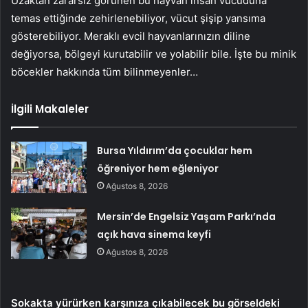
Uzaktan zararsız görünen bu hayvan insan vücuduna
temas ettiğinde zehirlenebiliyor, vücut şişip yansıma
gösterebiliyor. Meraklı evcil hayvanlarınızın diline
değiyorsa, bölgeyi kurutabilir ve yolabilir bile. İşte bu minik
böcekler hakkında tüm bilinmeyenler…
İlgili Makaleler
Bursa Yıldırım’da çocuklar hem
öğreniyor hem eğleniyor
Ağustos 8, 2026
Mersin’de Engelsiz Yaşam Parkı’nda
açık hava sinema keyfi
Ağustos 8, 2026
Sokakta yürürken karşınıza çıkabilecek bu görseldeki