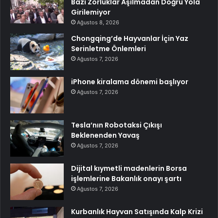
Bazı Zorluklar Aşılmadan Doğru Yola
Girilemiyor
Ağustos 8, 2026
Chongqing’de Hayvanlar İçin Yaz
Serinletme Önlemleri
Ağustos 7, 2026
iPhone kiralama dönemi başlıyor
Ağustos 7, 2026
Tesla’nın Robotaksi Çıkışı
Beklenenden Yavaş
Ağustos 7, 2026
Dijital kıymetli madenlerin Borsa
işlemlerine Bakanlık onayı şartı
Ağustos 7, 2026
Kurbanlık Hayvan Satışında Kalp Krizi