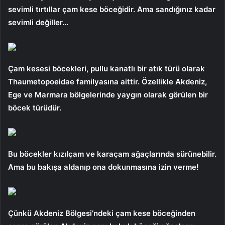
sevimli tırtıllar çam kese böceğidir. Ama sandığınız kadar
sevimli değiller…
Çam kesesi böcekleri, pullu kanatlı bir atık türü olarak
Thaumetopoeidae familyasına aittir. Özellikle Akdeniz,
Ege ve Marmara bölgelerinde yaygın olarak görülen bir
böcek türüdür.
Bu böcekler kızılçam ve karaçam ağaçlarında sürünebilir.
Ama bu bakışa aldanıp ona dokunmasına izin verme!
Çünkü Akdeniz Bölgesi’ndeki çam kese böceğinden