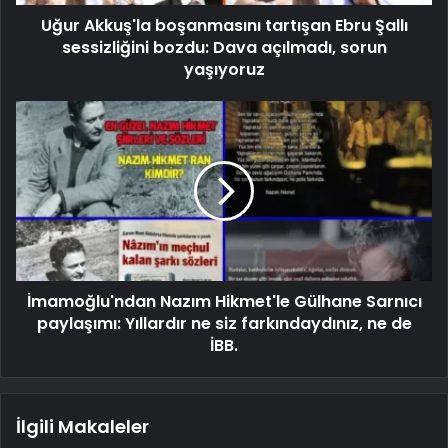
Uğur Akkuş'la boşanmasını tartışan Ebru Şallı
sessizliğini bozdu: Dava açılmadı, sorun
yaşıyoruz
İmamoğlu'ndan Nazım Hikmet'le Gülhane Sarnıcı
paylaşımı: Yıllardır ne siz farkındaydınız, ne de
İBB.
İlgili Makaleler