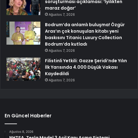
soruşturması açıklaması: ‘İyilikten
maraz doğar’
Ağustos 7, 2026
Bodrum’da anlamlı buluşma! Özgür
Aras’ın çok konuşulan kitabı yeni
baskısını Titanic Luxury Collection
Bodrum’da kutladı
Ağustos 7, 2026
Filistinli Yetkili: Gazze Şeridi’nde Yılın
İlk Yarısında 4.000 Düşük Vakası
Kaydedildi
Ağustos 7, 2026
En Güncel Haberler
Ağustos 8, 2026
NHTSA, Tesla Model 3 Acil Kapı Açma Sistemi