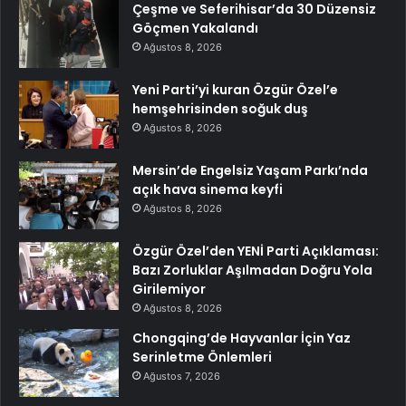
Çeşme ve Seferihisar’da 30 Düzensiz
Göçmen Yakalandı
Ağustos 8, 2026
Yeni Parti’yi kuran Özgür Özel’e
hemşehrisinden soğuk duş
Ağustos 8, 2026
Mersin’de Engelsiz Yaşam Parkı’nda
açık hava sinema keyfi
Ağustos 8, 2026
Özgür Özel’den YENİ Parti Açıklaması:
Bazı Zorluklar Aşılmadan Doğru Yola
Girilemiyor
Ağustos 8, 2026
Chongqing’de Hayvanlar İçin Yaz
Serinletme Önlemleri
Ağustos 7, 2026