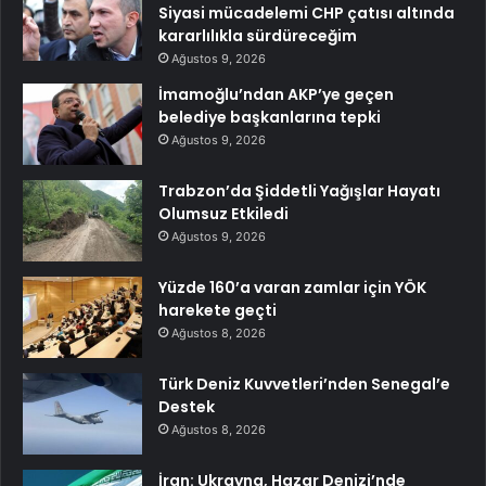
Siyasi mücadelemi CHP çatısı altında
kararlılıkla sürdüreceğim
Ağustos 9, 2026
İmamoğlu’ndan AKP’ye geçen
belediye başkanlarına tepki
Ağustos 9, 2026
Trabzon’da Şiddetli Yağışlar Hayatı
Olumsuz Etkiledi
Ağustos 9, 2026
Yüzde 160’a varan zamlar için YÖK
harekete geçti
Ağustos 8, 2026
Türk Deniz Kuvvetleri’nden Senegal’e
Destek
Ağustos 8, 2026
İran: Ukrayna, Hazar Denizi’nde