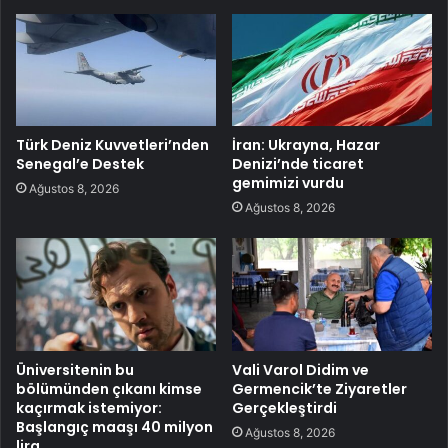
Türk Deniz Kuvvetleri’nden
İran: Ukrayna, Hazar
Senegal’e Destek
Denizi’nde ticaret
gemimizi vurdu
Ağustos 8, 2026
Ağustos 8, 2026
Üniversitenin bu
Vali Varol Didim ve
bölümünden çıkanı kimse
Germencik’te Ziyaretler
kaçırmak istemiyor:
Gerçekleştirdi
Başlangıç maaşı 40 milyon
Ağustos 8, 2026
lira