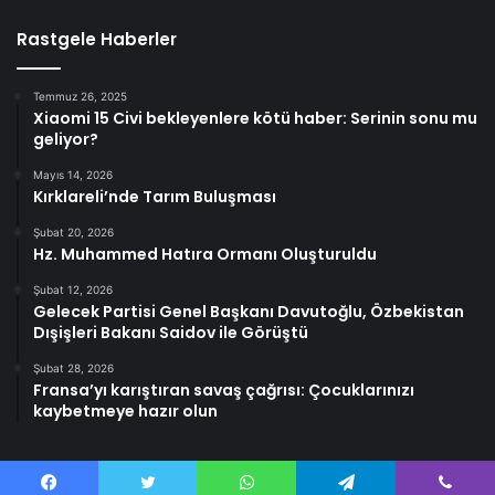
Rastgele Haberler
Temmuz 26, 2025
Xiaomi 15 Civi bekleyenlere kötü haber: Serinin sonu mu
geliyor?
Mayıs 14, 2026
Kırklareli’nde Tarım Buluşması
Şubat 20, 2026
Hz. Muhammed Hatıra Ormanı Oluşturuldu
Şubat 12, 2026
Gelecek Partisi Genel Başkanı Davutoğlu, Özbekistan
Dışişleri Bakanı Saidov ile Görüştü
Şubat 28, 2026
Fransa’yı karıştıran savaş çağrısı: Çocuklarınızı
kaybetmeye hazır olun