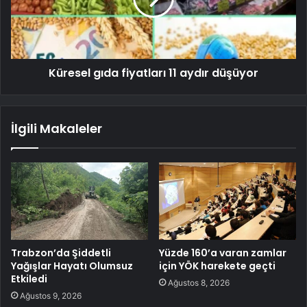
Küresel gıda fiyatları 11 aydır düşüyor
İlgili Makaleler
Trabzon’da Şiddetli
Yüzde 160’a varan zamlar
Yağışlar Hayatı Olumsuz
için YÖK harekete geçti
Etkiledi
Ağustos 8, 2026
Ağustos 9, 2026