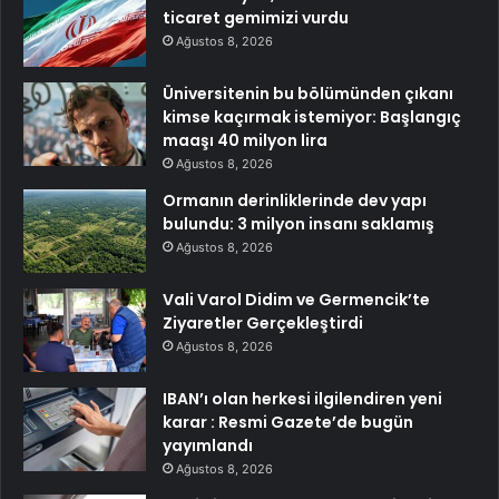
ticaret gemimizi vurdu
Ağustos 8, 2026
Üniversitenin bu bölümünden çıkanı
kimse kaçırmak istemiyor: Başlangıç
maaşı 40 milyon lira
Ağustos 8, 2026
Ormanın derinliklerinde dev yapı
bulundu: 3 milyon insanı saklamış
Ağustos 8, 2026
Vali Varol Didim ve Germencik’te
Ziyaretler Gerçekleştirdi
Ağustos 8, 2026
IBAN’ı olan herkesi ilgilendiren yeni
karar : Resmi Gazete’de bugün
yayımlandı
Ağustos 8, 2026