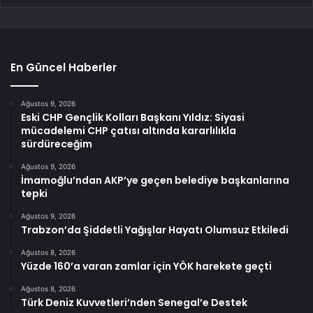
En Güncel Haberler
Ağustos 9, 2026
Eski CHP Gençlik Kolları Başkanı Yıldız: Siyasi
mücadelemi CHP çatısı altında kararlılıkla
sürdüreceğim
Ağustos 9, 2026
İmamoğlu’ndan AKP’ye geçen belediye başkanlarına
tepki
Ağustos 9, 2026
Trabzon’da Şiddetli Yağışlar Hayatı Olumsuz Etkiledi
Ağustos 8, 2026
Yüzde 160’a varan zamlar için YÖK harekete geçti
Ağustos 8, 2026
Türk Deniz Kuvvetleri’nden Senegal’e Destek