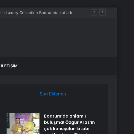
İLETIŞIM
Son Eklenen
Bodrum’da anlamlı
buluşma! Özgür Aras’ın
çok konuşulan kitabı