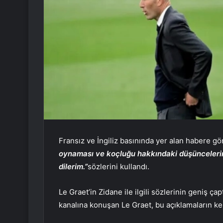
Fransız ve İngiliz basınında yer alan habere g
oynaması ve koçluğu hakkındaki düşüncelerimi
dilerim.”
sözlerini kullandı.
Le Graet’in Zidane ile ilgili sözlerinin geniş ç
kanalına konuşan Le Graet, bu açıklamaların ken