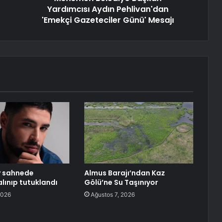
Yardımcısı Aydın Pehlivan'dan
'Emekçi Gazeteciler Günü' Mesajı
y sahnede
Almus Barajı’ndan Kaz
lınıp tutuklandı
Gölü’ne Su Taşınıyor
2026
Ağustos 7, 2026