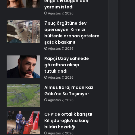
engeli: Erdoğan’dan
yardım istedi
Ağustos 7, 2026
7 suç örgütüne dev
operasyon: Kırmızı
bültenle aranan çetelere
şafak baskını!
Ağustos 7, 2026
Rapçi Uzay sahnede
gözaltına alınıp
tutuklandı
Ağustos 7, 2026
Almus Barajı’ndan Kaz
Gölü’ne Su Taşınıyor
Ağustos 7, 2026
CHP’de ortalık karıştı!
Kılıçdaroğlu’na karşı
bildiri hazırlığı
Ağustos 7, 2026