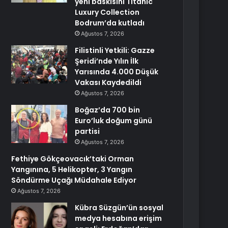
yeni baskısını Titanic
Luxury Collection
Bodrum’da kutladı
Ağustos 7, 2026
Filistinli Yetkili: Gazze
Şeridi’nde Yılın İlk
Yarısında 4.000 Düşük
Vakası Kaydedildi
Ağustos 7, 2026
Boğaz’da 700 bin
Euro’luk doğum günü
partisi
Ağustos 7, 2026
Fethiye Gökçeovacık’taki Orman
Yangınına, 5 Helikopter, 3 Yangın
Söndürme Uçağı Müdahale Ediyor
Ağustos 7, 2026
Kübra Süzgün’ün sosyal
medya hesabına erişim