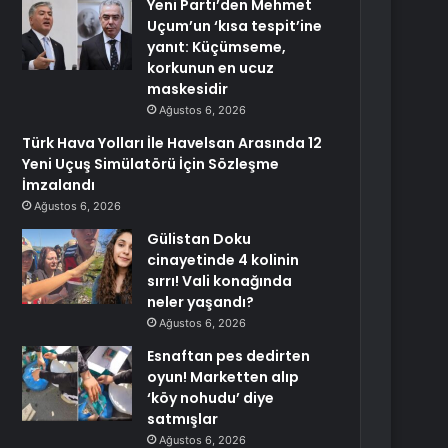
Yeni Parti’den Mehmet
Uçum’un ‘kısa tespit’ine
yanıt: Küçümseme,
korkunun en ucuz
maskesidir
Ağustos 6, 2026
Türk Hava Yolları İle Havelsan Arasında 12
Yeni Uçuş Simülatörü İçin Sözleşme
İmzalandı
Ağustos 6, 2026
Gülistan Doku
cinayetinde 4 kolinin
sırrı! Vali konağında
neler yaşandı?
Ağustos 6, 2026
Esnaftan pes dedirten
oyun! Marketten alıp
‘köy nohudu’ diye
satmışlar
Ağustos 6, 2026