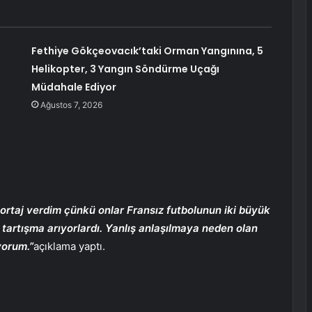
Fethiye Gökçeovacık’taki Orman Yangınına, 5
Helikopter, 3 Yangın Söndürme Uçağı
Müdahale Ediyor
Ağustos 7, 2026
taj verdim çünkü onlar Fransız futbolunun iki büyük
 tartışma arıyorlardı. Yanlış anlaşılmaya neden olan
yorum.”
açıklama yaptı.