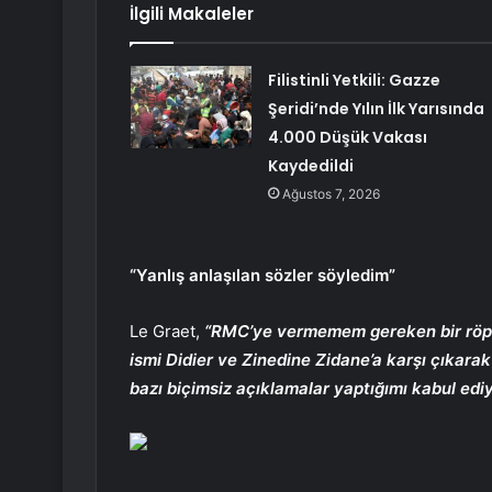
İlgili Makaleler
Filistinli Yetkili: Gazze
Şeridi’nde Yılın İlk Yarısında
4.000 Düşük Vakası
Kaydedildi
Ağustos 7, 2026
“Yanlış anlaşılan sözler söyledim”
Le Graet,
“RMC’ye vermemem gereken bir röpor
ismi Didier ve Zinedine Zidane’a karşı çıkarak
bazı biçimsiz açıklamalar yaptığımı kabul edi