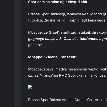
Spor camiasından ağır eleştiri aldı
Fransa Spor Bakanlığı, İspanyol Real Madrid gr
futbolcu, Zidane ile ilgili yaptığı açıklama neden
Mbappe, Le Graet’in milli takım teknik direktörl
geçmeye çalışmadı. Olsa bile telefonunu açm
gösterdi.
Mbappe: “Zidane Fransa’dır”
Mbappe, sosyal medya hesabından yaptığı açı
olmaz.”
Fransa’nın RMC Sport kanalına konuşan Le
Fransa Spor Bakanı Amelie Oudea-Castera da Le Gr