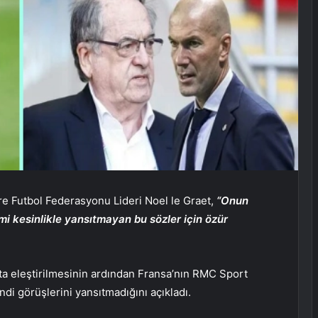
öre Futbol Federasyonu Lideri Noel le Graet,
“Onun
 kesinlikle yansıtmayan bu sözler için özür
apta eleştirilmesinin ardından Fransa’nın RMC Sport
di görüşlerini yansıtmadığını açıkladı.