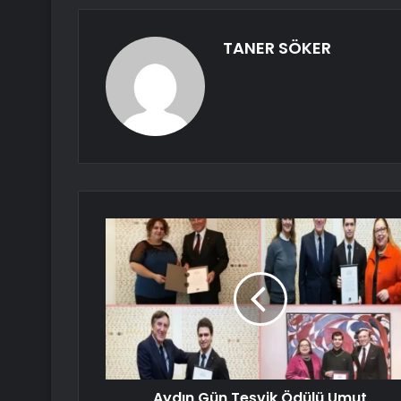
TANER SÖKER
Aydın Gün Teşvik Ödülü Umut