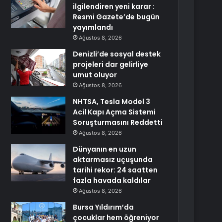
ilgilendiren yeni karar :
Resmi Gazete’de bugün
yayımlandı
Ağustos 8, 2026
Denizli’de sosyal destek
projeleri dar gelirliye
umut oluyor
Ağustos 8, 2026
NHTSA, Tesla Model 3
Acil Kapı Açma Sistemi
Soruşturmasını Reddetti
Ağustos 8, 2026
Dünyanın en uzun
aktarmasız uçuşunda
tarihi rekor: 24 saatten
fazla havada kaldılar
Ağustos 8, 2026
Bursa Yıldırım’da
çocuklar hem öğreniyor