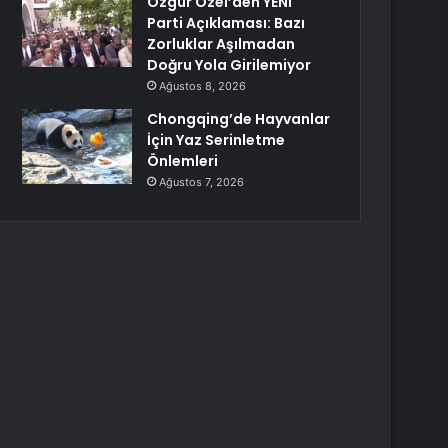
Özgür Özel’den YENİ
Parti Açıklaması: Bazı
Zorluklar Aşılmadan
Doğru Yola Girilemiyor
Ağustos 8, 2026
Chongqing’de Hayvanlar
İçin Yaz Serinletme
Önlemleri
Ağustos 7, 2026