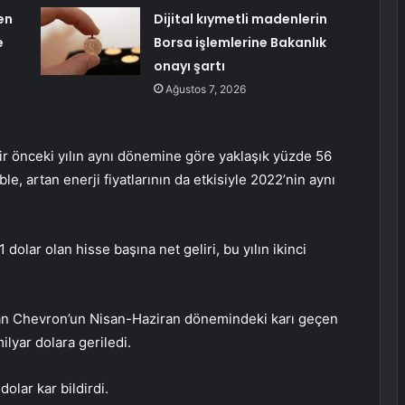
en
Dijital kıymetli madenlerin
e
Borsa işlemlerine Bakanlık
onayı şartı
Ağustos 7, 2026
bir önceki yılın aynı dönemine göre yaklaşık yüzde 56
le, artan enerji fiyatlarının da etkisiyle 2022’nin aynı
 dolar olan hisse başına net geliri, bu yılın ikinci
olan Chevron’un Nisan-Haziran dönemindeki karı geçen
lyar dolara geriledi.
olar kar bildirdi.