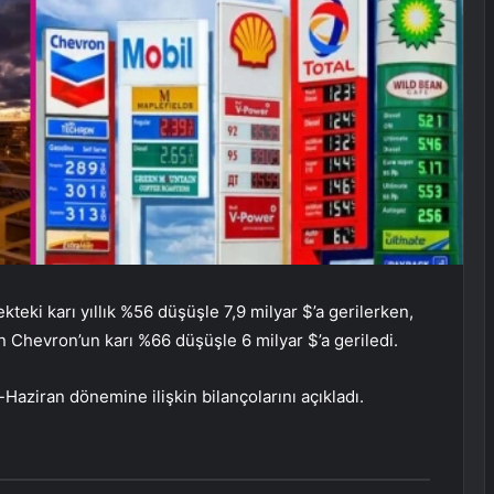
teki karı yıllık %56 düşüşle 7,9 milyar $’a gerilerken,
an Chevron’un karı %66 düşüşle 6 milyar $’a geriledi.
Haziran dönemine ilişkin bilançolarını açıkladı.