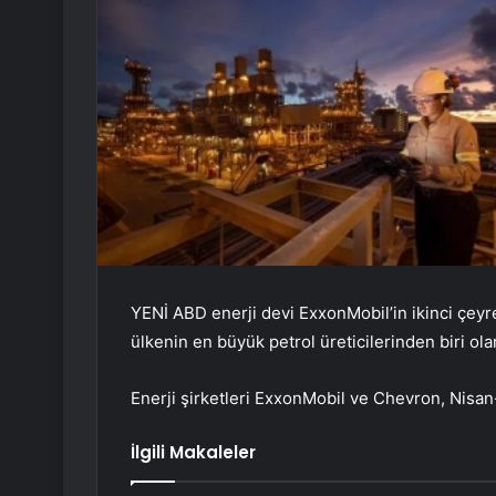
YENİ ABD enerji devi ExxonMobil’in ikinci çeyrek
ülkenin en büyük petrol üreticilerinden biri ol
Enerji şirketleri ExxonMobil ve Chevron, Nisan-
İlgili Makaleler