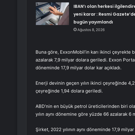
IBAN’ı olan herkesi ilgilendir
yeni karar : Resmi Gazete’d
bugün yayımlandı
Ağustos 8, 2026
Buna göre, ExxonMobil’in karı ikinci çeyrekte 
azalarak 7,9 milyar dolara geriledi. Exxon Portab
döneminde 17,9 milyar dolar kar açıkladı.
Enerji devinin geçen yılın ikinci çeyreğinde 4,21
çeyreğinde 1,94 dolara geriledi.
ABD’nin en büyük petrol üreticilerinden biri 
yılın aynı dönemine göre yüzde 66 azalarak 6 mi
Şirket, 2022 yılının aynı döneminde 17,9 milyar d