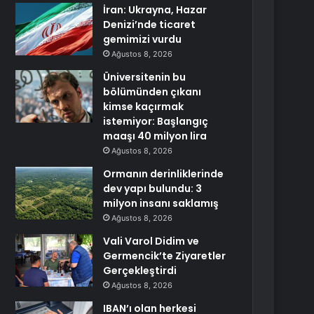
İran: Ukrayna, Hazar
Denizi’nde ticaret
gemimizi vurdu
Ağustos 8, 2026
Üniversitenin bu
bölümünden çıkanı
kimse kaçırmak
istemiyor: Başlangıç
maaşı 40 milyon lira
Ağustos 8, 2026
Ormanın derinliklerinde
dev yapı bulundu: 3
milyon insanı saklamış
Ağustos 8, 2026
Vali Varol Didim ve
Germencik’te Ziyaretler
Gerçekleştirdi
Ağustos 8, 2026
IBAN’ı olan herkesi