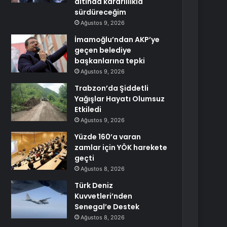
altında kararlılıkla
sürdüreceğim
Ağustos 9, 2026
İmamoğlu’ndan AKP’ye
geçen belediye
başkanlarına tepki
Ağustos 9, 2026
Trabzon’da Şiddetli
Yağışlar Hayatı Olumsuz
Etkiledi
Ağustos 9, 2026
Yüzde 160’a varan
zamlar için YÖK harekete
geçti
Ağustos 8, 2026
Türk Deniz
Kuvvetleri’nden
Senegal’e Destek
Ağustos 8, 2026