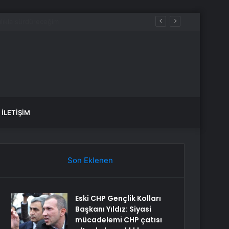
İLETIŞIM
Son Eklenen
Eski CHP Gençlik Kolları
Başkanı Yıldız: Siyasi
mücadelemi CHP çatısı