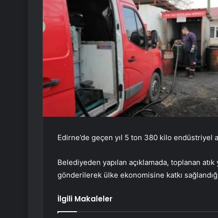
Edirne’de geçen yıl 5 ton 380 kilo endüstriyel a
Belediyeden yapılan açıklamada, toplanan atık y
gönderilerek ülke ekonomisine katkı sağlandığı 
İlgili Makaleler