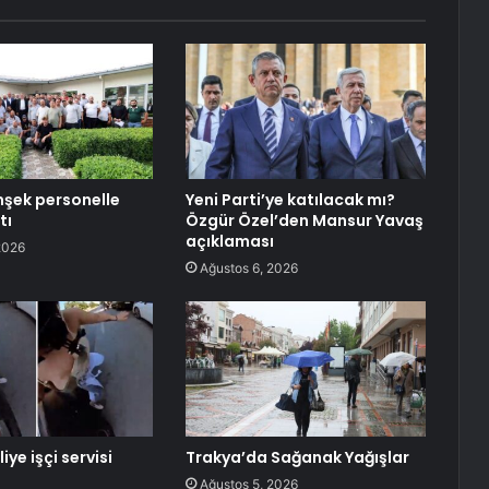
şek personelle
Yeni Parti’ye katılacak mı?
tı
Özgür Özel’den Mansur Yavaş
açıklaması
2026
Ağustos 6, 2026
iye işçi servisi
Trakya’da Sağanak Yağışlar
Ağustos 5, 2026