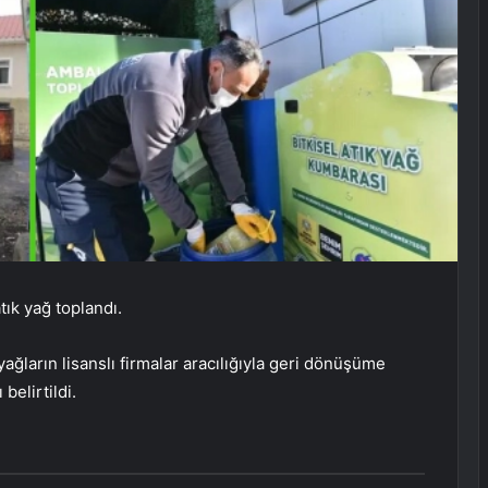
tık yağ toplandı.
ağların lisanslı firmalar aracılığıyla geri dönüşüme
belirtildi.