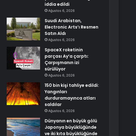
iddia edildi
Ağustos 6, 2026
Suudi Arabistan,
Electronic Arts’ı Resmen
Satın Aldı
Ağustos 6, 2026
SpaceX roketinin
parçası Ay’a çarptı:
Çarpışmanın izi
sürülüyor
Ağustos 6, 2026
150 bin kişi tahliye edildi:
Yangınları
durduramayınca atları
saldılar
Ağustos 6, 2026
Dünyanın en büyük gölü
Japonya büyüklüğünde
ve iki kıta büyüklüğünde