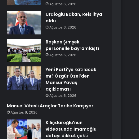
Ağustos 6, 2026
Uraloğlu Bakan, Reis ihya
oldu
Ağustos 6, 2026
Başkan Şimşek
personelle bayramlaştı
Ağustos 6, 2026
Yeni Parti’ye katılacak
mı? Özgür Özel’den
Mansur Yavaş
açıklaması
Ağustos 6, 2026
Manuel Vitesli Araçlar Tarihe Karışıyor
Ağustos 6, 2026
Kılıçdaroğlu’nun
videosunda İmamoğlu
detayı dikkat çekti