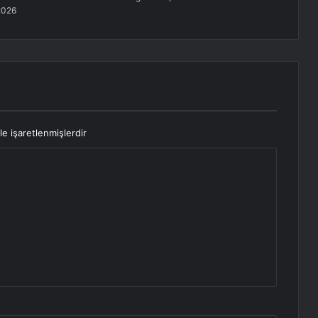
2026
le işaretlenmişlerdir