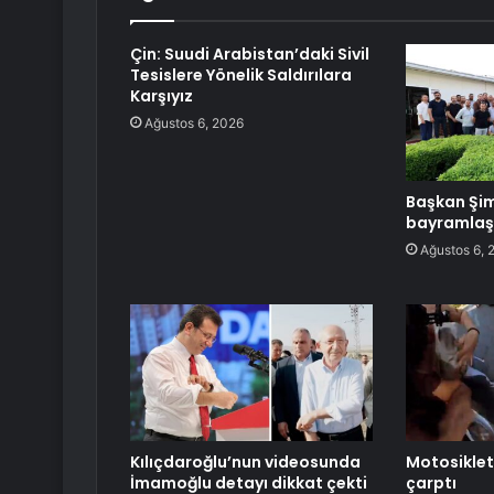
Çin: Suudi Arabistan’daki Sivil
Tesislere Yönelik Saldırılara
Karşıyız
Ağustos 6, 2026
Başkan Şim
bayramlaş
Ağustos 6, 
Kılıçdaroğlu’nun videosunda
Motosikletl
İmamoğlu detayı dikkat çekti
çarptı