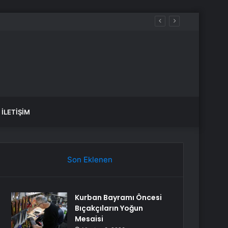
İLETIŞIM
Son Eklenen
Kurban Bayramı Öncesi
Bıçakçıların Yoğun
Mesaisi