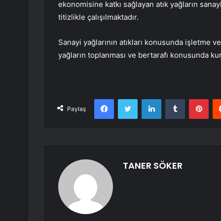
ekonomisine katkı sağlayan atık yağların sana
titizlikle çalışılmaktadır.
Sanayi yağlarının atıkları konusunda işletme ve
yağların toplanması ve bertarafı konusunda kur
Facebook
Twitter
LinkedIn
Tumblr
Pint
Paylaş
TANER SÖKER