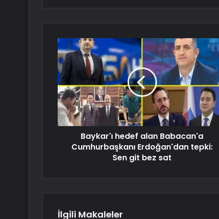
Baykar'ı hedef alan Babacan'a
Cumhurbaşkanı Erdoğan'dan tepki:
Sen git bez sat
İlgili Makaleler