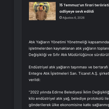
15 Temmuz’un firari terörist
adliyeye sevk edildi
Ağustos 6, 2026
Atık Yağların Yönetimi Yönetmeliği kapsamında,
işletmelerden kaynaklanan atık yağların toplanm
Değişikliği ve Sıfır Atık Müdürlüğünce sürdürüld
Endüstriyel atık yağların taşınması ve bertar
Entegre Atık İşletmeleri San. Ticaret A.Ş. şirke
verildi:
“2022 yılında Edirne Belediyesi İklim Değişikli
kilo endüstriyel atık yağ, belediye protokolü ile
gönderilerek ülke ekonomisine katkı sağlanmışt