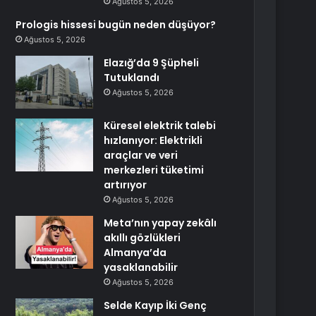
Ağustos 5, 2026
Prologis hissesi bugün neden düşüyor?
Ağustos 5, 2026
Elazığ’da 9 Şüpheli
Tutuklandı
Ağustos 5, 2026
Küresel elektrik talebi
hızlanıyor: Elektrikli
araçlar ve veri
merkezleri tüketimi
artırıyor
Ağustos 5, 2026
Meta’nın yapay zekâlı
akıllı gözlükleri
Almanya’da
yasaklanabilir
Ağustos 5, 2026
Selde Kayıp İki Genç