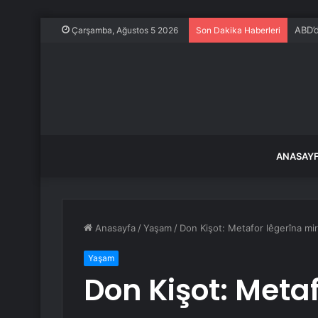
ABD’d
Çarşamba, Ağustos 5 2026
Son Dakika Haberleri
ANASAY
Anasayfa
/
Yaşam
/
Don Kişot: Metafor lêgerîna mi
Yaşam
Don Kişot: Metaf