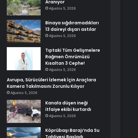
Aranıyor
Ağustos 5, 2026
Binaya sığdıramadıkları
13 daireyi dışarı astılar
Ağustos 5, 2026
Tıptaki Tüm Gelişmelere
Rağmen Ömrümüzü
Kısaltan 3 Cephe!
Ağustos 5, 2026
Avrupa, Sürücüleri İzlemek İçin Araçlara
Kamera Takılmasını Zorunlu Kılıyor
Ağustos 5, 2026
Kanala düşen ineği
itfaiye ekibi kurtardı
Ağustos 5, 2026
Köprübaşı Barajı’nda Su
Tahliyesi Başladı