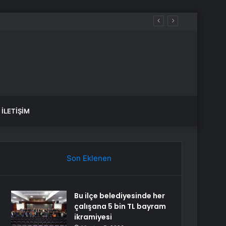
İLETIŞIM
Son Eklenen
Bu ilçe belediyesinde her
çalışana 5 bin TL bayram
ikramiyesi