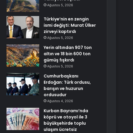
Ağustos 5, 2026
Türkiye’nin en zengin
ismi değişti: Murat Ülker
zirveyi kaptırdı
Ağustos 5, 2026
Yerin altından 907 ton
altın ve 18 bin 600 ton
gümüş fışkırdı
Ağustos 5, 2026
Cumhurbaşkanı
Erdoğan: Türk ordusu,
barışın ve huzurun
ordusudur
Ağustos 4, 2026
Kurban Bayramı’nda
köprü ve otoyol ile 3
büyükşehirde toplu
ulaşım ücretsiz