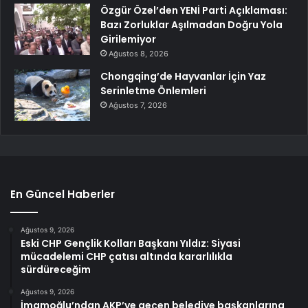
Özgür Özel’den YENİ Parti Açıklaması:
Bazı Zorluklar Aşılmadan Doğru Yola
Girilemiyor
Ağustos 8, 2026
Chongqing’de Hayvanlar İçin Yaz
Serinletme Önlemleri
Ağustos 7, 2026
En Güncel Haberler
Ağustos 9, 2026
Eski CHP Gençlik Kolları Başkanı Yıldız: Siyasi
mücadelemi CHP çatısı altında kararlılıkla
sürdüreceğim
Ağustos 9, 2026
İmamoğlu’ndan AKP’ye geçen belediye başkanlarına