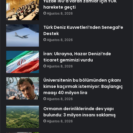
Yüzde 160’a varan zamlar için YÖK
harekete geçti
Ağustos 8, 2026
Türk Deniz Kuvvetleri’nden Senegal’e
Destek
Ağustos 8, 2026
İran: Ukrayna, Hazar Denizi’nde
ticaret gemimizi vurdu
Ağustos 8, 2026
Üniversitenin bu bölümünden çıkanı
kimse kaçırmak istemiyor: Başlangıç
maaşı 40 milyon lira
Ağustos 8, 2026
Ormanın derinliklerinde dev yapı
bulundu: 3 milyon insanı saklamış
Ağustos 8, 2026