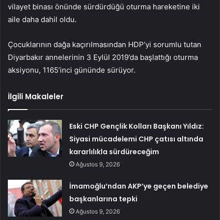
vilayet binası önünde sürdürdüğü oturma hareketine iki
aile daha dahil oldu.
Çocuklarının dağa kaçırılmasından HDP’yi sorumlu tutan
Diyarbakır annelerinin 3 Eylül 2019’da başlattığı oturma
aksiyonu, 1165’inci gününde sürüyor.
İlgili Makaleler
Eski CHP Gençlik Kolları Başkanı Yıldız:
Siyasi mücadelemi CHP çatısı altında
kararlılıkla sürdüreceğim
Ağustos 9, 2026
İmamoğlu’ndan AKP’ye geçen belediye
başkanlarına tepki
Ağustos 9, 2026