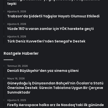
tepki
Ağustos 9, 2026
Trabzon’da Şiddetli Yağışlar Hayatı Olumsuz Etkiledi
Ağustos 8, 2026
Yüzde 160’a varan zamlar için YÖK harekete geçti
Ağustos 8, 2026
Türk Deniz Kuvvetleri’nden Senegal’e Destek
Rastgele Haberler
Temmuz 29, 2026
Denizli Büyükşehir’den yaz sinema şöleni
Mayıs 16, 2026
Güneydoğu İş Dünyasından Bahçeli’nin Öcalan’a Statü
Önerisine Destek: Sürecin Tabiatına Uygun Bir Çerçeve
Sunmaktadır
Ağustos 9, 2025
Firefly Aerospace halka arz ile Nasdaq’taki ilk gününde