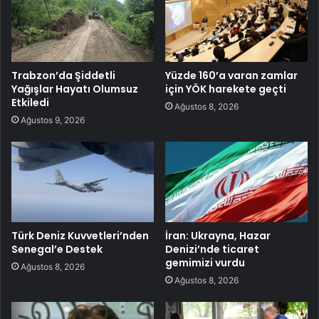
Trabzon’da Şiddetli
Yüzde 160’a varan zamlar
Yağışlar Hayatı Olumsuz
için YÖK harekete geçti
Etkiledi
Ağustos 8, 2026
Ağustos 9, 2026
Türk Deniz Kuvvetleri’nden
İran: Ukrayna, Hazar
Senegal’e Destek
Denizi’nde ticaret
gemimizi vurdu
Ağustos 8, 2026
Ağustos 8, 2026