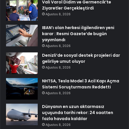
Vali Varol Didim ve Germencik’te
Ziyaretler Gerçekleştirdi
Ağustos 8, 2026
IBAN’ı olan herkesi ilgilendiren yeni
karar : Resmi Gazete’de bugün
yayımlandı
Ağustos 8, 2026
Denizli’de sosyal destek projeleri dar
gelirliye umut oluyor
Ağustos 8, 2026
NHTSA, Tesla Model 3 Acil Kapı Açma
Sistemi Soruşturmasını Reddetti
Ağustos 8, 2026
Dünyanın en uzun aktarmasız
uçuşunda tarihi rekor: 24 saatten
fazla havada kaldılar
Ağustos 8, 2026