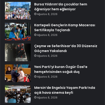
Bursa Yıldırım’da çocuklar hem
öğreniyor hem eğleniyor
Ağustos 8, 2026
Kartepeli Gençlerin Kamp Macerası
Sertifikayla Taçlandı
Ağustos 8, 2026
Çeşme ve Seferihisar’da 30 Düzensiz
Göçmen Yakalandı
Ağustos 8, 2026
Yeni Parti’yi kuran Özgür Özel’e
hemşehrisinden soğuk duş
Ağustos 8, 2026
Mersin’de Engelsiz Yaşam Parkı’nda
açık hava sinema keyfi
Ağustos 8, 2026