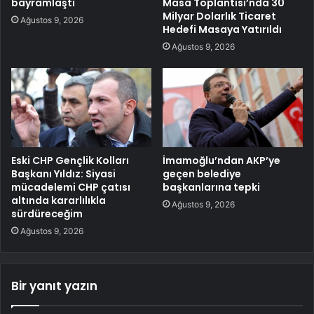
bayramlaştı
Masa Toplantısı’nda 30
Milyar Dolarlık Ticaret
Ağustos 9, 2026
Hedefi Masaya Yatırıldı
Ağustos 9, 2026
Eski CHP Gençlik Kolları
İmamoğlu’ndan AKP’ye
Başkanı Yıldız: Siyasi
geçen belediye
mücadelemi CHP çatısı
başkanlarına tepki
altında kararlılıkla
Ağustos 9, 2026
sürdüreceğim
Ağustos 9, 2026
Bir yanıt yazın