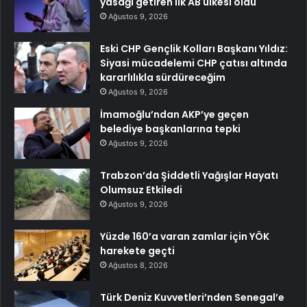
yasağı getiren ilk AB ülkesi oldu
Ağustos 9, 2026
Eski CHP Gençlik Kolları Başkanı Yıldız:
Siyasi mücadelemi CHP çatısı altında
kararlılıkla sürdüreceğim
Ağustos 9, 2026
İmamoğlu’ndan AKP’ye geçen
belediye başkanlarına tepki
Ağustos 9, 2026
Trabzon’da Şiddetli Yağışlar Hayatı
Olumsuz Etkiledi
Ağustos 9, 2026
Yüzde 160’a varan zamlar için YÖK
harekete geçti
Ağustos 8, 2026
Türk Deniz Kuvvetleri’nden Senegal’e