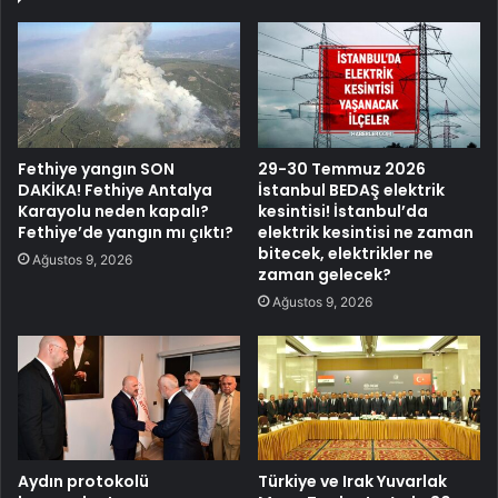
Fethiye yangın SON
29-30 Temmuz 2026
DAKİKA! Fethiye Antalya
İstanbul BEDAŞ elektrik
Karayolu neden kapalı?
kesintisi! İstanbul’da
Fethiye’de yangın mı çıktı?
elektrik kesintisi ne zaman
bitecek, elektrikler ne
Ağustos 9, 2026
zaman gelecek?
Ağustos 9, 2026
Aydın protokolü
Türkiye ve Irak Yuvarlak