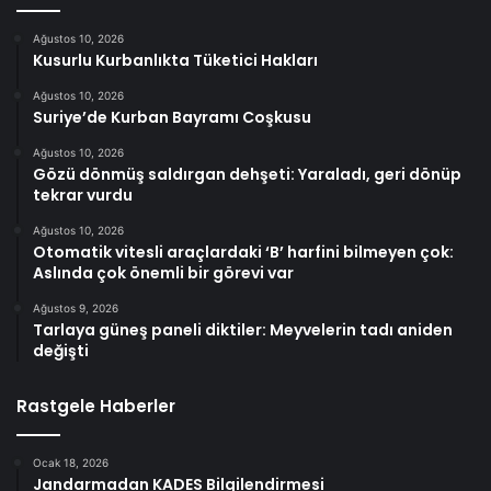
Ağustos 10, 2026
Kusurlu Kurbanlıkta Tüketici Hakları
Ağustos 10, 2026
Suriye’de Kurban Bayramı Coşkusu
Ağustos 10, 2026
Gözü dönmüş saldırgan dehşeti: Yaraladı, geri dönüp
tekrar vurdu
Ağustos 10, 2026
Otomatik vitesli araçlardaki ‘B’ harfini bilmeyen çok:
Aslında çok önemli bir görevi var
Ağustos 9, 2026
Tarlaya güneş paneli diktiler: Meyvelerin tadı aniden
değişti
Rastgele Haberler
Ocak 18, 2026
Jandarmadan KADES Bilgilendirmesi