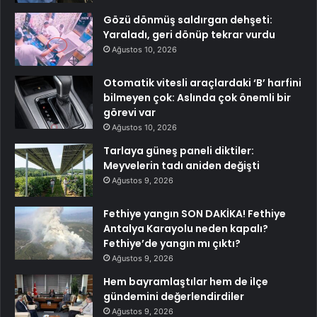
Gözü dönmüş saldırgan dehşeti:
Yaraladı, geri dönüp tekrar vurdu
Ağustos 10, 2026
Otomatik vitesli araçlardaki ‘B’ harfini
bilmeyen çok: Aslında çok önemli bir
görevi var
Ağustos 10, 2026
Tarlaya güneş paneli diktiler:
Meyvelerin tadı aniden değişti
Ağustos 9, 2026
Fethiye yangın SON DAKİKA! Fethiye
Antalya Karayolu neden kapalı?
Fethiye’de yangın mı çıktı?
Ağustos 9, 2026
Hem bayramlaştılar hem de ilçe
gündemini değerlendirdiler
Ağustos 9, 2026