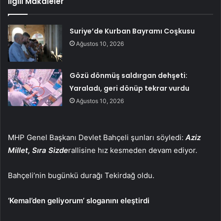
İlgili Makaleler
Suriye’de Kurban Bayramı Coşkusu
Ağustos 10, 2026
Gözü dönmüş saldırgan dehşeti:
Yaraladı, geri dönüp tekrar vurdu
Ağustos 10, 2026
MHP Genel Başkanı Devlet Bahçeli şunları söyledi:
Aziz
Millet, Sıra Sizde
rallisine hız kesmeden devam ediyor.
Bahçeli’nin bugünkü durağı Tekirdağ oldu.
‘Kemal’den geliyorum’ sloganını eleştirdi