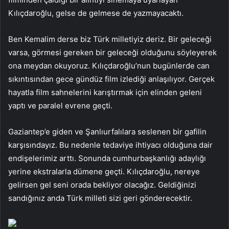
Kılıçdaroğlu, gelse de gelmese de yazmayacaktı.
Ben Kemalim derse biz Türk milletiyiz deriz. Bir geleceği
varsa, görmesi gereken bir geleceği olduğunu söyleyerek
ona meydan okuyoruz. Kılıçdaroğlu’nun bugünlerde can
sıkıntısından gece gündüz film izlediği anlaşılıyor. Gerçek
hayatla film sahnelerini karıştırmak için elinden geleni
yaptı ve paralel evrene geçti.
Gaziantep’e giden ve Şanlıurfalılara seslenen bir gafilin
karşısındayız. Bu nedenle tedaviye ihtiyacı olduğuna dair
endişelerimiz arttı. Sonunda cumhurbaşkanlığı adaylığı
yerine ekstralarla dümene geçti. Kılıçdaroğlu, nereye
gelirsen gel seni orada bekliyor olacağız. Geldiğinizi
sandığınız anda Türk milleti sizi geri gönderecektir.