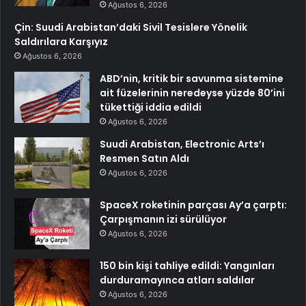
Ağustos 6, 2026
Çin: Suudi Arabistan’daki Sivil Tesislere Yönelik
Saldırılara Karşıyız
Ağustos 6, 2026
ABD’nin, kritik bir savunma sistemine
ait füzelerinin neredeyse yüzde 80’ini
tükettiği iddia edildi
Ağustos 6, 2026
Suudi Arabistan, Electronic Arts’ı
Resmen Satın Aldı
Ağustos 6, 2026
SpaceX roketinin parçası Ay’a çarptı:
Çarpışmanın izi sürülüyor
Ağustos 6, 2026
150 bin kişi tahliye edildi: Yangınları
durduramayınca atları saldılar
Ağustos 6, 2026