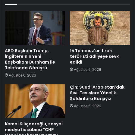
ABD Başkanı Trump,
15 Temmuz’un firari
İngiltere’nin Yeni
teröristi adliyeye sevk
Başbakanı Burnham ile
edildi
Telefonda Görüştü
Ağustos 6, 2026
Ağustos 6, 2026
Çin: Suudi Arabistan’daki
Sivil Tesislere Yönelik
Saldırılara Karşıyız
Ağustos 6, 2026
Kemal Kılıçdaroğlu, sosyal
medya hesabına “CHP