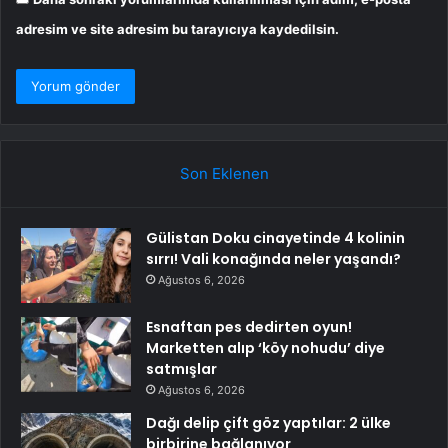
adresim ve site adresim bu tarayıcıya kaydedilsin.
Son Eklenen
Gülistan Doku cinayetinde 4 kolinin
sırrı! Vali konağında neler yaşandı?
Ağustos 6, 2026
Esnaftan pes dedirten oyun!
Marketten alıp ‘köy nohudu’ diye
satmışlar
Ağustos 6, 2026
Dağı delip çift göz yaptılar: 2 ülke
birbirine bağlanıyor