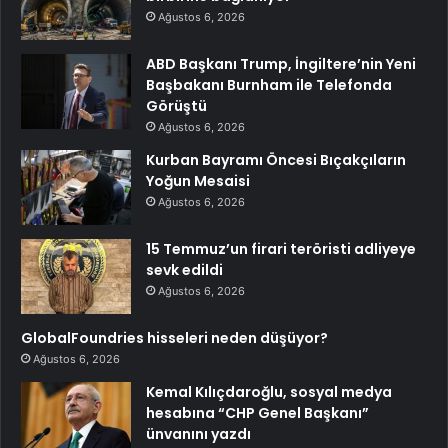
Ağustos 6, 2026
ABD Başkanı Trump, İngiltere’nin Yeni
Başbakanı Burnham ile Telefonda
Görüştü
Ağustos 6, 2026
Kurban Bayramı Öncesi Bıçakçıların
Yoğun Mesaisi
Ağustos 6, 2026
15 Temmuz’un firari teröristi adliyeye
sevk edildi
Ağustos 6, 2026
GlobalFoundries hisseleri neden düşüyor?
Ağustos 6, 2026
Kemal Kılıçdaroğlu, sosyal medya
hesabına “CHP Genel Başkanı”
ünvanını yazdı