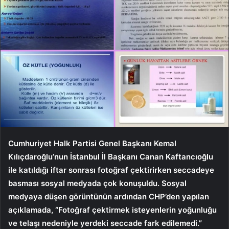
Cumhuriyet Halk Partisi Genel Başkanı Kemal
Kılıçdaroğlu’nun İstanbul İl Başkanı Canan Kaftancıoğlu
ile katıldığı iftar sonrası fotoğraf çektirirken seccadeye
basması sosyal medyada çok konuşuldu. Sosyal
medyaya düşen görüntünün ardından CHP’den yapılan
açıklamada, “Fotoğraf çektirmek isteyenlerin yoğunluğu
ve telaşı nedeniyle yerdeki seccade fark edilemedi.”