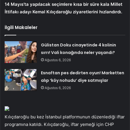
14 Mayıs’ta yapılacak seçimlere kısa bir süre kala Millet
İttifakı adayı Kemal Kılıçdaroğlu ziyaretlerini hızlandırdı.
İlgili Makaleler
Gülistan Doku cinayetinde 4 kolinin
sırrı! Vali konağında neler yaşandı?
Ağustos 6, 2026
Esnaftan pes dedirten oyun! Marketten
alıp ‘köy nohudu’ diye satmışlar
Ağustos 6, 2026
Kılıçdaroğlu bu kez İstanbul platformunun düzenlediği iftar
programına katıldı. Kılıçdaroğlu, iftar yemeği için CHP